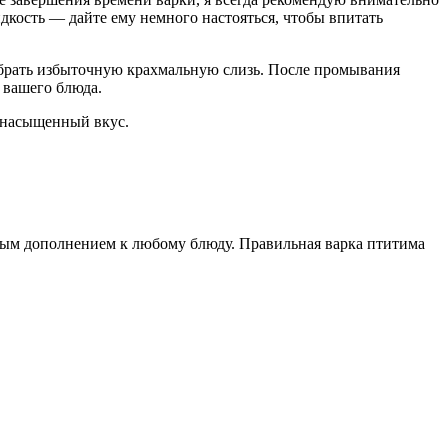
идкость — дайте ему немного настояться, чтобы впитать
 убрать избыточную крахмальную слизь. После промывания
 вашего блюда.
и насыщенный вкус.
ным дополнением к любому блюду. Правильная варка птитима