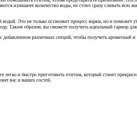
явится излишнее количество воды, не стоит сразу сливать всю ж
 водой. Это не только остановит процесс варки, но и поможет
оду. Таким образом, вы сможете получить идеальный гарнир для
и с добавлением различных специй, чтобы получить ароматный 
те легко и быстро приготовить птитим, который станет прекрас
ивят вас и ваших гостей.