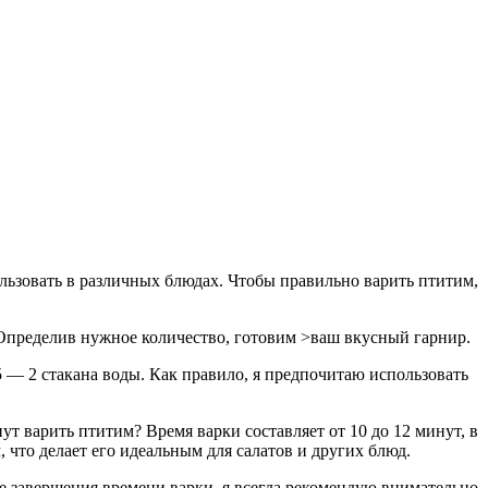
льзовать в различных блюдах. Чтобы правильно варить птитим,
. Определив нужное количество, готовим >ваш вкусный гарнир.
5 — 2 стакана воды. Как правило, я предпочитаю использовать
ут варить птитим? Время варки составляет от 10 до 12 минут, в
, что делает его идеальным для салатов и других блюд.
 завершения времени варки, я всегда рекомендую внимательно