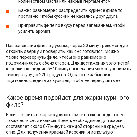
количеством масла или накрыв пергаментом.
Важно равномерно распределить куриное филе по
противню, чтобы кусочки не касались друг друга.
Приправить филе по вкусу перед запеканием, чтобы
усилить аромат.
При запекании филе в духовке, через 20 минут рекомендую
открыть дверцу и проверить, как оно готовится. Можно
также перевернуть филе, чтобы оно равномерно
подрумянилось с обеих сторон. Для достижения золотистой
корочки, последние 5–10 минут выпекания можно увеличить
температуру до 220 градусов. Однако не забывайте
тщательно следить за курицей, чтобы не пересушить ее.
Какое время подойдет для жарки куриного
филе?
Если говорить о жарке куриного филе на сковороде, то тут
также есть свои нюансы. Время, необходимое для жарки,
составляет около 6-7 минут с каждой стороны на среднем
огне. Для получения красивой корочки, я использую