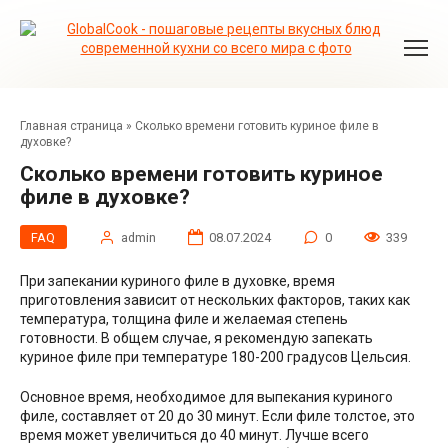
Перейти
к
контенту
Главная страница
»
Сколько времени готовить куриное филе в
духовке?
Сколько времени готовить куриное
филе в духовке?
FAQ
admin
08.07.2024
0
339
При запекании куриного филе в духовке, время
приготовления зависит от нескольких факторов, таких как
температура, толщина филе и желаемая степень
готовности. В общем случае, я рекомендую запекать
куриное филе при температуре 180-200 градусов Цельсия.
Основное время, необходимое для выпекания куриного
филе, составляет от 20 до 30 минут. Если филе толстое, это
время может увеличиться до 40 минут. Лучше всего