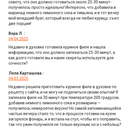
совету, что оно должно готовиться около 25-30 минут -
получилось просто идеально! Интересно, что добавила в
маринад немного лимонного сока и тимьяна, и в тот вечер
мой младший брат, который всегда не любил курицу, съел
две порции!
Вера Л.
:
04.04.2025
Недавно в духовке готовила куриное филе и нашла
информацию, что оно должно запекаться 25-30 минут, а
как долго готовите вы и какие секреты используете для
сочности?
Леля Карташова
:
04.03.2025
Недавно решила приготовить куриное филе в духовке по
рецепту с сайта, и не могу не поделиться своим опытом! Я
запекала филе на 30 минут при температуре 200 градусов,
добавив немного лимонного сока и розмарина —
получилось невероятно вкусно! Но самой запоминающейся
частью вечера стало то, что в процессе готовки на кухне
загорелся фонарь, и я встала на стул, чтобы его поправить,
так что ужин получился не только вкусным, но и с небольш?