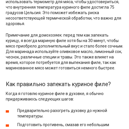
использовать термометр для мяса, чтобы удостовериться,
что внутренняя температура куриного филе достигла 75
градусов Цельсия. Это поможет избежать риска
несоответствующей термической обработки, что важно для
здоровья.
Примечание для домохозяек: перед тем как запекать
курицу, я всегда мариную филе хотя бы на 30 минут, чтобы
мясо приобрело дополнительный вкус и стало более сочным.
Для маринада используйте оливковое масло, лимонный сок,
чеснок, различные специи и травы. Это также влияет на
время, которое потребуется для выпекания филе, так как
маринованное мясо может готовиться немного быстрее.
Как правильно запекать куриное филе?
Когда я готовлю куриное филе в духовке, я обычно
придерживаюсь следующих шагов:
Предварительно разогреть духовку до нужной
температуры.
Подготовить противень, смазав его небольшим