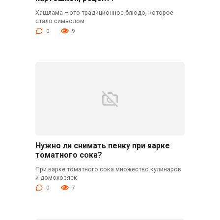
Хашлама – это традиционное блюдо, которое
стало символом
0
9
Нужно ли снимать пенку при варке
томатного сока?
При варке томатного сока множество кулинаров
и домохозяек
0
7