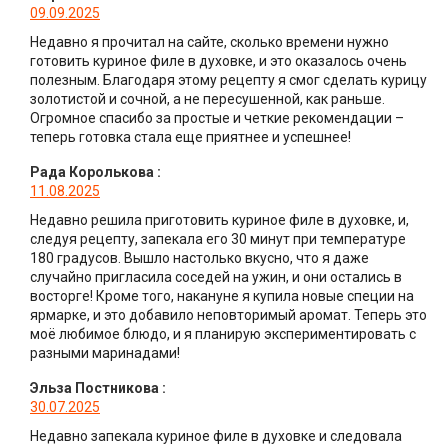
09.09.2025
Недавно я прочитал на сайте, сколько времени нужно
готовить куриное филе в духовке, и это оказалось очень
полезным. Благодаря этому рецепту я смог сделать курицу
золотистой и сочной, а не пересушенной, как раньше.
Огромное спасибо за простые и четкие рекомендации –
теперь готовка стала еще приятнее и успешнее!
Рада Королькова
:
11.08.2025
Недавно решила приготовить куриное филе в духовке, и,
следуя рецепту, запекала его 30 минут при температуре
180 градусов. Вышло настолько вкусно, что я даже
случайно пригласила соседей на ужин, и они остались в
восторге! Кроме того, накануне я купила новые специи на
ярмарке, и это добавило неповторимый аромат. Теперь это
моё любимое блюдо, и я планирую экспериментировать с
разными маринадами!
Эльза Постникова
:
30.07.2025
Недавно запекала куриное филе в духовке и следовала