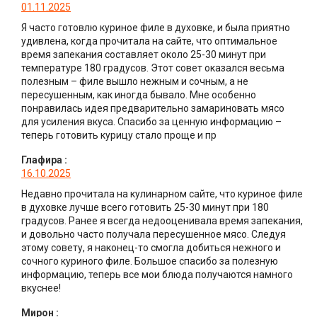
01.11.2025
Я часто готовлю куриное филе в духовке, и была приятно
удивлена, когда прочитала на сайте, что оптимальное
время запекания составляет около 25-30 минут при
температуре 180 градусов. Этот совет оказался весьма
полезным – филе вышло нежным и сочным, а не
пересушенным, как иногда бывало. Мне особенно
понравилась идея предварительно замариновать мясо
для усиления вкуса. Спасибо за ценную информацию –
теперь готовить курицу стало проще и пр
Глафира
:
16.10.2025
Недавно прочитала на кулинарном сайте, что куриное филе
в духовке лучше всего готовить 25-30 минут при 180
градусов. Ранее я всегда недооценивала время запекания,
и довольно часто получала пересушенное мясо. Следуя
этому совету, я наконец-то смогла добиться нежного и
сочного куриного филе. Большое спасибо за полезную
информацию, теперь все мои блюда получаются намного
вкуснее!
Мирон
: