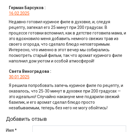
Герман Барсуков
:
16.02.2025
Недавно готовил куриное филе в духовке, и, следуя
рецепту, запекал его 25 минут при 200 градусах. В
процессе готовки вспомнил, как в детстве готовила мама, и
это вдохновило меня добавить немного свежих трав из
своего огорода, что сделало блюдо неповторимым.
Интересно, что именно в этот вечер мы собирались
посмотреть старый фильм, так что аромат куриного филе
наполнил дом уютом и особой атмосферой!
Света Виноградова
:
30.01.2025
Я решила попробовать запечь куриное филе по рецепту, и
оказалось, что 25-30 минут в духовке при 200 градусах —
это идеально! Случайно накануне мне подарили свежий
базилик, и его аромат сделал блюдо просто
незабываемым, теперь без него не могу обойтись!
Добавить отзыв
Имя *