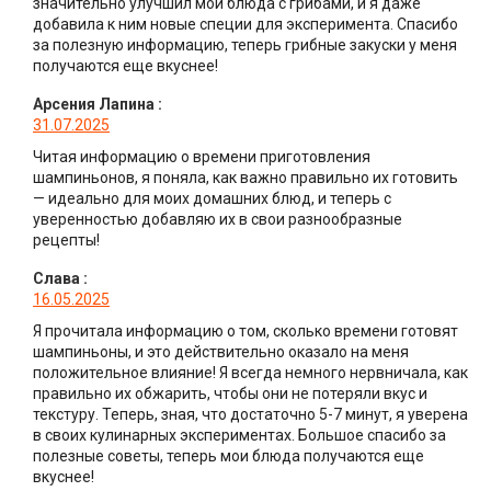
значительно улучшил мои блюда с грибами, и я даже
добавила к ним новые специи для эксперимента. Спасибо
за полезную информацию, теперь грибные закуски у меня
получаются еще вкуснее!
Арсения Лапина
:
31.07.2025
Читая информацию о времени приготовления
шампиньонов, я поняла, как важно правильно их готовить
— идеально для моих домашних блюд, и теперь с
уверенностью добавляю их в свои разнообразные
рецепты!
Слава
:
16.05.2025
Я прочитала информацию о том, сколько времени готовят
шампиньоны, и это действительно оказало на меня
положительное влияние! Я всегда немного нервничала, как
правильно их обжарить, чтобы они не потеряли вкус и
текстуру. Теперь, зная, что достаточно 5-7 минут, я уверена
в своих кулинарных экспериментах. Большое спасибо за
полезные советы, теперь мои блюда получаются еще
вкуснее!