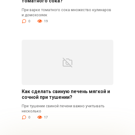
томатного сока?
При варке томатного сока множество кулинаров
и домохозяек
0
19
Как сделать свиную печень мягкой и
сочной при тушении?
При тушении свиной печени важно учитывать
несколько
0
17