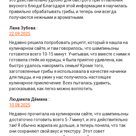
вкусного блюда! Благодаря этой информации я научилась
правильно обрабатывать грибы, и теперь они всегда
получаются нежными и ароматными.
Лана Зубова
:
22.09.2025
Недавно решила попробовать рецепт, который я нашла на
кулинарном сайте, и там говорилось, что шампиньоны
готовятся всего 10-15 минут. Учитывая, что вместе с ними я
готовила стейк из курицы, я была приятно удивлена, как
быстро удалось накормить семью! Кроме того,
заготовленные грибы я использовала в качестве начинки
для пиццы, и на ужин у нас получилось настоящее
кулинарное приключение. Всех пыталась удивить,
рассказывая, как легко можно воплотить
Людмила Дёмина
:
10.08.2025
Недавно прочитала на кулинарном сайте, что шампиньоны
достаточно готовить всего 5-7 минут, и это действительно
так! Я обычно жарила их дольше, а теперь поняла, что так
они сохраняют свой вкус и текстуру. Этот совет