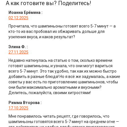
А как готовите вы? Поделитесь!
Иоанна Ерёмина
:
02.12.2025
Прочитала, что шампиньоны готовят всего 5-7 минут — а
кто-то из вас пробовал их обжаривать дольше для
усиления вкуса, и каков результат?
Элина Ф.
:
27.11.2025
Недавно наткнулась на статью о том, сколько времени
готовят шампиньоны, и узнала, что они могут вариться
всего 5-7 минут. Это так удобно, так как их можно быстро
добавить в разные блюда! Но я всё же задумалась, а какие
советы у вас есть по приготовлению шампиньонов, чтобы
они были максимально ароматными и вкусными?
Делитесь, пожалуйста, своими хитростями!
Римма Второва
:
17.10.2025
Мне понравилось читать рецепт, где говорилось, что
шампиньоны готовятся всего 5-7 минут на среднем огне —
это действительно удобно для быстрого приготовления