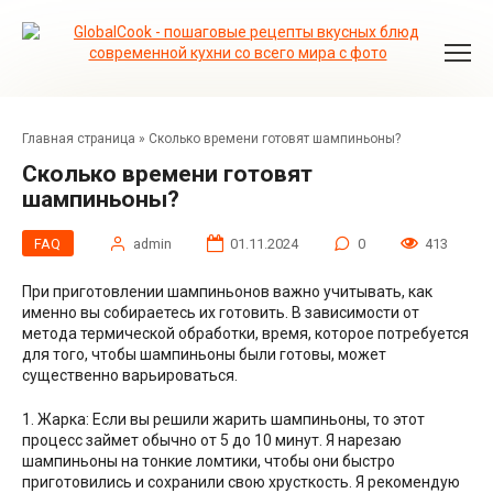
Перейти
к
контенту
Главная страница
»
Сколько времени готовят шампиньоны?
Сколько времени готовят
шампиньоны?
FAQ
admin
01.11.2024
0
413
При приготовлении шампиньонов важно учитывать, как
именно вы собираетесь их готовить. В зависимости от
метода термической обработки, время, которое потребуется
для того, чтобы шампиньоны были готовы, может
существенно варьироваться.
1. Жарка: Если вы решили жарить шампиньоны, то этот
процесс займет обычно от 5 до 10 минут. Я нарезаю
шампиньоны на тонкие ломтики, чтобы они быстро
приготовились и сохранили свою хрусткость. Я рекомендую