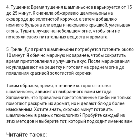
4. Тушение: Время тушения шампиньонов варьируется от 15
до 25 минут. Я сначала обжариваю шампиньоны на
сковороде до золотистой корочки, а затем добавляю
немного бульона или воды и накрываю крышкой, уменьшая
огонь. Тушить лучше на небольшом огне, чтобы они не
потеряли своих питательных веществ и аромата.
5. Гриль: Для гриля шампиньоны потребуется готовить около
10 минут. Я обычно мариную их заранее, чтобы сократить
время приготовления и улучшить вкус. После маринования
их укладывают на решетку и готовят на среднем огне до
появления красивой золотистой корочки.
Таким образом, время, в течение которого готовят
шампиньоны, зависит от выбранного вами метода.
Запомните, что правильно приготовленные грибы не только
помогают раскрыть их аромат, но и делают блюдо более
изысканным. Хотите знать, сколько минут готовить
шампиньоны в разных технологиях? Пробуйте каждый из
этих методов и выберите тот, который подходит именно вам.
Читайте также: