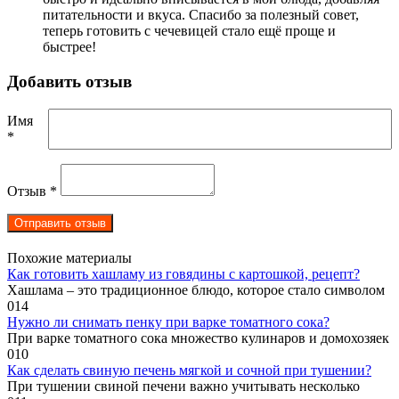
питательности и вкуса. Спасибо за полезный совет,
теперь готовить с чечевицей стало ещё проще и
быстрее!
Добавить отзыв
Имя
*
Отзыв
*
Похожие материалы
Как готовить хашламу из говядины с картошкой, рецепт?
Хашлама – это традиционное блюдо, которое стало символом
0
14
Нужно ли снимать пенку при варке томатного сока?
При варке томатного сока множество кулинаров и домохозяек
0
10
Как сделать свиную печень мягкой и сочной при тушении?
При тушении свиной печени важно учитывать несколько