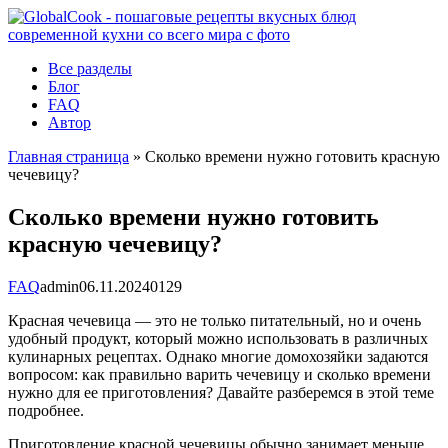
Перейти
к
контенту
Все разделы
Блог
FAQ
Автор
Главная страница
»
Сколько времени нужно готовить красную
чечевицу?
Сколько времени нужно готовить
красную чечевицу?
FAQ
admin
06.11.2024
0
129
Красная чечевица — это не только питательный, но и очень
удобный продукт, который можно использовать в различных
кулинарных рецептах. Однако многие домохозяйки задаются
вопросом: как правильно варить чечевицу и сколько времени
нужно для ее приготовления? Давайте разберемся в этой теме
подробнее.
Приготовление красной чечевицы обычно занимает меньше