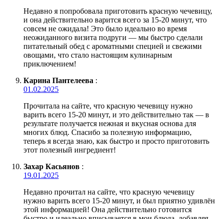
Недавно я попробовала приготовить красную чечевицу,
и она действительно варится всего за 15-20 минут, что
совсем не ожидала! Это было идеально во время
неожиданного визита подруги — мы быстро сделали
питательный обед с ароматными специей и свежими
овощами, что стало настоящим кулинарным
приключением!
Карина Пантелеева
:
01.02.2025
Прочитала на сайте, что красную чечевицу нужно
варить всего 15-20 минут, и это действительно так — в
результате получается нежная и вкусная основа для
многих блюд. Спасибо за полезную информацию,
теперь я всегда знаю, как быстро и просто приготовить
этот полезный ингредиент!
Захар Касьянов
:
19.01.2025
Недавно прочитал на сайте, что красную чечевицу
нужно варить всего 15-20 минут, и был приятно удивлён
этой информацией! Она действительно готовится
быстро и идеально вписывается в мои блюда, добавляя