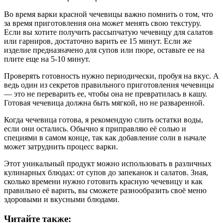
Во время варки красной чечевицы важно помнить о том, что
за время приготовления она может менять свою текстуру.
Если вы хотите получить рассыпчатую чечевицу для салатов
или гарниров, достаточно варить ее 15 минут. Если же
изделие предназначено для супов или пюре, оставьте ее на
плите еще на 5-10 минут.
Проверять готовность нужно периодически, пробуя на вкус. А
ведь один из секретов правильного приготовления чечевицы
— это не переварить ее, чтобы она не превратилась в кашу.
Готовая чечевица должна быть мягкой, но не разваренной.
Когда чечевица готова, я рекомендую слить остатки воды,
если они остались. Обычно я приправляю её солью и
специями в самом конце, так как добавление соли в начале
может затруднить процесс варки.
Этот уникальный продукт можно использовать в различных
кулинарных блюдах: от супов до запеканок и салатов. Зная,
сколько времени нужно готовить красную чечевицу и как
правильно её варить, вы сможете разнообразить своё меню
здоровыми и вкусными блюдами.
Читайте также: