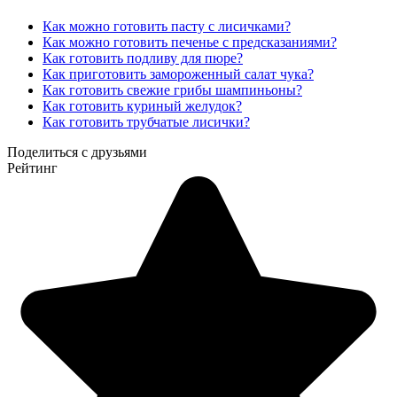
Как можно готовить пасту с лисичками?
Как можно готовить печенье с предсказаниями?
Как готовить подливу для пюре?
Как приготовить замороженный салат чука?
Как готовить свежие грибы шампиньоны?
Как готовить куриный желудок?
Как готовить трубчатые лисички?
Поделиться с друзьями
Рейтинг