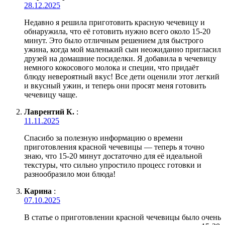
28.12.2025
Недавно я решила приготовить красную чечевицу и
обнаружила, что её готовить нужно всего около 15-20
минут. Это было отличным решением для быстрого
ужина, когда мой маленький сын неожиданно пригласил
друзей на домашние посиделки. Я добавила в чечевицу
немного кокосового молока и специи, что придаёт
блюду невероятный вкус! Все дети оценили этот легкий
и вкусный ужин, и теперь они просят меня готовить
чечевицу чаще.
Лаврентий К.
:
11.11.2025
Спасибо за полезную информацию о времени
приготовления красной чечевицы — теперь я точно
знаю, что 15-20 минут достаточно для её идеальной
текстуры, что сильно упростило процесс готовки и
разнообразило мои блюда!
Карина
:
07.10.2025
В статье о приготовлении красной чечевицы было очень