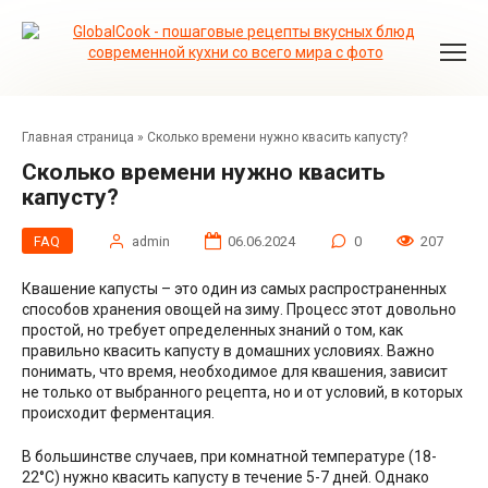
Перейти
к
контенту
Главная страница
»
Сколько времени нужно квасить капусту?
Сколько времени нужно квасить
капусту?
FAQ
admin
06.06.2024
0
207
Квашение капусты – это один из самых распространенных
способов хранения овощей на зиму. Процесс этот довольно
простой, но требует определенных знаний о том, как
правильно квасить капусту в домашних условиях. Важно
понимать, что время, необходимое для квашения, зависит
не только от выбранного рецепта, но и от условий, в которых
происходит ферментация.
В большинстве случаев, при комнатной температуре (18-
22°С) нужно квасить капусту в течение 5-7 дней. Однако