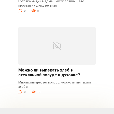
Готовка мидий в домашних условиях – это
простая и увлекательная
0
8
Можно ли выпекать хлеб в
стеклянной посуде в духовке?
Многих интересует вопрос: можно ли выпекать
хлеб в
0
10