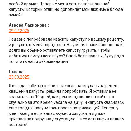
особый аромат. Теперь у меня есть запас квашеной
капусты, который отлично дополняет мои любимые блюда
зимой!
Аврора Ларионова
:
09.07.2025
Недавно попробовала квасить капусту по вашему рецепту,
и результат меня порадовал! Но у меня возник вопрос: как
долго вы обычно оставляете капусту грузить, чтобы
добиться наилучшего вкуса? Спасибо за советы, буду рада
почитать ваши рекомендации!
Оксана
:
23.03.2025
Я всегда любила готовить, и когда наткнулась на рецепт
квашения капусты, решила попробовать. Я оставила ее
кваситься на 10 дней, как рекомендовали на сайте, но
случайно за это время уехала на дачу, и капуста квасилась
еще три дня, получилась просто потрясающей! Теперь у
меня всегда есть запас вкусной закуски, и я даже
пригласила подруг на дегустацию — все остались в полном
восторге!