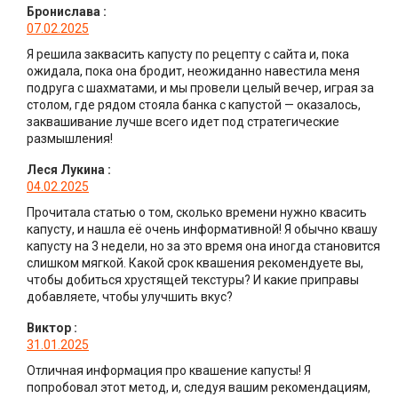
Бронислава
:
07.02.2025
Я решила заквасить капусту по рецепту с сайта и, пока
ожидала, пока она бродит, неожиданно навестила меня
подруга с шахматами, и мы провели целый вечер, играя за
столом, где рядом стояла банка с капустой — оказалось,
заквашивание лучше всего идет под стратегические
размышления!
Леся Лукина
:
04.02.2025
Прочитала статью о том, сколько времени нужно квасить
капусту, и нашла её очень информативной! Я обычно квашу
капусту на 3 недели, но за это время она иногда становится
слишком мягкой. Какой срок квашения рекомендуете вы,
чтобы добиться хрустящей текстуры? И какие приправы
добавляете, чтобы улучшить вкус?
Виктор
:
31.01.2025
Отличная информация про квашение капусты! Я
попробовал этот метод, и, следуя вашим рекомендациям,