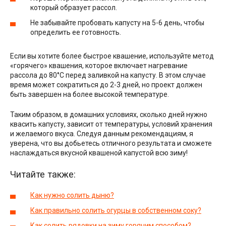
который образует рассол.
Не забывайте пробовать капусту на 5-6 день, чтобы
определить ее готовность.
Если вы хотите более быстрое квашение, используйте метод
«горячего» квашения, которое включает нагревание
рассола до 80°С перед заливкой на капусту. В этом случае
время может сократиться до 2-3 дней, но проект должен
быть завершен на более высокой температуре.
Таким образом, в домашних условиях, сколько дней нужно
квасить капусту, зависит от температуры, условий хранения
и желаемого вкуса. Следуя данным рекомендациям, я
уверена, что вы добьетесь отличного результата и сможете
наслаждаться вкусной квашеной капустой всю зиму!
Читайте также:
Как нужно солить дыню?
Как правильно солить огурцы в собственном соку?
Как солить рядовки на зиму горячим способом?