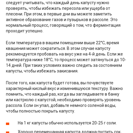
следует учитывать, что каждый день капусту нужно
проверять, чтобы избежать пересола или ущерба от
плесени. При этом, в первые дни вы можете заметить
активное образование газов и пузырьков в рассоле. Это
нормальный процесс, говорящий о том, что ферментация
проходит успешно.
Если температура в вашем помещении выше 22°С, время
квашения может сократиться. В этом случае капусту
рекомендуется пробовать на вкус уже на 4-й день. Если же
температура ниже 18°С, то процесс может затянуться до 10-
14 дней. При таких условиях важно следить за состоянием
капусты, чтобы избежать закисания.
После того, как капуста будет готова, вы почувствуете
характерный кислый вкус и изменившуюся текстуру. Важно
помнить, что каждый раз, когда вы заглядываете в банку
или кастрюлю с капустой, необходимо проверять уровень
рассола. Если он упал, добавьте немного соленой воды,
чтобы полностью покрыть капусту.
На 1 кг капусты обычно используется 20-25 г соли.
Хорошо перемешанная капуста должна пустить сок,