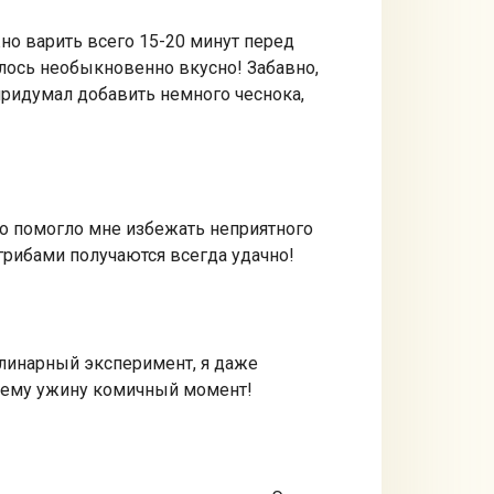
о варить всего 15-20 минут перед
илось необыкновенно вкусно! Забавно,
придумал добавить немного чеснока,
но помогло мне избежать неприятного
грибами получаются всегда удачно!
улинарный эксперимент, я даже
нему ужину комичный момент!