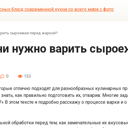
арить сыроежки перед жаркой?
0
153
торые отлично подходят для разнообразных кулинарных пр
 знать, как правильно подготовить их, отварив. Многие з
 В этом тексте я подробно расскажу о процессе варки и о 
ьной обработки перед тем, как замечательные их вкусовы