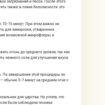
се загрязнения и песок. После этого
ть также в плане безопасности: это
 10-15 минут. При этом важно не
ать для заморозки, отваренные
жения возможной микрофлоры и
ить огонь до среднего уровня, так как
ть немного соли для улучшения вкуса
ь. По завершении этой процедуры их
— обычно 5-7 минут на среднем огне с
зильник для царства. Но учтите, что
если была соблюдена техника