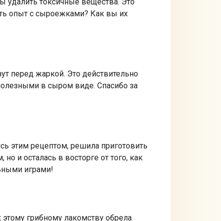
ы удалить токсичные вещества. Это
есть опыт с сыроежками? Как вы их
ут перед жаркой. Это действительно
полезными в сыром виде. Спасибо за
ись этим рецептом, решила приготовить
но и осталась в восторге от того, как
льными играми!
к этому грибному лакомству обрела