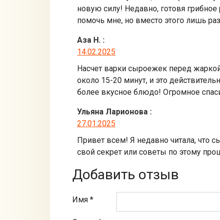
новую силу! Недавно, готовя грибное 
помочь мне, но вместо этого лишь р
Аза Н.
:
14.02.2025
Насчет варки сыроежек перед жаркой 
около 15-20 минут, и это действитель
более вкусное блюдо! Огромное спас
Ульяна Ларионова
:
27.01.2025
Привет всем! Я недавно читала, что с
свой секрет или советы по этому про
Добавить отзыв
Имя *