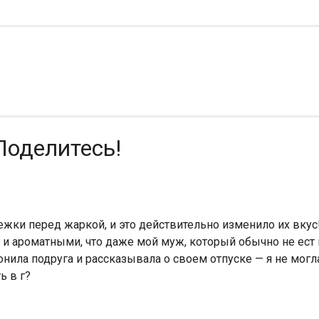
Поделитесь!
жки перед жаркой, и это действительно изменило их вкус! 
и и ароматными, что даже мой муж, который обычно не ест
онила подруга и рассказывала о своем отпуске — я не могл
ь в г?