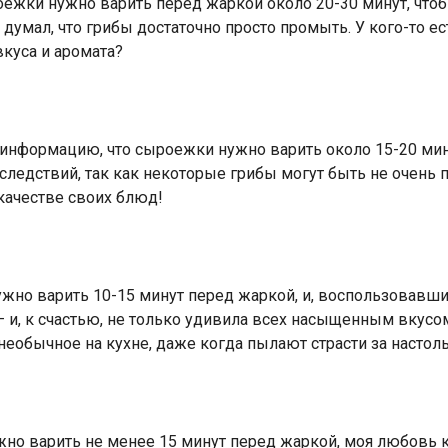
ежки нужно варить перед жаркой около 20-30 минут, чтоб
 думал, что грибы достаточно просто промыть. У кого-то 
вкуса и аромата?
 информацию, что сыроежки нужно варить около 15-20 мин
ледствий, так как некоторые грибы могут быть не очень 
 качестве своих блюд!
ужно варить 10-15 минут перед жаркой, и, воспользовавш
 и, к счастью, не только удивила всех насыщенным вкусом, 
 необычное на кухне, даже когда пылают страсти за насто
ужно варить не менее 15 минут перед жаркой, моя любовь 