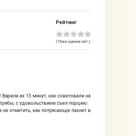
Рейтинг
( Пока оценок нет )
Варила их 15 минут, как советовали на
 грибы, с удовольствием съел порцию.
а не отметить, как потрясающе пахнет в