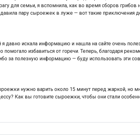
рагу для семьи, я вспомнила, как во время сборов грибов 
аздавила пару сыроежек в луже — вот такие приключения 
я давно искала информацию и нашла на сайте очень поле
но помогало избавиться от горечи. Теперь, благодаря реком
ибо за полезную информацию — буду использовать эти сов
ыроежки нужно варить около 15 минут перед жаркой, но мне
цессу? Как вы готовите сыроежки, чтобы они стали особе