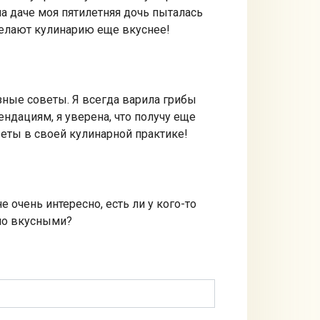
на даче моя пятилетняя дочь пыталась
делают кулинарию еще вкуснее!
зные советы. Я всегда варила грибы
ендациям, я уверена, что получу еще
еты в своей кулинарной практике!
 очень интересно, есть ли у кого-то
нно вкусными?