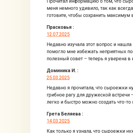
Прочитал информацию о том, что сыро
меня немного удивило, так как всегда
готовите, чтобы сохранить максимум 
Прасковья
:
12.07.2025
Недавно изучала этот вопрос и нашла
помогло мне избежать неприятных пос
полезный совет – теперь я уверена в
Доминика И.
:
25.03.2025
Недавно я прочитала, что сыроежки н
грибное рагу для дружеской встречи —
легко и быстро можно создать что-то
Грета Беляева
:
14.03.2025
Как только я узнала, что сыроежки н