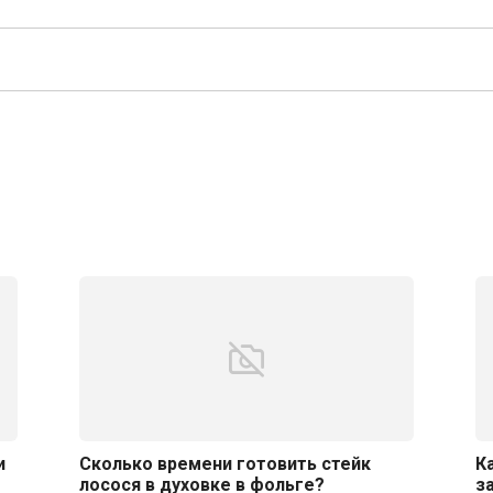
и
Сколько времени готовить стейк
К
лосося в духовке в фольге?
з