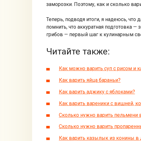
заморозки. Поэтому, как и сколько ва
Теперь, подводя итоги, я надеюсь, что
помнить, что аккуратная подготовка — 
грибов — первый шаг к кулинарным св
Читайте также:
Как можно варить суп с рисом и 
Как варить яйца бараньи?
Как варить аджику с яблоками?
Как варить вареники с вишней, 
Сколько нужно варить пельмени 
Сколько нужно варить пропаренны
Как варить казылык из конины в