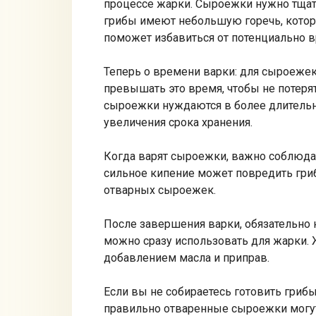
процессе жарки. Сыроежки нужно тщате
грибы имеют небольшую горечь, котору
поможет избавиться от потенциально 
Теперь о времени варки: для сыроежек
превышать это время, чтобы не потерят
сыроежки нуждаются в более длительн
увеличения срока хранения.
Когда варят сыроежки, важно соблюдат
сильное кипение может повредить гриб
отварных сыроежек.
После завершения варки, обязательно 
можно сразу использовать для жарки. 
добавлением масла и приправ.
Если вы не собираетесь готовить грибы 
правильно отваренные сыроежки могут 