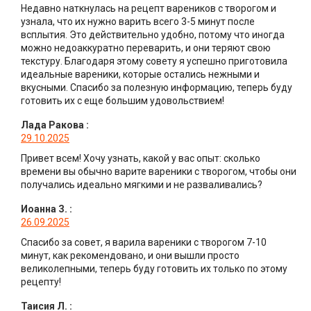
Недавно наткнулась на рецепт вареников с творогом и
узнала, что их нужно варить всего 3-5 минут после
всплытия. Это действительно удобно, потому что иногда
можно недоаккуратно переварить, и они теряют свою
текстуру. Благодаря этому совету я успешно приготовила
идеальные вареники, которые остались нежными и
вкусными. Спасибо за полезную информацию, теперь буду
готовить их с еще большим удовольствием!
Лада Ракова
:
29.10.2025
Привет всем! Хочу узнать, какой у вас опыт: сколько
времени вы обычно варите вареники с творогом, чтобы они
получались идеально мягкими и не разваливались?
Иоанна З.
:
26.09.2025
Спасибо за совет, я варила вареники с творогом 7-10
минут, как рекомендовано, и они вышли просто
великолепными, теперь буду готовить их только по этому
рецепту!
Таисия Л.
: