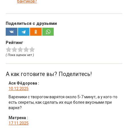
бантиков?
Поделиться с друзьями
Рейтинг
( Пока оценок нет )
А как готовите вы? Поделитесь!
Ася Фёдорова
:
10.12.2025
Вареники с творогом варятся около 5-7 минут, а у кого-то
есть секреты, как сделать их еще более вкусными при
варке?
Матрена
:
17.11.2025