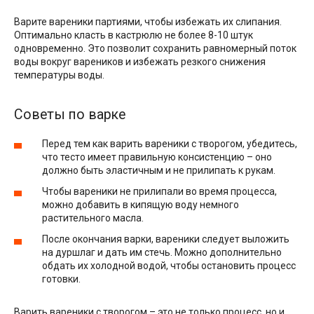
Варите вареники партиями, чтобы избежать их слипания.
Оптимально класть в кастрюлю не более 8-10 штук
одновременно. Это позволит сохранить равномерный поток
воды вокруг вареников и избежать резкого снижения
температуры воды.
Советы по варке
Перед тем как варить вареники с творогом, убедитесь,
что тесто имеет правильную консистенцию – оно
должно быть эластичным и не прилипать к рукам.
Чтобы вареники не прилипали во время процесса,
можно добавить в кипящую воду немного
растительного масла.
После окончания варки, вареники следует выложить
на дуршлаг и дать им стечь. Можно дополнительно
обдать их холодной водой, чтобы остановить процесс
готовки.
Варить вареники с творогом – это не только процесс, но и