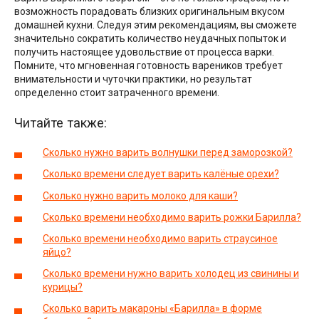
возможность порадовать близких оригинальным вкусом
домашней кухни. Следуя этим рекомендациям, вы сможете
значительно сократить количество неудачных попыток и
получить настоящее удовольствие от процесса варки.
Помните, что мгновенная готовность вареников требует
внимательности и чуточки практики, но результат
определенно стоит затраченного времени.
Читайте также:
Сколько нужно варить волнушки перед заморозкой?
Сколько времени следует варить калёные орехи?
Сколько нужно варить молоко для каши?
Сколько времени необходимо варить рожки Барилла?
Сколько времени необходимо варить страусиное
яйцо?
Сколько времени нужно варить холодец из свинины и
курицы?
Сколько варить макароны «Барилла» в форме