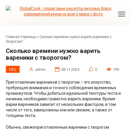
Перейти
к
контенту
Главная страница
»
Сколько времени нужно варить вареники с
творогом?
Сколько времени нужно варить
вареники с творогом?
FAQ
admin
08.11.2024
0
199
Приготовление вареников с творогом – это искусство,
требующее внимания и точного соблюдения временных
промежутков. Чтобы добиться идеальной текстуры теста и
начинки, необходимо грамотно варить вареники. Время
варки вареников зависит от нескольких факторов, в том
числе от того, заморожены они или свежие, а также от
толщины теста.
Обычно, свежеприготовленные вареники с творогом