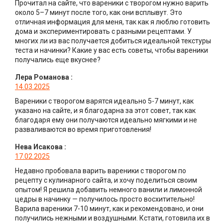
Прочитал на сайте, что вареники с творогом нужно варить
около 5–7 минут после того, как они всплывут. Это
отличная информация для меня, так как я люблю готовить
дома и экспериментировать с разными рецептами. У
многих ли из вас получается добиться идеальной текстуры
теста и начинки? Какие у вас есть советы, чтобы вареники
получались еще вкуснее?
Лера Романова
:
14.03.2025
Вареники с творогом варятся идеально 5-7 минут, как
указано на сайте, и я благодарна за этот совет, так как
благодаря ему они получаются идеально мягкими и не
разваливаются во время приготовления!
Нева Исакова
:
17.02.2025
Недавно пробовала варить вареники с творогом по
рецепту с кулинарного сайта, и хочу поделиться своим
опытом! Я решила добавить немного ванили и лимонной
цедры в начинку — получилось просто восхитительно!
Варила вареники 7-10 минут, как и рекомендовано, и они
получились нежными и воздушными. Кстати, готовила их в