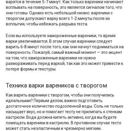
варятся в течение 5-7 минут. Как только вареники начинают
всплывать на поверхность, это является сигналом того, что
они готовы. Однако есть небольшой нюанс: вареники с
творогом допускают варку всего 1-2 минуты после их
всплытия, чтобы избежать разрыва теста.
Если вы используете замороженные вареники, то время
варки увеличивается. В этом случае вареники следует
варить 6-8 минут после того, как они начнут подниматься на
поверхность. Пожалуй, самый важный момент — это акцент
на том, что замороженные вареники не нужно
размораживать перед варкой, так как это может привести к
потере формы и текстуры.
Техника варки вареников с творогом
Как варить вареники с творогом, чтобы они получились
идеальными? Первым делом, важно подготовить
достаточное количество подсоленной воды. Соль не только
насыщает вкус, но и помогает тесту не прилипать к стенкам
кастрюли. Вода должна кипеть активно, когда вы будете
помещать вареники в кастрюлю. В противном случае тесто
может стать неэластичным и чрезмерно мягким.