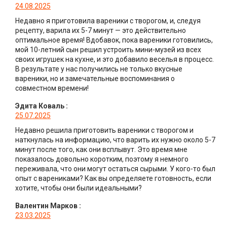
24.08.2025
Недавно я приготовила вареники с творогом, и, следуя
рецепту, варила их 5-7 минут — это действительно
оптимальное время! Вдобавок, пока вареники готовились,
мой 10-летний сын решил устроить мини-музей из всех
своих игрушек на кухне, и это добавило веселья в процесс.
В результате у нас получились не только вкусные
вареники, но и замечательные воспоминания о
совместном времени!
Эдита Коваль
:
25.07.2025
Недавно решила приготовить вареники с творогом и
наткнулась на информацию, что варить их нужно около 5-7
минут после того, как они всплывут. Это время мне
показалось довольно коротким, поэтому я немного
переживала, что они могут остаться сырыми. У кого-то был
опыт с варениками? Как вы определяете готовность, если
хотите, чтобы они были идеальными?
Валентин Марков
:
23.03.2025