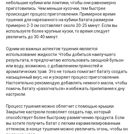
небольшие кубики или ломтики, чтобы они равномерно
приготовились. Чем меньше кусочки, тем быстрее
происходит процесс приготовления. Примерное время
тушения для нарезанного на кубики батата размером
примерно 2-3 см составляет около 20-25 минут. Если вы
используете более крупные куски, то время следует
увеличить до 30-40 минут.
Одним из важных аспектов тушения является
использование жидкости. Чтобы добиться наилучшего
результата, я предпочитаю использовать овощной бульон
или воду, возможно, с добавлением пряностей и
ароматических трав. Это не только помогает батату создать
насыщенный вкус, но и ускоряет процесс приготовления.
Настоятельно рекомендую добавлять немного масла, чтобы
помочь батату «разогнаться» и избежать прилипания к дну
кастрюли.
Процесс тушения можно облегчит с помощью крышки.
Закрытие кастрюли позволяет создать пар, который
способствует более быстрому размягчению продукта. Если
вы хотите получить батат с легким карамелизированным
оттенком, в конце тушения можно увеличить огонь, чтобы он