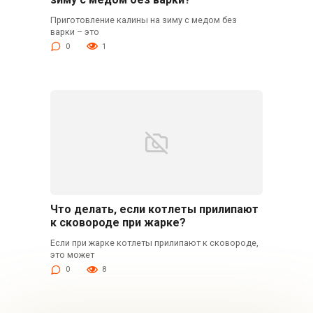
Приготовление калины на зиму с медом без
варки – это
0
1
Что делать, если котлеты прилипают
к сковороде при жарке?
Если при жарке котлеты прилипают к сковороде,
это может
0
8