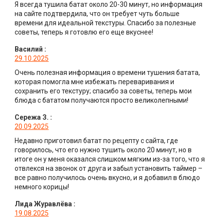
Я всегда тушила батат около 20-30 минут, но информация
на сайте подтвердила, что он требует чуть больше
времени для идеальной текстуры. Спасибо за полезные
советы, теперь я готовлю его еще вкуснее!
Василий
:
29.10.2025
Очень полезная информация о времени тушения батата,
которая помогла мне избежать переваривания и
сохранить его текстуру; спасибо за советы, теперь мои
блюда с бататом получаются просто великолепными!
Сережа З.
:
20.09.2025
Недавно приготовил батат по рецепту с сайта, где
говорилось, что его нужно тушить около 20 минут, но в
итоге он у меня оказался слишком мягким из-за того, что я
отвлекся на звонок от друга и забыл установить таймер –
все равно получилось очень вкусно, и я добавил в блюдо
немного корицы!
Лида Журавлёва
:
19.08.2025