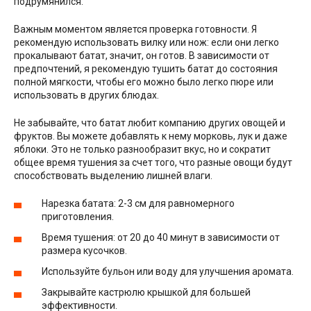
подрумянился.
Важным моментом является проверка готовности. Я
рекомендую использовать вилку или нож: если они легко
прокалывают батат, значит, он готов. В зависимости от
предпочтений, я рекомендую тушить батат до состояния
полной мягкости, чтобы его можно было легко пюре или
использовать в других блюдах.
Не забывайте, что батат любит компанию других овощей и
фруктов. Вы можете добавлять к нему морковь, лук и даже
яблоки. Это не только разнообразит вкус, но и сократит
общее время тушения за счет того, что разные овощи будут
способствовать выделению лишней влаги.
Нарезка батата: 2-3 см для равномерного
приготовления.
Время тушения: от 20 до 40 минут в зависимости от
размера кусочков.
Используйте бульон или воду для улучшения аромата.
Закрывайте кастрюлю крышкой для большей
эффективности.