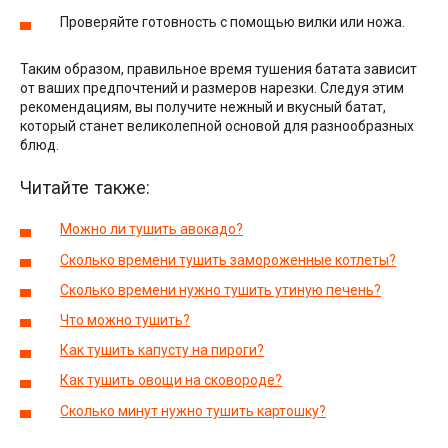
Проверяйте готовность с помощью вилки или ножа.
Таким образом, правильное время тушения батата зависит
от ваших предпочтений и размеров нарезки. Следуя этим
рекомендациям, вы получите нежный и вкусный батат,
который станет великолепной основой для разнообразных
блюд.
Читайте также:
Можно ли тушить авокадо?
Сколько времени тушить замороженные котлеты?
Сколько времени нужно тушить утиную печень?
Что можно тушить?
Как тушить капусту на пироги?
Как тушить овощи на сковороде?
Сколько минут нужно тушить картошку?