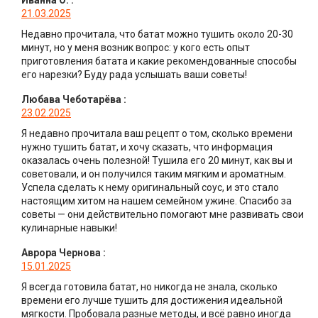
21.03.2025
Недавно прочитала, что батат можно тушить около 20-30
минут, но у меня возник вопрос: у кого есть опыт
приготовления батата и какие рекомендованные способы
его нарезки? Буду рада услышать ваши советы!
Любава Чеботарёва
:
23.02.2025
Я недавно прочитала ваш рецепт о том, сколько времени
нужно тушить батат, и хочу сказать, что информация
оказалась очень полезной! Тушила его 20 минут, как вы и
советовали, и он получился таким мягким и ароматным.
Успела сделать к нему оригинальный соус, и это стало
настоящим хитом на нашем семейном ужине. Спасибо за
советы — они действительно помогают мне развивать свои
кулинарные навыки!
Аврора Чернова
:
15.01.2025
Я всегда готовила батат, но никогда не знала, сколько
времени его лучше тушить для достижения идеальной
мягкости. Пробовала разные методы, и всё равно иногда