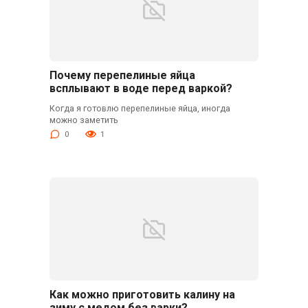
Почему перепелиные яйца
всплывают в воде перед варкой?
Когда я готовлю перепелиные яйца, иногда
можно заметить
0
1
Как можно приготовить калину на
зиму с медом без варки?