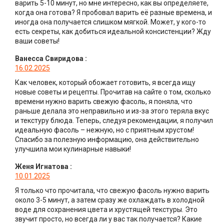
варить 5-10 минут, но мне интересно, как вы определяете,
когда она готова? Я пробовал варить её разные времена, и
иногда она получается слишком мягкой. Может, у кого-то
есть секреты, как добиться идеальной консистенции? Жду
ваши советы!
Ванесса Свиридова
:
16.02.2025
Как человек, который обожает готовить, я всегда ищу
новые советы и рецепты. Прочитав на сайте о том, сколько
времени нужно варить свежую фасоль, я поняла, что
раньше делала это неправильно и из-за этого теряла вкус
и текстуру блюда. Теперь, следуя рекомендации, я получил
идеальную фасоль – нежную, но с приятным хрустом!
Спасибо за полезную информацию, она действительно
улучшила мои кулинарные навыки!
Женя Игнатова
:
10.01.2025
Я только что прочитала, что свежую фасоль нужно варить
около 3-5 минут, а затем сразу же охлаждать в холодной
воде для сохранения цвета и хрустящей текстуры. Это
звучит просто, но всегда ли у вас так получается? Какие