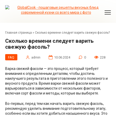
Перейти
к
контенту
Главная страница
»
Сколько времени следует варить свежую фасоль?
Сколько времени следует варить
свежую фасоль?
FAQ
admin
10.06.2024
0
228
Варка свежей фасоли — это процесс, который требует
внимания к определенным деталям, чтобы достичь
наилучшего результата в приготовлении этого полезного и
вкусного продукта. Время варки свежей фасоли может
варьироваться в зависимости от нескольких факторов,
включая сорт фасоли и методы, которые вы выберете.
Во-первых, перед тем как начать варить свежую фасоль,
рекомендую уделить внимание подготовительному этапу,
особенно если вы хотите добиться насышенного вкуса. Это