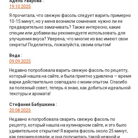
Адель Уварова
:
19.10.2025
Я прочитала, что свежую фасоль следует варить примерно
10-15 минут, но у меня возникли сомнения: нужно ли ее
предварительно замачивать? Также интересно, какие
специи или добавки вы рекомендуете использовать для
улучшения вкуса? Уверена, что многие из вас имеют свои
секреты! Поделитесь, пожалуйста, своим опытом!
Веда
:
09.09.2025
Недавно попробовала варить свежую фасоль по рецепту,
который нашла на сайте, и была приятно удивлена — время
варки действительно совпадало с моим опытом. Спасибо
за полезный совет, теперь я знаю, как добиться идеальной
текстуры и аромата!
Стефания Бабушкина
:
20.08.2025
Недавно я попробовала сварить свежую фасоль по
рецепту, который нашла на кулинарном сайте, и это было
удивительное открытие! Я варила фасоль около 25 минут,
как рекомендовали, и она получилась такой нежной и