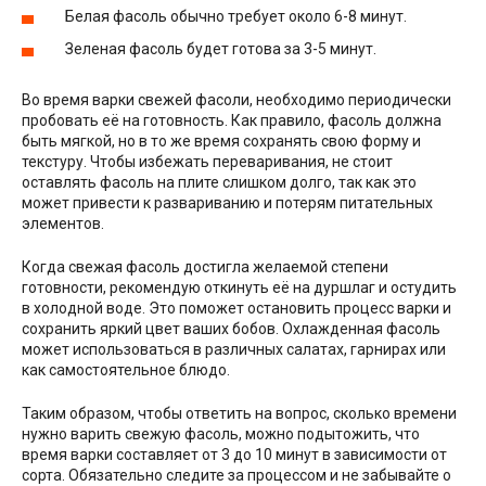
Белая фасоль обычно требует около 6-8 минут.
Зеленая фасоль будет готова за 3-5 минут.
Во время варки свежей фасоли, необходимо периодически
пробовать её на готовность. Как правило, фасоль должна
быть мягкой, но в то же время сохранять свою форму и
текстуру. Чтобы избежать переваривания, не стоит
оставлять фасоль на плите слишком долго, так как это
может привести к развариванию и потерям питательных
элементов.
Когда свежая фасоль достигла желаемой степени
готовности, рекомендую откинуть её на дуршлаг и остудить
в холодной воде. Это поможет остановить процесс варки и
сохранить яркий цвет ваших бобов. Охлажденная фасоль
может использоваться в различных салатах, гарнирах или
как самостоятельное блюдо.
Таким образом, чтобы ответить на вопрос, сколько времени
нужно варить свежую фасоль, можно подытожить, что
время варки составляет от 3 до 10 минут в зависимости от
сорта. Обязательно следите за процессом и не забывайте о