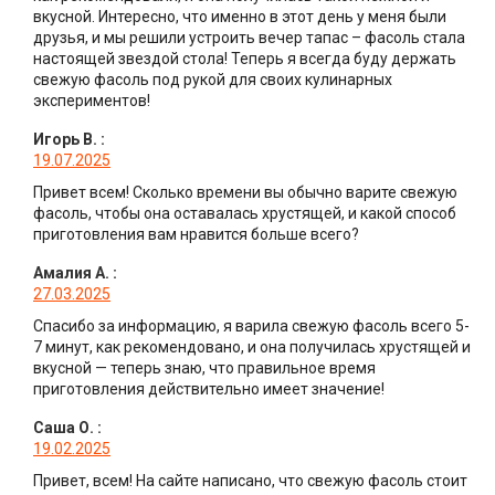
вкусной. Интересно, что именно в этот день у меня были
друзья, и мы решили устроить вечер тапас – фасоль стала
настоящей звездой стола! Теперь я всегда буду держать
свежую фасоль под рукой для своих кулинарных
экспериментов!
Игорь В.
:
19.07.2025
Привет всем! Сколько времени вы обычно варите свежую
фасоль, чтобы она оставалась хрустящей, и какой способ
приготовления вам нравится больше всего?
Амалия А.
:
27.03.2025
Спасибо за информацию, я варила свежую фасоль всего 5-
7 минут, как рекомендовано, и она получилась хрустящей и
вкусной — теперь знаю, что правильное время
приготовления действительно имеет значение!
Саша О.
:
19.02.2025
Привет, всем! На сайте написано, что свежую фасоль стоит