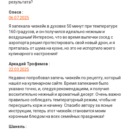
результата?
Олеся
:
06.07.2025
Я запекала чизкейк в духовке 50 минут при температуре
160 градусов, и он получился идеально нежным и
воздушным! Интересно, что во время выпечки сосед с
аэропорта решил протестировать свой новый дрон, и я
пряталась от шума на кухне, но это не испортило моего
кулинарного настроения!
Аркадий Трофимов
:
22.03.2025
Недавно попробовал запечь чизкейк по рецепту, который
нашёл на кулинарном сайте. Время запекания было
указано точно, и, следуя рекомендациям, я получил
восхитительно нежный и ароматный десерт. Очень важно
правильно соблюдать температурный режим, чтобы не
пересушить корж и начинку. Спасибо автору за ясные
инструкции, теперь этот чизкейк становится моим
коронным блюдом на всех семейных праздниках!
Шанель
: