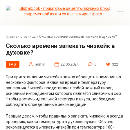
Перейти
к
контенту
Главная страница
»
Сколько времени запекать чизкейк в духовке?
Сколько времени запекать чизкейк в
духовке?
FAQ
admin
22.06.2024
0
322
При приготовлении чизкейка важно обращать внимание на
несколько факторов, включая время и температуру
запекания. Чизкейк представляет собой нежный пирог,
основным ингредиентом которого является сливочный сыр.
Чтобы достичь идеальной текстуры и вкуса, необходимо
соблюдать определенные рекомендации.
Первым делом, чтобы правильно запекать чизкейк, я всегда
проверяю, какая температура в духовке нужна. Обычно
рекомендуется выпекать чизкейк при температуре 160-