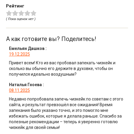
Рейтинг
( Пока оценок нет )
А как готовите вы? Поделитесь!
Емельян Дашков
:
19.12.2025
Привет всем! Кто из вас пробовал запекать чизкейк и
сколько вы обычно его держите в духовке, чтобы он
получился идеально воздушным?
Наталья Гноева
:
08.11.2025
Недавно попробовала запечь чизкейк по советам с этого
сайта, и результат превзошёл все ожидания! Время
запекания было указано точно, и это помогло мне
избежать ошибок, которые я делала раньше. Спасибо за
полезные рекомендации – теперь я уверенно готовлю
чизкейк для своей семьи!