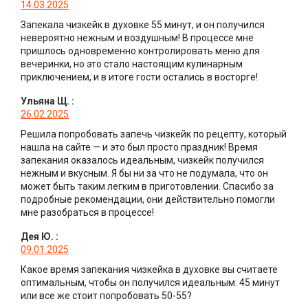
14.03.2025
Запекала чизкейк в духовке 55 минут, и он получился
невероятно нежным и воздушным! В процессе мне
пришлось одновременно контролировать меню для
вечеринки, но это стало настоящим кулинарным
приключением, и в итоге гости остались в восторге!
Ульяна Щ.
:
26.02.2025
Решила попробовать запечь чизкейк по рецепту, который
нашла на сайте — и это был просто праздник! Время
запекания оказалось идеальным, чизкейк получился
нежным и вкусным. Я бы ни за что не подумала, что он
может быть таким легким в приготовлении. Спасибо за
подробные рекомендации, они действительно помогли
мне разобраться в процессе!
Дея Ю.
:
09.01.2025
Какое время запекания чизкейка в духовке вы считаете
оптимальным, чтобы он получился идеальным: 45 минут
или все же стоит попробовать 50-55?