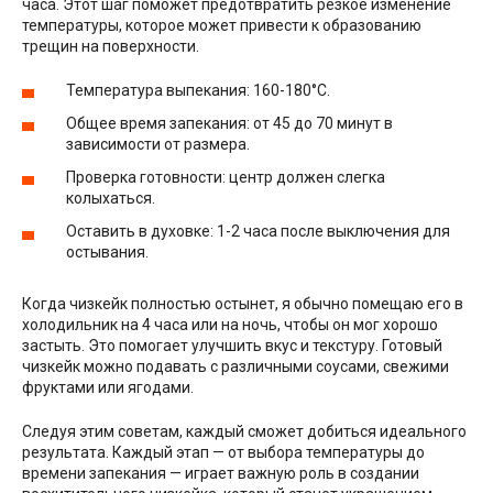
часа. Этот шаг поможет предотвратить резкое изменение
температуры, которое может привести к образованию
трещин на поверхности.
Температура выпекания: 160-180°С.
Общее время запекания: от 45 до 70 минут в
зависимости от размера.
Проверка готовности: центр должен слегка
колыхаться.
Оставить в духовке: 1-2 часа после выключения для
остывания.
Когда чизкейк полностью остынет, я обычно помещаю его в
холодильник на 4 часа или на ночь, чтобы он мог хорошо
застыть. Это помогает улучшить вкус и текстуру. Готовый
чизкейк можно подавать с различными соусами, свежими
фруктами или ягодами.
Следуя этим советам, каждый сможет добиться идеального
результата. Каждый этап — от выбора температуры до
времени запекания — играет важную роль в создании