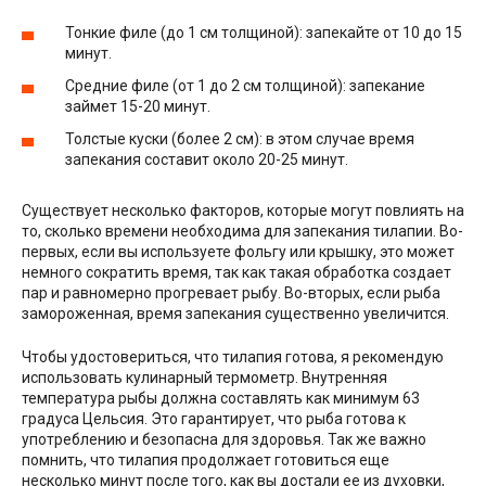
Тонкие филе (до 1 см толщиной): запекайте от 10 до 15
минут.
Средние филе (от 1 до 2 см толщиной): запекание
займет 15-20 минут.
Толстые куски (более 2 см): в этом случае время
запекания составит около 20-25 минут.
Существует несколько факторов, которые могут повлиять на
то, сколько времени необходима для запекания тилапии. Во-
первых, если вы используете фольгу или крышку, это может
немного сократить время, так как такая обработка создает
пар и равномерно прогревает рыбу. Во-вторых, если рыба
замороженная, время запекания существенно увеличится.
Чтобы удостовериться, что тилапия готова, я рекомендую
использовать кулинарный термометр. Внутренняя
температура рыбы должна составлять как минимум 63
градуса Цельсия. Это гарантирует, что рыба готова к
употреблению и безопасна для здоровья. Так же важно
помнить, что тилапия продолжает готовиться еще
несколько минут после того, как вы достали ее из духовки,