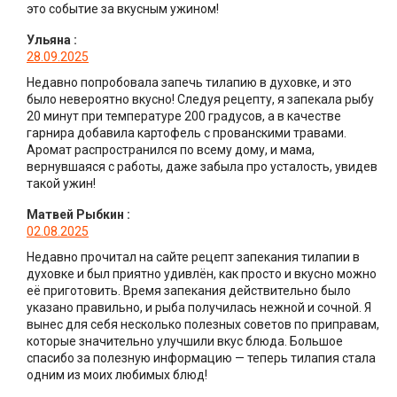
это событие за вкусным ужином!
Ульяна
:
28.09.2025
Недавно попробовала запечь тилапию в духовке, и это
было невероятно вкусно! Следуя рецепту, я запекала рыбу
20 минут при температуре 200 градусов, а в качестве
гарнира добавила картофель с прованскими травами.
Аромат распространился по всему дому, и мама,
вернувшаяся с работы, даже забыла про усталость, увидев
такой ужин!
Матвей Рыбкин
:
02.08.2025
Недавно прочитал на сайте рецепт запекания тилапии в
духовке и был приятно удивлён, как просто и вкусно можно
её приготовить. Время запекания действительно было
указано правильно, и рыба получилась нежной и сочной. Я
вынес для себя несколько полезных советов по приправам,
которые значительно улучшили вкус блюда. Большое
спасибо за полезную информацию — теперь тилапия стала
одним из моих любимых блюд!