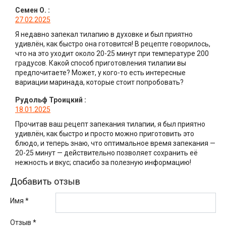
Семен О.
:
27.02.2025
Я недавно запекал тилапию в духовке и был приятно
удивлён, как быстро она готовится! В рецепте говорилось,
что на это уходит около 20-25 минут при температуре 200
градусов. Какой способ приготовления тилапии вы
предпочитаете? Может, у кого-то есть интересные
вариации маринада, которые стоит попробовать?
Рудольф Троицкий
:
18.01.2025
Прочитав ваш рецепт запекания тилапии, я был приятно
удивлён, как быстро и просто можно приготовить это
блюдо, и теперь знаю, что оптимальное время запекания —
20-25 минут — действительно позволяет сохранить её
нежность и вкус; спасибо за полезную информацию!
Добавить отзыв
Имя *
Отзыв
*