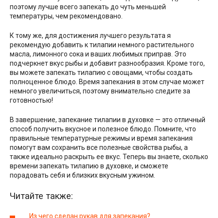
поэтому лучше всего запекать до чуть меньшей
температуры, чем рекомендовано.
К тому же, для достижения лучшего результата я
рекомендую добавить к тилапии немного растительного
масла, лимонного сока и ваших любимых приправ. Это
подчеркнет вкус рыбы и добавит разнообразия. Кроме того,
вы можете запекать тилапию с овощами, чтобы создать
полноценное блюдо. Время запекания в этом случае может
немного увеличиться, поэтому внимательно следите за
готовностью!
В завершение, запекание тилапии в духовке — это отличный
способ получить вкусное и полезное блюдо. Помните, что
правильные температурные режимы и время запекания
помогут вам сохранить все полезные свойства рыбы, а
также идеально раскрыть ее вкус. Теперь вы знаете, сколько
времени запекать тилапию в духовке, и сможете
порадовать себя и близких вкусным ужином.
Читайте также:
Из чего сделан рукав для запекания?