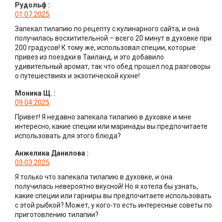
Рудольф
:
01.07.2025
Запекал тилапию по рецепту с кулинарного сайта, и она
получилась восхитительной – всего 20 минут в духовке при
200 градусов! К тому же, использовал специи, которые
привез из поездки в Таиланд, и это добавило
удивительный аромат, так что обед прошел под разговоры
о путешествиях и экзотической кухне!
Моника Щ.
:
09.04.2025
Привет! Я недавно запекала тилапию в духовке и мне
интересно, какие специи или маринады вы предпочитаете
использовать для этого блюда?
Анжелика Данилова
:
03.03.2025
Я только что запекала тилапию в духовке, и она
получилась невероятно вкусной! Но я хотела бы узнать,
какие специи или гарниры вы предпочитаете использовать
с этой рыбкой? Может, у кого-то есть интересные советы по
приготовлению тилапии?