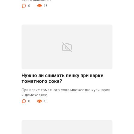
0
18
Нужно ли снимать пенку при варке
томатного сока?
При варке томатного сока множество кулинаров
и домохозяек
0
15