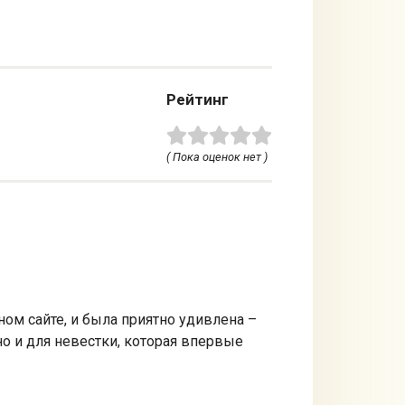
Рейтинг
( Пока оценок нет )
ом сайте, и была приятно удивлена –
 но и для невестки, которая впервые