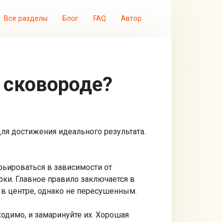
Все разделы
Блог
FAQ
Автор
 сковороде?
для достижения идеального результата.
арьироваться в зависимости от
рки. Главное правило заключается в
 в центре, однако не пересушенным.
одимо, и замаринуйте их. Хорошая