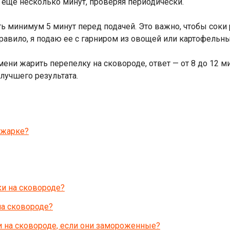
 еще несколько минут, проверяя периодически.
ть минимум 5 минут перед подачей. Это важно, чтобы соки
правило, я подаю ее с гарниром из овощей или картофельн
емени жарить перепелку на сковороде, ответ — от 8 до 12 
лучшего результата.
 жарке?
и на сковороде?
на сковороде?
и на сковороде, если они замороженные?