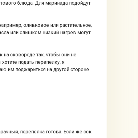
готового блюда. Для маринада подойдут
например, оливковое или растительное,
асла или слишком низкий нагрев могут
 на сковороде так, чтобы они не
 хотите подать перепелку, я
даю им поджариться на другой стороне
рачный, перепелка готова. Если же сок