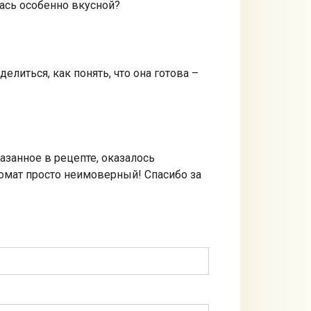
лась особенно вкусной?
елиться, как понять, что она готова –
казанное в рецепте, оказалось
омат просто неимоверный! Спасибо за