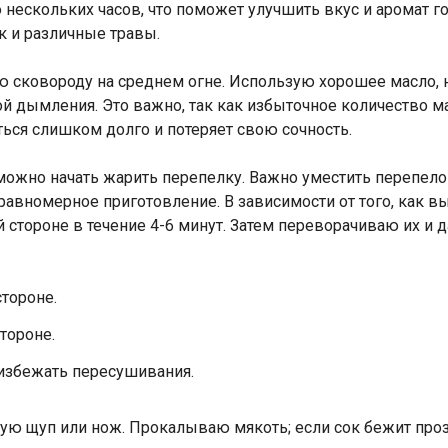
о нескольких часов, что поможет улучшить вкус и аромат 
к и различные травы.
ю сковороду на среднем огне. Использую хорошее масло, 
й дымления. Это важно, так как избыточное количество м
иться слишком долго и потеряет свою сочность.
можно начать жарить перепелку. Важно уместить перепелок
равномерное приготовление. В зависимости от того, как вы
 стороне в течение 4-6 минут. Затем переворачиваю их и 
тороне.
тороне.
 избежать пересушивания.
зую щуп или нож. Прокалываю мякоть; если сок бежит проз