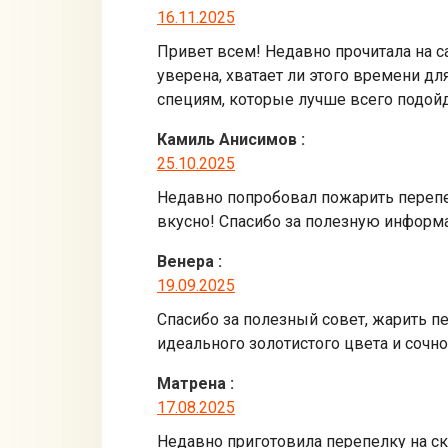
16.11.2025
Привет всем! Недавно прочитала на са
уверена, хватает ли этого времени дл
специям, которые лучше всего подойд
Камиль Анисимов
:
25.10.2025
Недавно попробовал пожарить перепел
вкусно! Спасибо за полезную информа
Венера
:
19.09.2025
Спасибо за полезный совет, жарить пе
идеального золотистого цвета и сочн
Матрена
:
17.08.2025
Недавно приготовила перепелку на ск