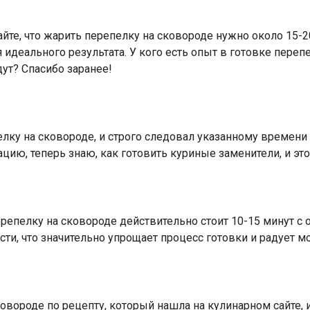
йте, что жарить перепелку на сковороде нужно около 15-2
я идеального результата. У кого есть опыт в готовке переп
ут? Спасибо заранее!
ку на сковороде, и строго следовал указанному времени
цию, теперь знаю, как готовить куриные заменители, и эт
репелку на сковороде действительно стоит 10-15 минут с о
ости, что значительно упрощает процесс готовки и радует
овороде по рецепту, который нашла на кулинарном сайте, 