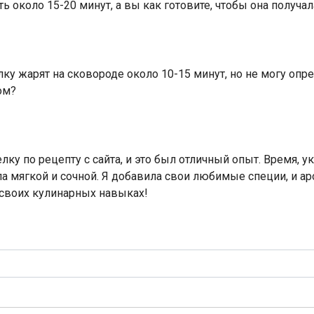
ь около 15-20 минут, а вы как готовите, чтобы она получа
ку жарят на сковороде около 10-15 минут, но не могу опред
ом?
ку по рецепту с сайта, и это был отличный опыт. Время, у
 мягкой и сочной. Я добавила свои любимые специи, и ар
 своих кулинарных навыках!