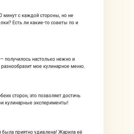
0 минут с каждой стороны, но не
елки? Есть ли какие-то советы по и
 — получилось настолько нежно и
о разнообразит мое кулинарное меню.
беих сторон, это позволяет достичь
 мои кулинарные эксперименты!
и была приятно удивлена! Жарила её