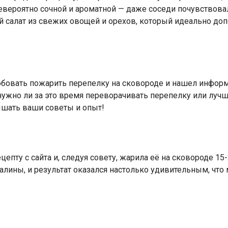
невероятно сочной и ароматной — даже соседи почувствовали
й салат из свежих овощей и орехов, который идеально доп
бовать пожарить перепелку на сковороде и нашел информа
нужно ли за это время переворачивать перепелку или лучш
ышать ваши советы и опыт!
пту с сайта и, следуя совету, жарила её на сковороде 15-2
лины, и результат оказался настолько удивительным, что