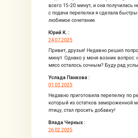
всего 15-20 минут, и она получилась 
с подачи перепелки я сделала быстры
любимое сочетание.
Юрий К.
:
24.07.2025
Привет, друзья! Недавно решил попро
минут. Однако у меня возник вопрос: 
мясо осталось сочным? Буду рад усл
Услада Панкова
:
01.03.2025
Недавно приготовила перепелку по реце
который из остатков замороженной ма
птицу, стал просить добавку!
Влада Черных
:
26.02.2025