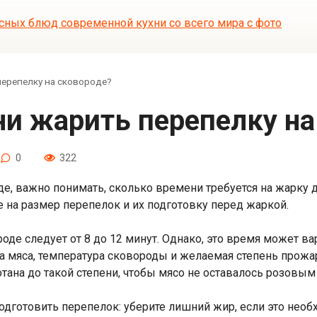
ерепелку на сковороде?
ни жарить перепелку на
0
322
де, важно понимать, сколько времени требуется на жарку 
е на размер перепелок и их подготовку перед жаркой.
оде следует от 8 до 12 минут. Однако, это время может в
а мяса, температура сковороды и желаемая степень прожа
тана до такой степени, чтобы мясо не оставалось розовым
одготовить перепелок: уберите лишний жир, если это необх