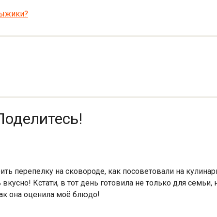
рыжики?
Поделитесь!
ть перепелку на сковороде, как посоветовали на кулинарн
 вкусно! Кстати, в тот день готовила не только для семьи,
 как она оценила моё блюдо!