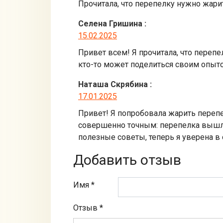
Прочитала, что перепелку нужно жарит
Селена Гришина
:
15.02.2025
Привет всем! Я прочитала, что перепел
кто-то может поделиться своим опыт
Наташа Скрябина
:
17.01.2025
Привет! Я попробовала жарить перепел
совершенно точным: перепелка вышла
полезные советы, теперь я уверена в
Добавить отзыв
Имя *
Отзыв
*