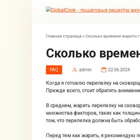
Перейти
к
контенту
Главная страница
»
Сколько времени жарить п
Сколько време
FAQ
admin
22.06.2024
Когда я готовлю перепелку на сковоро
Прежде всего, стоит обратить внимани
В среднем, жарить перепелку на сковор
множества факторов, таких как толщин
том, что перепелка должна быть обрабо
Перед тем как жарить, я рекомендую п