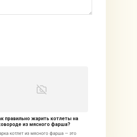
ак правильно жарить котлеты на
ковороде из мясного фарша?
рка котлет из мясного фарша — это