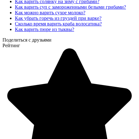
Как варить солянку на зиму с грибами?
Как варить суп с замороженными белыми грибами?
Как можно варить сухое молоко?
Как убрать горечь из груздей при варке?
Сколько время варить краба волосатика?
Как варить пюре из тыквы?
Поделиться с друзьями
Рейтинг