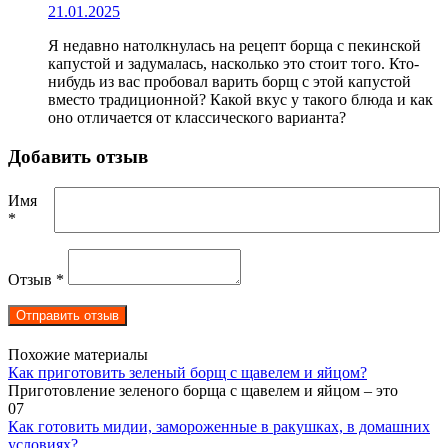
21.01.2025
Я недавно натолкнулась на рецепт борща с пекинской
капустой и задумалась, насколько это стоит того. Кто-
нибудь из вас пробовал варить борщ с этой капустой
вместо традиционной? Какой вкус у такого блюда и как
оно отличается от классического варианта?
Добавить отзыв
Имя
*
Отзыв
*
Похожие материалы
Как приготовить зеленый борщ с щавелем и яйцом?
Приготовление зеленого борща с щавелем и яйцом – это
0
7
Как готовить мидии, замороженные в ракушках, в домашних
условиях?