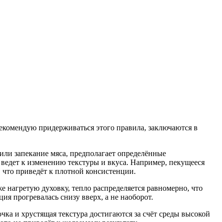
рекомендую придерживаться этого правила, заключаются в
или запекание мяса, предполагает определённые
 ведет к изменению текстуры и вкуса. Например, пекущееся
, что приведёт к плотной консистенции.
е нагретую духовку, тепло распределяется равномерно, что
ия прогревалась снизу вверх, а не наоборот.
чка и хрустящая текстура достигаются за счёт среды высокой