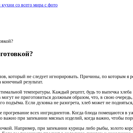
овкой?
 готовкой?
пов, который не следует игнорировать. Причины, по которым я 
а конечный результат.
тимальной температуры. Каждый рецепт, будь то выпечка хлеба 
могут не приготовиться должным образом, что, в свою очередь,
го подъёма. Если духовка не разогрета, хлеб может не подняться
е прогревание всех ингридиентов. Когда блюда помещаются в уж
о важно при запекании мясных изделий, когда важно, чтобы порц
рочкой. Например, при запекании курицы либо рыбы, золото коро