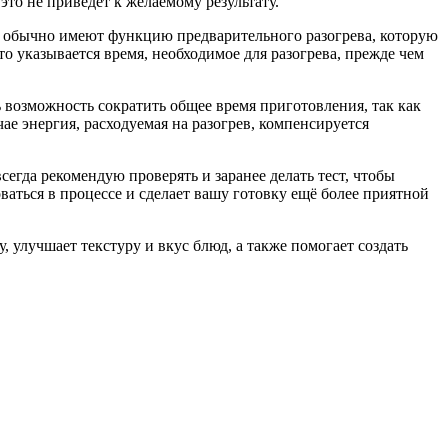
это не приведёт к желаемому результату.
и обычно имеют функцию предварительного разогрева, которую
о указывается время, необходимое для разогрева, прежде чем
ь возможность сократить общее время приготовления, так как
чае энергия, расходуемая на разогрев, компенсируется
сегда рекомендую проверять и заранее делать тест, чтобы
аться в процессе и сделает вашу готовку ещё более приятной
 улучшает текстуру и вкус блюд, а также помогает создать