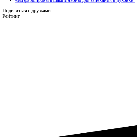
Чем фаршировать шампиньоны для запекания в духовке?
Поделиться с друзьями
Рейтинг