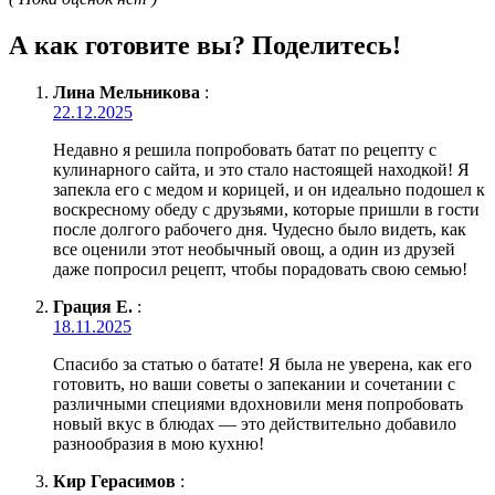
А как готовите вы? Поделитесь!
Лина Мельникова
:
22.12.2025
Недавно я решила попробовать батат по рецепту с
кулинарного сайта, и это стало настоящей находкой! Я
запекла его с медом и корицей, и он идеально подошел к
воскресному обеду с друзьями, которые пришли в гости
после долгого рабочего дня. Чудесно было видеть, как
все оценили этот необычный овощ, а один из друзей
даже попросил рецепт, чтобы порадовать свою семью!
Грация Е.
:
18.11.2025
Спасибо за статью о батате! Я была не уверена, как его
готовить, но ваши советы о запекании и сочетании с
различными специями вдохновили меня попробовать
новый вкус в блюдах — это действительно добавило
разнообразия в мою кухню!
Кир Герасимов
: