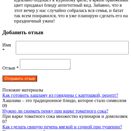
цвет придавал блюду аппетитный вид. Забавно, что в
этот вечер у нас случайно собралась вся семья, и батат
так всем понравился, что я уже планирую сделать его на
праздничный ужин!
Добавить отзыв
Имя
*
Отзыв
*
Похожие материалы
Как готовить хашламу из говядины с картошкой, рецепт?
Хашлама – это традиционное блюдо, которое стало символом
0
9
Нужно ли снимать пенку при варке томатного сока?
При варке томатного сока множество кулинаров и домохозяек
0
7
Как сделать свиную печень мягкой и сочной при тушении?