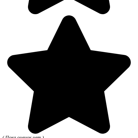
( Пока оценок нет )