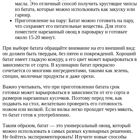
масла. Это отличный способ получить хрустящие чипсы
из батата, которые можно использовать как закуску или
гарнир.
Приготовление на пару: Батат можно готовить на пару,
что сохраняет его питательные вещества. Для этого
поместите нарезанный овощ в пароварку и готовьте
около 15-20 минут.
При выборе батата обращайте внимание на его внешний вид:
он должен быть твердым, без пятен и повреждений. Хороший
батат имеет гладкую кожуру, а его цвет может варьироваться в
зависимости от сорта. В кулинарии батат прекрасно
сочетается со многими ингредиентами, такими как зелень,
специи, молочные продукты и даже орехи.
Важно учитывать, что при приготовлении батата срок
готовки может варьироваться в зависимости от его сорта и
размеров нарезанных кусочков. Поэтому перед тем, как
подавать на стол, желательно проверить его готовность
ножом или вилкой. Если вилка легко проходит через мякоть,
то батат готов к употреблению.
Таким образом, батат — это универсальный овощ, который
можно использовать в самых разных кулинарных решениях.
Не бойтесь экспериментировать! Изучите новые способы