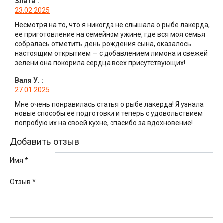
Злата
:
23.02.2025
Несмотря на то, что я никогда не слышала о рыбе лакерда,
ее приготовление на семейном ужине, где вся моя семья
собралась отметить день рождения сына, оказалось
настоящим открытием — с добавлением лимона и свежей
зелени она покорила сердца всех присутствующих!
Валя У.
:
27.01.2025
Мне очень понравилась статья о рыбе лакерда! Я узнала
новые способы её подготовки и теперь с удовольствием
попробую их на своей кухне, спасибо за вдохновение!
Добавить отзыв
Имя *
Отзыв
*