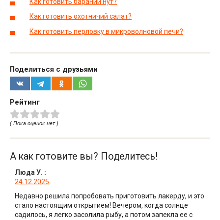
Как готовить бараний нут?
Как готовить охотничий салат?
Как готовить перловку в микроволновой печи?
Поделиться с друзьями
Рейтинг
( Пока оценок нет )
А как готовите вы? Поделитесь!
Люда У.
:
24.12.2025
Недавно решила попробовать приготовить лакерду, и это
стало настоящим открытием! Вечером, когда солнце
садилось, я легко засолила рыбу, а потом запекла ее с