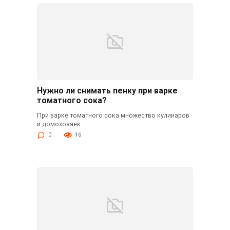
Нужно ли снимать пенку при варке
томатного сока?
При варке томатного сока множество кулинаров
и домохозяек
0
16