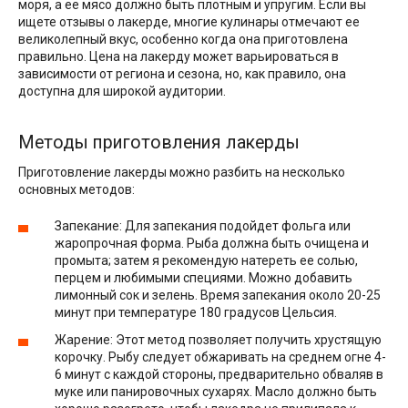
моря, а ее мясо должно быть плотным и упругим. Если вы
ищете отзывы о лакерде, многие кулинары отмечают ее
великолепный вкус, особенно когда она приготовлена
правильно. Цена на лакерду может варьироваться в
зависимости от региона и сезона, но, как правило, она
доступна для широкой аудитории.
Методы приготовления лакерды
Приготовление лакерды можно разбить на несколько
основных методов:
Запекание: Для запекания подойдет фольга или
жаропрочная форма. Рыба должна быть очищена и
промыта; затем я рекомендую натереть ее солью,
перцем и любимыми специями. Можно добавить
лимонный сок и зелень. Время запекания около 20-25
минут при температуре 180 градусов Цельсия.
Жарение: Этот метод позволяет получить хрустящую
корочку. Рыбу следует обжаривать на среднем огне 4-
6 минут с каждой стороны, предварительно обваляв в
муке или панировочных сухарях. Масло должно быть