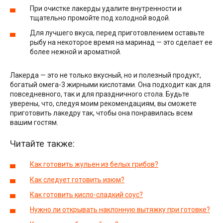
При очистке лакерды удалите внутренности и
тщательно промойте под холодной водой.
Для лучшего вкуса, перед приготовлением оставьте
рыбу на некоторое время на маринад — это сделает ее
более нежной и ароматной.
Лакерда — это не только вкусный, но и полезный продукт,
богатый омега-3 жирными кислотами. Она подходит как для
повседневного, так и для праздничного стола. Будьте
уверены, что, следуя моим рекомендациям, вы сможете
приготовить лакедру так, чтобы она понравилась всем
вашим гостям.
Читайте также:
Как готовить жульен из белых грибов?
Как следует готовить изюм?
Как готовить кисло-сладкий соус?
Нужно ли открывать наклонную вытяжку при готовке?