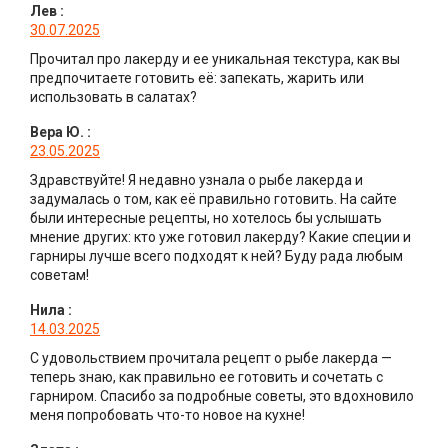
Лев
:
30.07.2025
Прочитал про лакерду и ее уникальная текстура, как вы
предпочитаете готовить её: запекать, жарить или
использовать в салатах?
Вера Ю.
:
23.05.2025
Здравствуйте! Я недавно узнала о рыбе лакерда и
задумалась о том, как её правильно готовить. На сайте
были интересные рецепты, но хотелось бы услышать
мнение других: кто уже готовил лакерду? Какие специи и
гарниры лучше всего подходят к ней? Буду рада любым
советам!
Нила
:
14.03.2025
С удовольствием прочитала рецепт о рыбе лакерда —
теперь знаю, как правильно ее готовить и сочетать с
гарниром. Спасибо за подробные советы, это вдохновило
меня попробовать что-то новое на кухне!