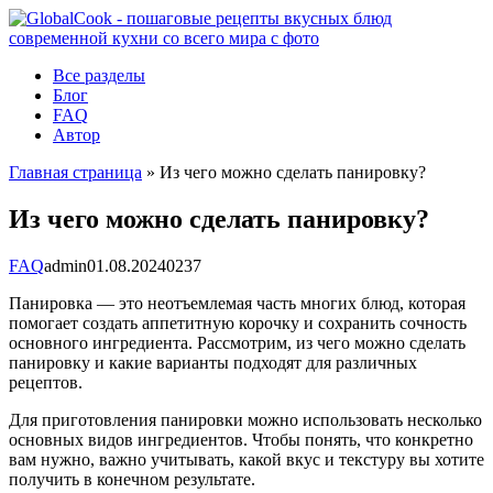
Перейти
к
контенту
Все разделы
Блог
FAQ
Автор
Главная страница
»
Из чего можно сделать панировку?
Из чего можно сделать панировку?
FAQ
admin
01.08.2024
0
237
Панировка — это неотъемлемая часть многих блюд, которая
помогает создать аппетитную корочку и сохранить сочность
основного ингредиента. Рассмотрим, из чего можно сделать
панировку и какие варианты подходят для различных
рецептов.
Для приготовления панировки можно использовать несколько
основных видов ингредиентов. Чтобы понять, что конкретно
вам нужно, важно учитывать, какой вкус и текстуру вы хотите
получить в конечном результате.