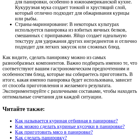
для панировки, особенно в южноамериканской кухне.
Кукурузная мука создает тонкий и хрустящий слой,
который отлично подходит для обжаривания курицы
или рыбы.
Страны-маринирование: В некоторых культурах
используется панировка из взбитых яичных белков,
смешанных с приправами. Яйцо создает идеальную
текстуру для удержания других ингредиентов и отлично
подходит для легких закусок или сложных блюд.
Как видите, сделать панировку можно из самых
разнообразных компонентов. Важно подбирать именно те, что
соответствуют вашим гастрономическим предпочтениям и
особенностям блюд, которые вы собираетесь приготовить. В
итоге, какая именно панировка будет использована, зависит
от способа приготовления и желаемого результата.
Экспериментируйте с различными составами, чтобы находить
оптимальные сочетания для каждой ситуации.
Читайте также:
Как называется куриная отбивная в панировке?
Как можно сделать куриные кусочки в панировке?
Как приготовить мясо в панировке?
Как сделать панировку?