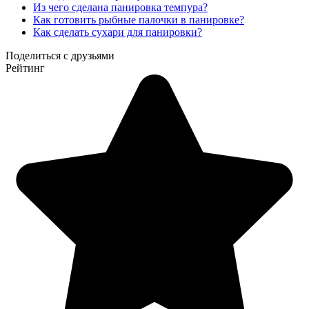
Из чего сделана панировка темпура?
Как готовить рыбные палочки в панировке?
Как сделать сухари для панировки?
Поделиться с друзьями
Рейтинг