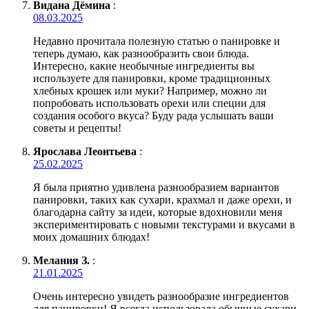
Видана Дёмина
:
08.03.2025
Недавно прочитала полезную статью о панировке и
теперь думаю, как разнообразить свои блюда.
Интересно, какие необычные ингредиенты вы
используете для панировки, кроме традиционных
хлебных крошек или муки? Например, можно ли
попробовать использовать орехи или специи для
создания особого вкуса? Буду рада услышать ваши
советы и рецепты!
Ярослава Леонтьева
:
25.02.2025
Я была приятно удивлена разнообразием вариантов
панировки, таких как сухари, крахмал и даже орехи, и
благодарна сайту за идеи, которые вдохновили меня
экспериментировать с новыми текстурами и вкусами в
моих домашних блюдах!
Мелания З.
:
21.01.2025
Очень интересно увидеть разнообразие ингредиентов
для панировки! Я всегда использовала обычные сухари,