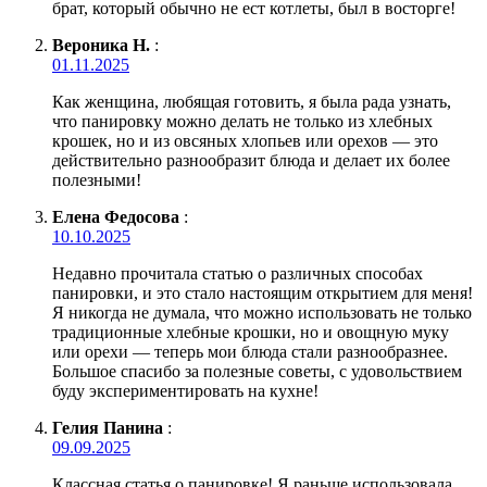
брат, который обычно не ест котлеты, был в восторге!
Вероника Н.
:
01.11.2025
Как женщина, любящая готовить, я была рада узнать,
что панировку можно делать не только из хлебных
крошек, но и из овсяных хлопьев или орехов — это
действительно разнообразит блюда и делает их более
полезными!
Елена Федосова
:
10.10.2025
Недавно прочитала статью о различных способах
панировки, и это стало настоящим открытием для меня!
Я никогда не думала, что можно использовать не только
традиционные хлебные крошки, но и овощную муку
или орехи — теперь мои блюда стали разнообразнее.
Большое спасибо за полезные советы, с удовольствием
буду экспериментировать на кухне!
Гелия Панина
:
09.09.2025
Классная статья о панировке! Я раньше использовала