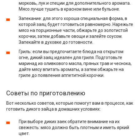
морковь, лук и специи для дополнительного аромата.
Мясо лучше тушить в красном вине или бульоне.
Запекание: для этого хороша специальная форма, в
которой заяц будет готовиться равномерно. Нарежьте
мясо на порционные части, обжарьте до золотистой
корочки, затем добавьте овощи и залейте соусом.
Запекайте в духовке до готовности.
Гриль: если вы предпочитаете блюда на открытом
огне, дикий заяц идеален для гриля. Подготовьте
маринад из оливкового масла, пряных трав и чеснока,
дайте мясу впитать ароматы, а затем обжарьте на
гриле до появления аппетитной корочки.
Советы по приготовлению
Вот несколько советов, которые помогут вам в процессе, как
готовить дикого зайца в домашних условиях:
При выборе диких заек обратите внимание на их
свежесть: мясо должно быть плотным и иметь яркий
цвет.