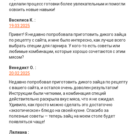
сделали процесс готовки более увлекательным и помогли
освоить новые навыки!
Василиса К.
:
19.03.2025
Привет! Я недавно попробовала приготовить дикого зайца
по рецепту с сайта, и мне было интересно, как лучше всего
выбрать специи для гарнира. У кого-то есть советы или
любимые комбинации, которые хорошо сочетаются с этим
мясом?
Венедикт О.
:
20.02.2025
Недавно попробовал приготовить дикого зайца по рецепту
с вашего сайта, и остался очень доволен результатом!
Инструкции были четкими, а комбинация специй
действительно раскрыла вкус мяса, что я не ожидал.
Удивило, как просто можно сделать это достаточно
«экзотическое» блюдо на своей кухне. Спасибо за
полезные советы — теперь зайц на моем столе будет
появляться чаще!
Лилиана
: