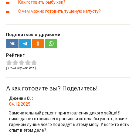
Как готовить рыбу хек?
С чем можно готовить тушеную капусту?
Поделиться с друзьями
Рейтинг
( Пока оценок нет )
А как готовите вы? Поделитесь!
Дженни О.
:
04.12.2025
Замечательный рецепт приготовления дикого зайца! Я
никогда не готовила его раньше и хотела бы узнать, какие
гарниры лучше всего подойдут к этому мясу. У кого-то есть
опыт в этом деле?