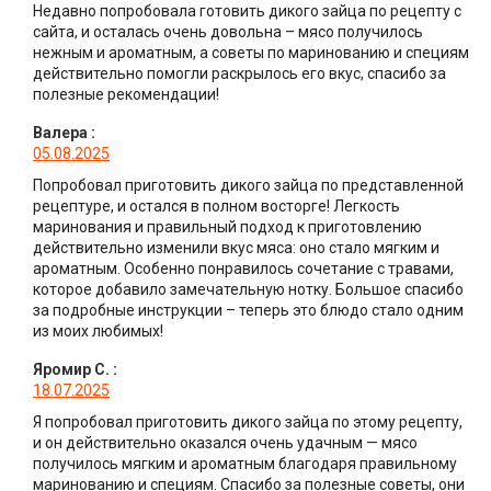
Недавно попробовала готовить дикого зайца по рецепту с
сайта, и осталась очень довольна – мясо получилось
нежным и ароматным, а советы по маринованию и специям
действительно помогли раскрылось его вкус, спасибо за
полезные рекомендации!
Валера
:
05.08.2025
Попробовал приготовить дикого зайца по представленной
рецептуре, и остался в полном восторге! Легкость
маринования и правильный подход к приготовлению
действительно изменили вкус мяса: оно стало мягким и
ароматным. Особенно понравилось сочетание с травами,
которое добавило замечательную нотку. Большое спасибо
за подробные инструкции – теперь это блюдо стало одним
из моих любимых!
Яромир С.
:
18.07.2025
Я попробовал приготовить дикого зайца по этому рецепту,
и он действительно оказался очень удачным — мясо
получилось мягким и ароматным благодаря правильному
маринованию и специям. Спасибо за полезные советы, они