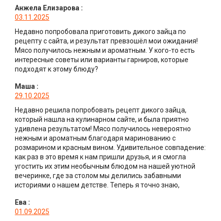
Анжела Елизарова
:
03.11.2025
Недавно попробовала приготовить дикого зайца по
рецепту с сайта, и результат превзошёл мои ожидания!
Мясо получилось нежным и ароматным. У кого-то есть
интересные советы или варианты гарниров, которые
подходят к этому блюду?
Маша
:
29.10.2025
Недавно решила попробовать рецепт дикого зайца,
который нашла на кулинарном сайте, и была приятно
удивлена результатом! Мясо получилось невероятно
нежным и ароматным благодаря маринованию с
розмарином и красным вином. Удивительное совпадение:
как раз в это время к нам пришли друзья, и я смогла
угостить их этим необычным блюдом на нашей уютной
вечеринке, где за столом мы делились забавными
историями о нашем детстве. Теперь я точно знаю,
Ева
:
01.09.2025