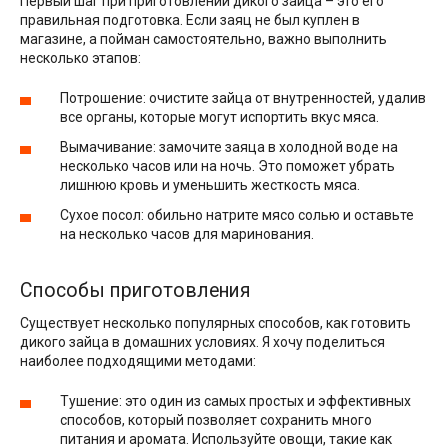
Первый шаг при приготовлении дикого зайца – это его
правильная подготовка. Если заяц не был куплен в
магазине, а пойман самостоятельно, важно выполнить
несколько этапов:
Потрошение: очистите зайца от внутренностей, удалив
все органы, которые могут испортить вкус мяса.
Вымачивание: замочите заяца в холодной воде на
несколько часов или на ночь. Это поможет убрать
лишнюю кровь и уменьшить жесткость мяса.
Сухое посол: обильно натрите мясо солью и оставьте
на несколько часов для маринования.
Способы приготовления
Существует несколько популярных способов, как готовить
дикого зайца в домашних условиях. Я хочу поделиться
наиболее подходящими методами:
Тушение: это один из самых простых и эффективных
способов, который позволяет сохранить много
питания и аромата. Используйте овощи, такие как