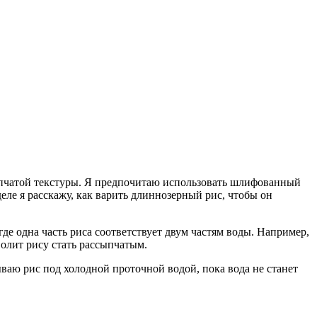
ыпчатой текстуры. Я предпочитаю использовать шлифованный
еле я расскажу, как варить длиннозерный рис, чтобы он
е одна часть риса соответствует двум частям воды. Например,
волит рису стать рассыпчатым.
ваю рис под холодной проточной водой, пока вода не станет