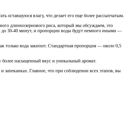
ать оставшуюся влагу, что делает его еще более рассыпчатым.
нного длиннозернового риса, который мы обсуждаем, это
я до 30-40 минут, и пропорции воды будут немного иными —
как только вода закипит. Стандартная пропорция — около 0,5
су более насыщенный вкус и уникальный аромат.
 запеканках. Главное, что при соблюдении всех этапов, вы