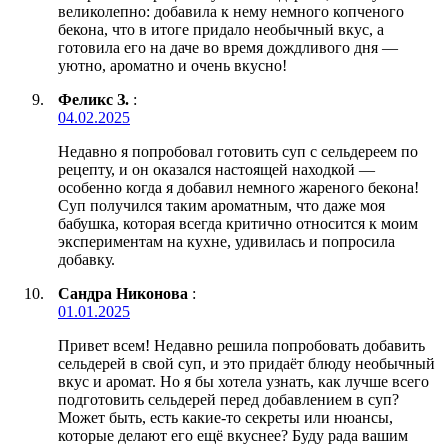
великолепно: добавила к нему немного копченого
бекона, что в итоге придало необычный вкус, а
готовила его на даче во время дождливого дня —
уютно, ароматно и очень вкусно!
Феликс З.
:
04.02.2025
Недавно я попробовал готовить суп с сельдереем по
рецепту, и он оказался настоящей находкой —
особенно когда я добавил немного жареного бекона!
Суп получился таким ароматным, что даже моя
бабушка, которая всегда критично относится к моим
экспериментам на кухне, удивилась и попросила
добавку.
Сандра Никонова
:
01.01.2025
Привет всем! Недавно решила попробовать добавить
сельдерей в свой суп, и это придаёт блюду необычный
вкус и аромат. Но я бы хотела узнать, как лучше всего
подготовить сельдерей перед добавлением в суп?
Может быть, есть какие-то секреты или нюансы,
которые делают его ещё вкуснее? Буду рада вашим