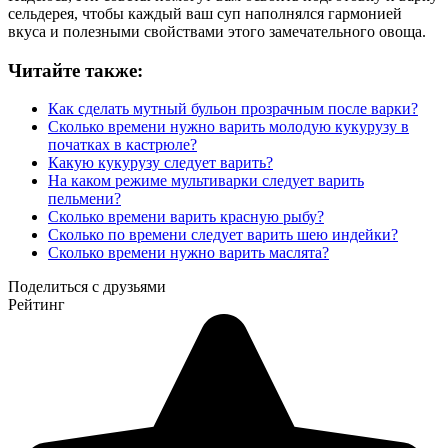
сельдерея, чтобы каждый ваш суп наполнялся гармонией
вкуса и полезными свойствами этого замечательного овоща.
Читайте также:
Как сделать мутный бульон прозрачным после варки?
Сколько времени нужно варить молодую кукурузу в
початках в кастрюле?
Какую кукурузу следует варить?
На каком режиме мультиварки следует варить
пельмени?
Сколько времени варить красную рыбу?
Сколько по времени следует варить шею индейки?
Сколько времени нужно варить маслята?
Поделиться с друзьями
Рейтинг