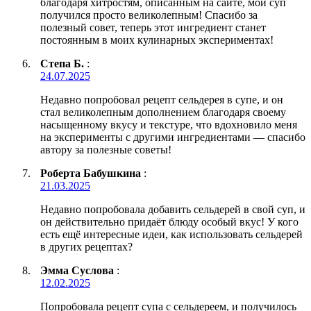
благодаря хитростям, описанным на сайте, мой суп
получился просто великолепным! Спасибо за
полезный совет, теперь этот ингредиент станет
постоянным в моих кулинарных экспериментах!
Степа Б.
:
24.07.2025
Недавно попробовал рецепт сельдерея в супе, и он
стал великолепным дополнением благодаря своему
насыщенному вкусу и текстуре, что вдохновило меня
на эксперименты с другими ингредиентами — спасибо
автору за полезные советы!
Роберта Бабушкина
:
21.03.2025
Недавно попробовала добавить сельдерей в свой суп, и
он действительно придаёт блюду особый вкус! У кого
есть ещё интересные идеи, как использовать сельдерей
в других рецептах?
Эмма Суслова
:
12.02.2025
Попробовала рецепт супа с сельдереем, и получилось