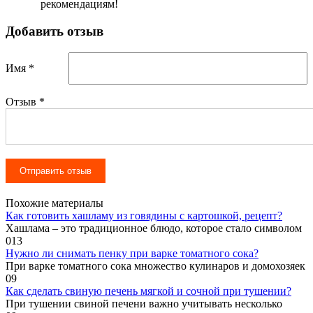
рекомендациям!
Добавить отзыв
Имя *
Отзыв
*
Похожие материалы
Как готовить хашламу из говядины с картошкой, рецепт?
Хашлама – это традиционное блюдо, которое стало символом
0
13
Нужно ли снимать пенку при варке томатного сока?
При варке томатного сока множество кулинаров и домохозяек
0
9
Как сделать свиную печень мягкой и сочной при тушении?
При тушении свиной печени важно учитывать несколько