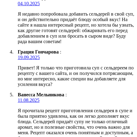
04.10.2025
Я недавно попробовала добавить сельдерей в свой суп,
и он действительно придаёт блюду особый вкус! На
сайте я нашла интересный рецепт, но хотела бы узнать,
как другие готовят сельдерей: обжаривать его перед
добавлением в суп или бросать в сыром виде? Буду
рада вашим советам!
Грация Гончарова
:
19.09.2025
Привет! Я только что приготовила суп с сельдереем по
рецепту с вашего сайта, и он получился потрясающим,
но мне интересно, какие специи вы добавляете для
усиления вкуса?
Ванесса Мельникова
:
11.08.2025
Я прочитала рецепт приготовления сельдерея в супе и
была приятно удивлена, как он легко дополняет вкус
блюда. Сельдерей придаёт супу не только отличный
аромат, но и полезные свойства, что очень важно для
меня. Рецепт оказался очень понятным и доступным, а