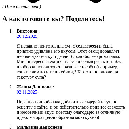
( Пока оценок нет )
А как готовите вы? Поделитесь!
Виктория
:
26.12.2025
Я недавно приготовила суп с сельдереем и была
приятно удивлена его вкусом! Этот овощ добавляет
необычную нотку и делает блюдо более ароматным.
Мне интересна техника нарезки сельдерея: кто-нибудь
пробовал использовать разные способы (например,
тонкие ломтики или кубики)? Как это повлияло на
текстуру супа?
Жанна Дашкова
:
02.11.2025
Недавно попробовала добавить сельдерей в суп по
рецепту с сайта, и он действительно привнес свежесть
и необычный вкус, поэтому благодарю за отличную
идею, которая разнообразила мою кухню!
Мальвина Дьяконова
: