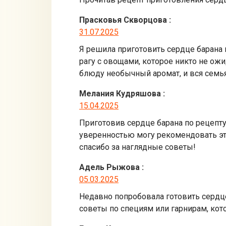
Прасковья Скворцова
:
31.07.2025
Я решила приготовить сердце барана 
рагу с овощами, которое никто не ож
блюду необычный аромат, и вся семья
Мелания Кудряшова
:
15.04.2025
Приготовив сердце барана по рецепту
уверенностью могу рекомендовать эт
спасибо за наглядные советы!
Адель Рыжова
:
05.03.2025
Недавно попробовала готовить сердце 
советы по специям или гарнирам, кот