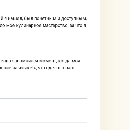
й я нашел, был понятным и доступным,
о моё кулинарное мастерство, за что я
бенно запомнился момент, когда моя
ение на языке!», что сделало наш