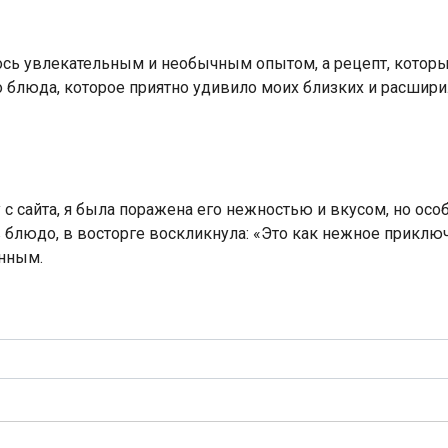
ось увлекательным и необычным опытом, а рецепт, которы
 блюда, которое приятно удивило моих близких и расширил
 с сайта, я была поражена его нежностью и вкусом, но осо
блюдо, в восторге воскликнула: «Это как нежное приключ
нным.