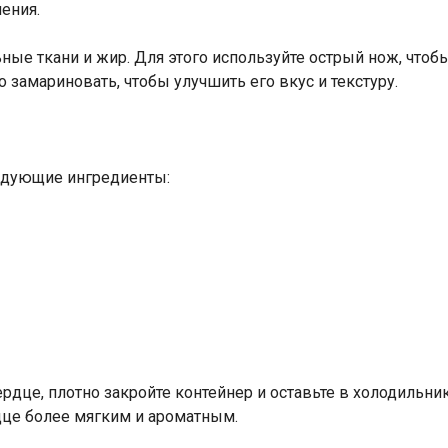
ения.
ные ткани и жир. Для этого используйте острый нож, чтоб
 замариновать, чтобы улучшить его вкус и текстуру.
едующие ингредиенты:
дце, плотно закройте контейнер и оставьте в холодильнике
дце более мягким и ароматным.