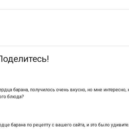
Поделитесь!
рдца барана, получилось очень вкусно, но мне интересно,
ого блюда?
дце барана по рецепту с вашего сайта, и это было удивит