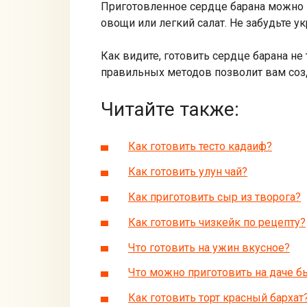
Приготовленное сердце барана можно 
овощи или легкий салат. Не забудьте у
Как видите, готовить сердце барана не
правильных методов позволит вам созд
Читайте также:
Как готовить тесто кадаиф?
Как готовить улун чай?
Как приготовить сыр из творога?
Как готовить чизкейк по рецепту?
Что готовить на ужин вкусное?
Что можно приготовить на даче б
Как готовить торт красный бархат