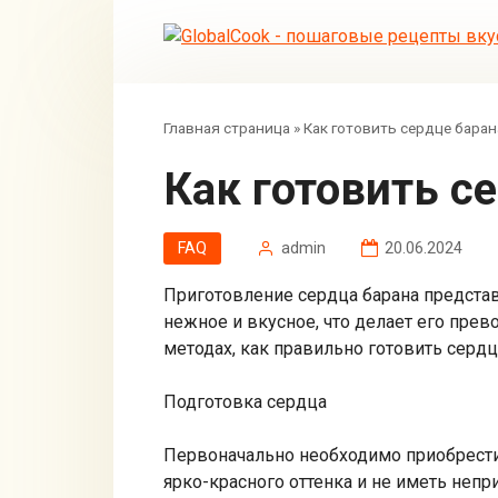
Перейти
к
контенту
Главная страница
»
Как готовить сердце баран
Как готовить с
FAQ
admin
20.06.2024
Приготовление сердца барана представ
нежное и вкусное, что делает его пре
методах, как правильно готовить сердц
Подготовка сердца
Первоначально необходимо приобрести 
ярко-красного оттенка и не иметь непр