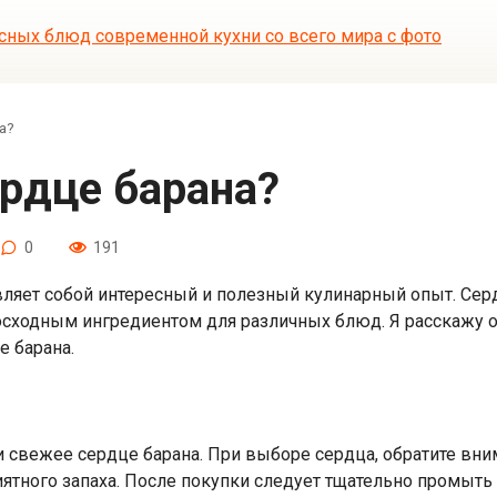
а?
ердце барана?
0
191
ляет собой интересный и полезный кулинарный опыт. Серд
восходным ингредиентом для различных блюд. Я расскажу 
е барана.
свежее сердце барана. При выборе сердца, обратите вним
иятного запаха. После покупки следует тщательно промыть