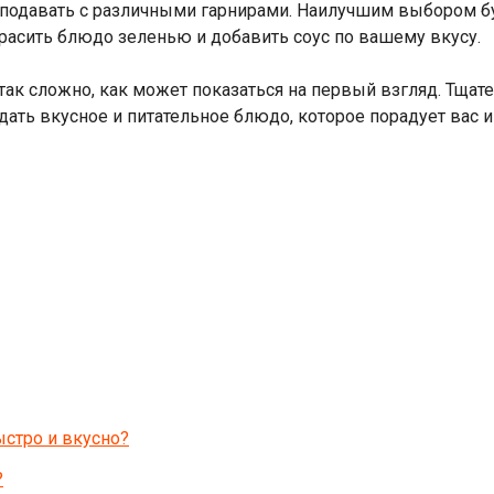
подавать с различными гарнирами. Наилучшим выбором б
красить блюдо зеленью и добавить соус по вашему вкусу.
 так сложно, как может показаться на первый взгляд. Тщат
ать вкусное и питательное блюдо, которое порадует вас и
ыстро и вкусно?
?