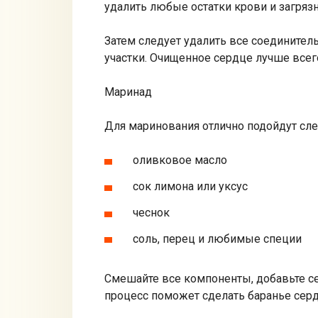
удалить любые остатки крови и загрязн
Затем следует удалить все соединитель
участки. Очищенное сердце лучше всего
Маринад
Для маринования отлично подойдут сл
оливковое масло
сок лимона или уксус
чеснок
соль, перец и любимые специи
Смешайте все компоненты, добавьте сер
процесс поможет сделать баранье сер