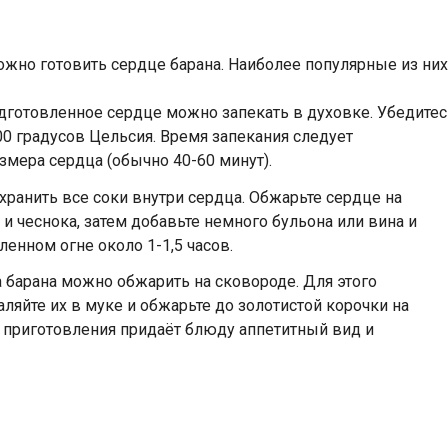
ожно готовить сердце барана. Наиболее популярные из них
дготовленное сердце можно запекать в духовке. Убедитес
00 градусов Цельсия. Время запекания следует
змера сердца (обычно 40-60 минут).
хранить все соки внутри сердца. Обжарьте сердце на
и чеснока, затем добавьте немного бульона или вина и
енном огне около 1-1,5 часов.
 барана можно обжарить на сковороде. Для этого
аляйте их в муке и обжарьте до золотистой корочки на
б приготовления придаёт блюду аппетитный вид и