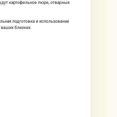
удут картофельное пюре, отварные
ельная подготовка и использование
 ваших близких.