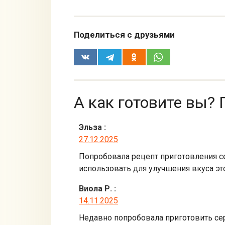
Поделиться с друзьями
А как готовите вы? 
Эльза
:
27.12.2025
Попробовала рецепт приготовления се
использовать для улучшения вкуса эт
Виола Р.
:
14.11.2025
Недавно попробовала приготовить сер