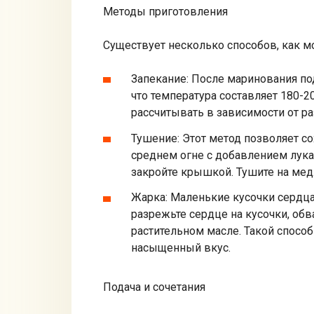
Методы приготовления
Существует несколько способов, как м
Запекание: После маринования по
что температура составляет 180-2
рассчитывать в зависимости от ра
Тушение: Этот метод позволяет со
среднем огне с добавлением лука 
закройте крышкой. Тушите на медл
Жарка: Маленькие кусочки сердца
разрежьте сердце на кусочки, обв
растительном масле. Такой спосо
насыщенный вкус.
Подача и сочетания