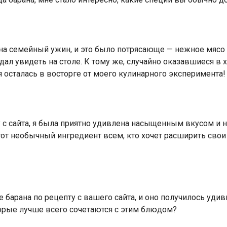
на семейный ужин, и это было потрясающе — нежное мясо 
идал увидеть на столе. К тому же, случайно оказавшиеся в
 осталась в восторге от моего кулинарного эксперимента!
 с сайта, я была приятно удивлена насыщенным вкусом и не
от необычный ингредиент всем, кто хочет расширить св
барана по рецепту с вашего сайта, и оно получилось удив
орые лучше всего сочетаются с этим блюдом?