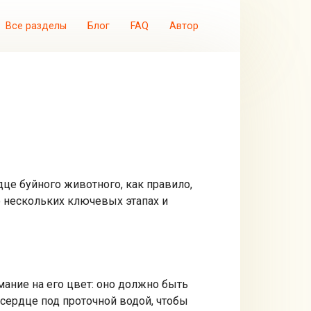
Все разделы
Блог
FAQ
Автор
це буйного животного, как правило,
о нескольких ключевых этапах и
ание на его цвет: оно должно быть
 сердце под проточной водой, чтобы