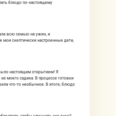
елать блюдо по-настоящему
рала всю семью на ужин, и
е мои скептически настроенные дети,
 было настоящим открытием! Я
из моего садика. В процессе готовки
ила что-то необычное. В итоге, блюдо
бавляете, чтобы улучшить его вкус?