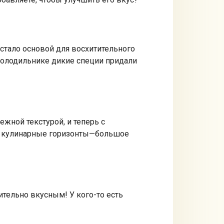
стало основой для восхитительного
 холодильнике дикие специи придали
жной текстурой, и теперь с
ои кулинарные горизонты—большое
ительно вкусным! У кого-то есть