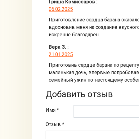
Гриша Комиссаров
:
06.02.2025
Приготовление сердца барана оказал
вдохновив меня на создание вкусного
искренне благодарен.
Вера З.
:
21.01.2025
Приготовив сердце барана по рецепту
маленькая дочь, впервые попробовав 
семейный ужин по-настоящему особе
Добавить отзыв
Имя *
Отзыв
*