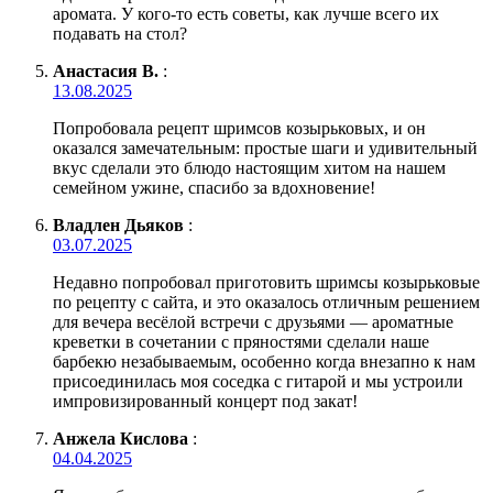
аромата. У кого-то есть советы, как лучше всего их
подавать на стол?
Анастасия В.
:
13.08.2025
Попробовала рецепт шримсов козырьковых, и он
оказался замечательным: простые шаги и удивительный
вкус сделали это блюдо настоящим хитом на нашем
семейном ужине, спасибо за вдохновение!
Владлен Дьяков
:
03.07.2025
Недавно попробовал приготовить шримсы козырьковые
по рецепту с сайта, и это оказалось отличным решением
для вечера весёлой встречи с друзьями — ароматные
креветки в сочетании с пряностями сделали наше
барбекю незабываемым, особенно когда внезапно к нам
присоединилась моя соседка с гитарой и мы устроили
импровизированный концерт под закат!
Анжела Кислова
:
04.04.2025