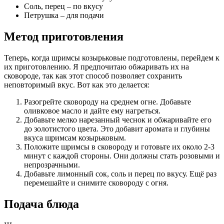
Соль, перец – по вкусу
Петрушка – для подачи
Метод приготовления
Теперь, когда шримсы козырьковые подготовлены, перейдем к
их приготовлению. Я предпочитаю обжаривать их на
сковороде, так как этот способ позволяет сохранить
неповторимый вкус. Вот как это делается:
Разогрейте сковороду на среднем огне. Добавьте
оливковое масло и дайте ему нагреться.
Добавьте мелко нарезанный чеснок и обжаривайте его
до золотистого цвета. Это добавит аромата и глубины
вкуса шримсам козырьковым.
Положите шримсы в сковороду и готовьте их около 2-3
минут с каждой стороны. Они должны стать розовыми и
непрозрачными.
Добавьте лимонный сок, соль и перец по вкусу. Ещё раз
перемешайте и снимите сковороду с огня.
Подача блюда