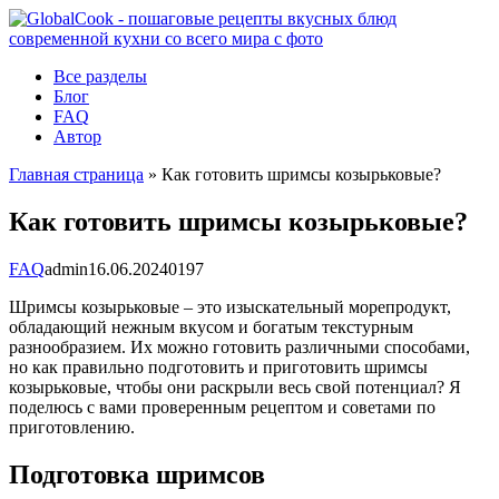
Перейти
к
контенту
Все разделы
Блог
FAQ
Автор
Главная страница
»
Как готовить шримсы козырьковые?
Как готовить шримсы козырьковые?
FAQ
admin
16.06.2024
0
197
Шримсы козырьковые – это изыскательный морепродукт,
обладающий нежным вкусом и богатым текстурным
разнообразием. Их можно готовить различными способами,
но как правильно подготовить и приготовить шримсы
козырьковые, чтобы они раскрыли весь свой потенциал? Я
поделюсь с вами проверенным рецептом и советами по
приготовлению.
Подготовка шримсов