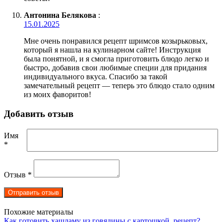
Антонина Белякова
:
15.01.2025
Мне очень понравился рецепт шримсов козырьковых,
который я нашла на кулинарном сайте! Инструкция
была понятной, и я смогла приготовить блюдо легко и
быстро, добавив свои любимые специи для придания
индивидуального вкуса. Спасибо за такой
замечательный рецепт — теперь это блюдо стало одним
из моих фаворитов!
Добавить отзыв
Имя
*
Отзыв
*
Похожие материалы
Как готовить хашламу из говядины с картошкой, рецепт?