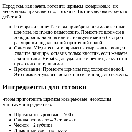
Перед тем, как начать готовить шримсы козырьковые, их
необходимо правильно подготовить. Вот последовательность
действий:
Размораживание: Если вы приобретали замороженные
шримсы, их нужно разморозить. Поместите шримсы в
холодильник на ночь или используйте метод быстрой
разморозки под холодной проточной водой.
Очистка: Убедитесь, что шримсы козырьковые очищены.
Удалите панцирь, оставив только хвостик, если желаете,
для эстетики. Не забудьте удалить кишечник, аккуратно
проколов спину шримса.
Промывание: Промойте шримсы под холодной водой.
Это поможет удалить остатки песка и придаст свежесть.
Ингредиенты для готовки
Чтобы приготовить шримсы козырьковые, необходим
минимум ингредиентов:
Шримсы козырьковые – 500 г
Оливковое масло – 3 ст. ложки
Чеснок – 2 зубчика
Лимонный сок – по вкусу