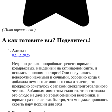
( Пока оценок нет )
А как готовите вы? Поделитесь!
Алина
:
02.12.2025
Недавно решила попробовать рецепт шримсов
козырьковых, найденный на кулинарном сайте, и
осталась в полном восторге! Они получились
невероятно нежными и сочными, особенно когда я
добавила немного лимонного сока и зелени, что
прекрасно сочеталось с запахом свежеприготовленного
чеснока. Забавным моментом стало то, что я готовила
это блюдо на даче во время семейной вечеринки, и
шримсы разошлись так быстро, что мне даже пришлось
скрыть пару порций для себя