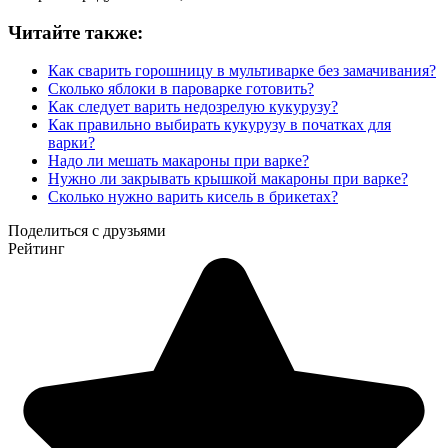
Читайте также:
Как сварить горошницу в мультиварке без замачивания?
Сколько яблоки в пароварке готовить?
Как следует варить недозрелую кукурузу?
Как правильно выбирать кукурузу в початках для
варки?
Надо ли мешать макароны при варке?
Нужно ли закрывать крышкой макароны при варке?
Сколько нужно варить кисель в брикетах?
Поделиться с друзьями
Рейтинг