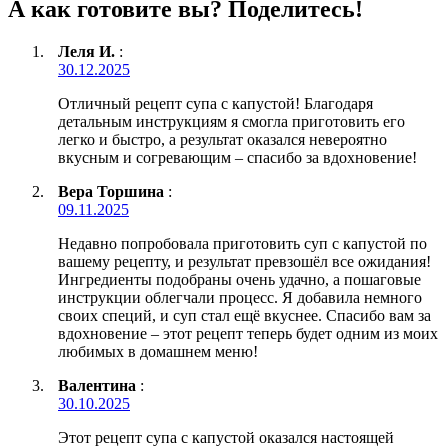
А как готовите вы? Поделитесь!
Леля И.
:
30.12.2025
Отличный рецепт супа с капустой! Благодаря
детальным инструкциям я смогла приготовить его
легко и быстро, а результат оказался невероятно
вкусным и согревающим – спасибо за вдохновение!
Вера Торшина
:
09.11.2025
Недавно попробовала приготовить суп с капустой по
вашему рецепту, и результат превзошёл все ожидания!
Ингредиенты подобраны очень удачно, а пошаговые
инструкции облегчали процесс. Я добавила немного
своих специй, и суп стал ещё вкуснее. Спасибо вам за
вдохновение – этот рецепт теперь будет одним из моих
любимых в домашнем меню!
Валентина
:
30.10.2025
Этот рецепт супа с капустой оказался настоящей