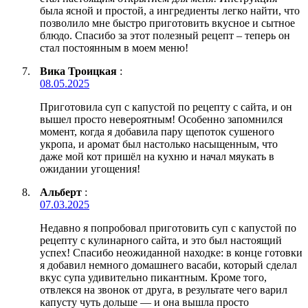
была ясной и простой, а ингредиенты легко найти, что
позволило мне быстро приготовить вкусное и сытное
блюдо. Спасибо за этот полезный рецепт – теперь он
стал постоянным в моем меню!
Вика Троицкая
:
08.05.2025
Приготовила суп с капустой по рецепту с сайта, и он
вышел просто невероятным! Особенно запомнился
момент, когда я добавила пару щепоток сушеного
укропа, и аромат был настолько насыщенным, что
даже мой кот пришёл на кухню и начал мяукать в
ожидании угощения!
Альберт
:
07.03.2025
Недавно я попробовал приготовить суп с капустой по
рецепту с кулинарного сайта, и это был настоящий
успех! Спасибо неожиданной находке: в конце готовки
я добавил немного домашнего васаби, который сделал
вкус супа удивительно пикантным. Кроме того,
отвлекся на звонок от друга, в результате чего варил
капусту чуть дольше — и она вышла просто