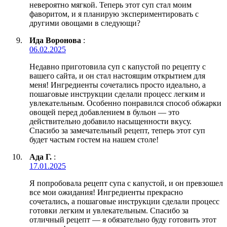
невероятно мягкой. Теперь этот суп стал моим
фаворитом, и я планирую экспериментировать с
другими овощами в следующи?
Ида Воронова
:
06.02.2025
Недавно приготовила суп с капустой по рецепту с
вашего сайта, и он стал настоящим открытием для
меня! Ингредиенты сочетались просто идеально, а
пошаговые инструкции сделали процесс легким и
увлекательным. Особенно понравился способ обжарки
овощей перед добавлением в бульон — это
действительно добавило насыщенности вкусу.
Спасибо за замечательный рецепт, теперь этот суп
будет частым гостем на нашем столе!
Ада Г.
:
17.01.2025
Я попробовала рецепт супа с капустой, и он превзошел
все мои ожидания! Ингредиенты прекрасно
сочетались, а пошаговые инструкции сделали процесс
готовки легким и увлекательным. Спасибо за
отличный рецепт — я обязательно буду готовить этот