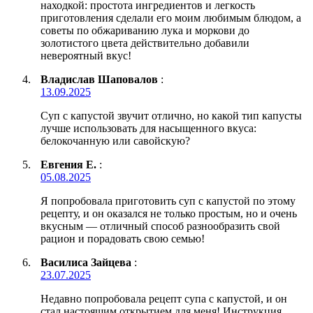
находкой: простота ингредиентов и легкость
приготовления сделали его моим любимым блюдом, а
советы по обжариванию лука и моркови до
золотистого цвета действительно добавили
невероятный вкус!
Владислав Шаповалов
:
13.09.2025
Суп с капустой звучит отлично, но какой тип капусты
лучше использовать для насыщенного вкуса:
белокочанную или савойскую?
Евгения Е.
:
05.08.2025
Я попробовала приготовить суп с капустой по этому
рецепту, и он оказался не только простым, но и очень
вкусным — отличный способ разнообразить свой
рацион и порадовать свою семью!
Василиса Зайцева
:
23.07.2025
Недавно попробовала рецепт супа с капустой, и он
стал настоящим открытием для меня! Инструкция