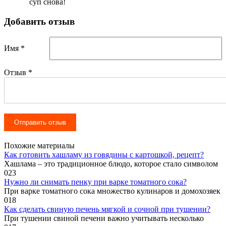
суп снова!
Добавить отзыв
Имя *
Отзыв
*
Похожие материалы
Как готовить хашламу из говядины с картошкой, рецепт?
Хашлама – это традиционное блюдо, которое стало символом
0
23
Нужно ли снимать пенку при варке томатного сока?
При варке томатного сока множество кулинаров и домохозяек
0
18
Как сделать свиную печень мягкой и сочной при тушении?
При тушении свиной печени важно учитывать несколько