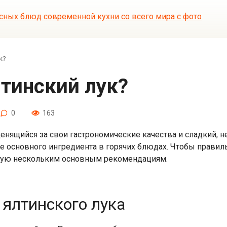
к?
лтинский лук?
0
163
ценящийся за свои гастрономические качества и сладкий, 
ве основного ингредиента в горячих блюдах. Чтобы правил
едую нескольким основным рекомендациям.
 ялтинского лука