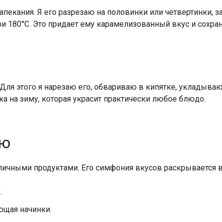
запекания. Я его разрезаю на половинки или четвертинки
ри 180°С. Это придает ему карамелизованный вкус и сохран
Для этого я нарезаю его, обвариваю в кипятке, укладыва
ка на зиму, которая украсит практически любое блюдо.
ию
личными продуктами. Его симфония вкусов раскрывается в 
.
ющая начинки.