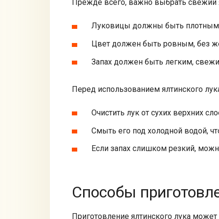
Прежде всего, важно выбрать свежий я
Луковицы должны быть плотными 
Цвет должен быть ровным, без же
Запах должен быть легким, свежим
Перед использованием ялтинского лук
Очистить лук от сухих верхних сло
Смыть его под холодной водой, чт
Если запах слишком резкий, можно
Способы приготовле
Приготовление ялтинского лука может в