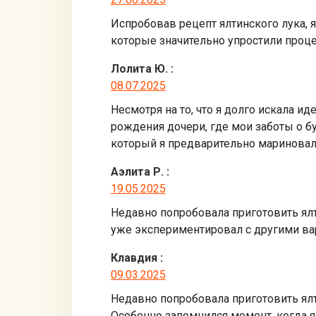
Испробовав рецепт ялтинского лука, я
которые значительно упростили проце
Лолита Ю.
:
08.07.2025
Несмотря на то, что я долго искала и
рождения дочери, где мои заботы о бу
который я предварительно маринова
Аэлита Р.
:
19.05.2025
Недавно попробовала приготовить ялти
уже экспериментировал с другими вар
Клавдия
:
09.03.2025
Недавно попробовала приготовить ялт
Особенно запомнился момент, когда я