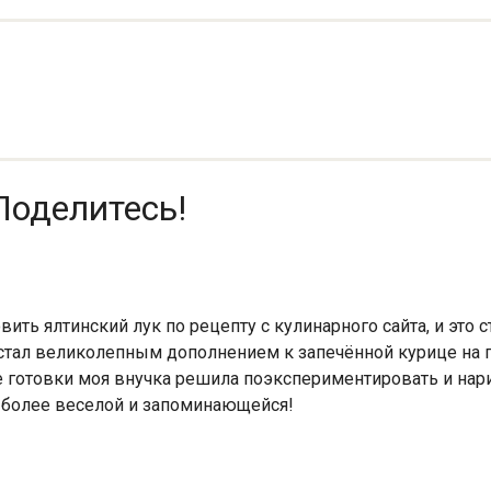
Поделитесь!
ить ялтинский лук по рецепту с кулинарного сайта, и это 
н стал великолепным дополнением к запечённой курице на
се готовки моя внучка решила поэкспериментировать и нар
ё более веселой и запоминающейся!