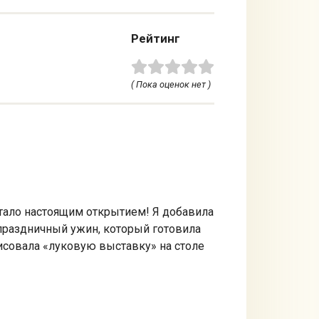
Рейтинг
( Пока оценок нет )
стало настоящим открытием! Я добавила
 праздничный ужин, который готовила
исовала «луковую выставку» на столе