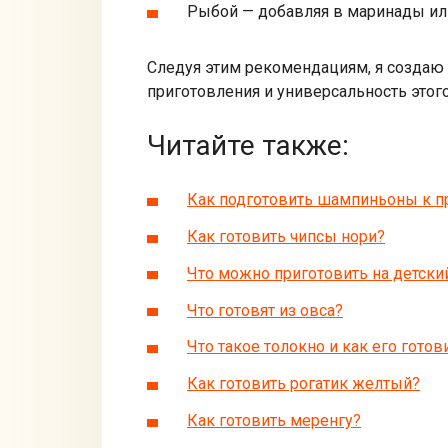
Рыбой — добавляя в маринады ил
Следуя этим рекомендациям, я создаю 
приготовления и универсальность этог
Читайте также:
Как подготовить шампиньоны к 
Как готовить чипсы нори?
Что можно приготовить на детски
Что готовят из овса?
Что такое толокно и как его готов
Как готовить рогатик желтый?
Как готовить меренгу?