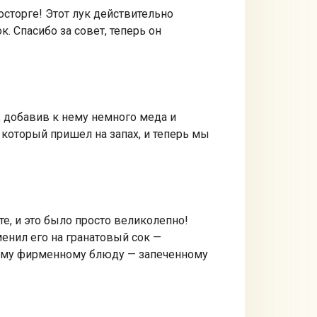
осторге! Этот лук действительно
. Спасибо за совет, теперь он
, добавив к нему немного меда и
 который пришел на запах, и теперь мы
е, и это было просто великолепно!
менил его на гранатовый сок —
моему фирменному блюду — запеченному