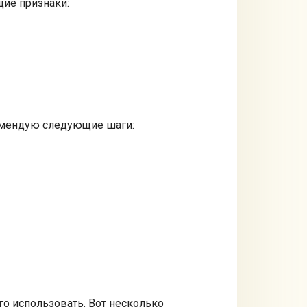
щие признаки:
комендую следующие шаги:
го использовать. Вот несколько