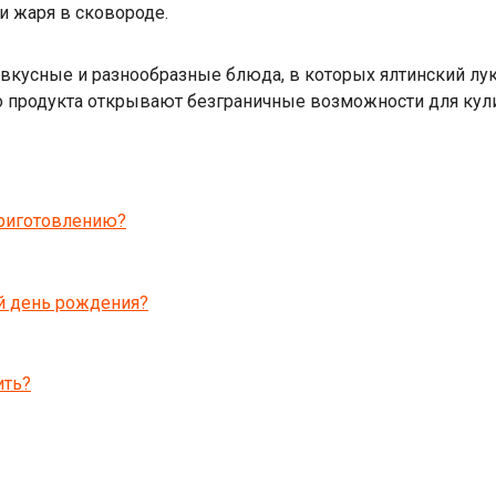
и жаря в сковороде.
вкусные и разнообразные блюда, в которых ялтинский лук
о продукта открывают безграничные возможности для кул
приготовлению?
й день рождения?
ить?