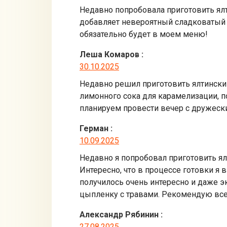
Недавно попробовала приготовить ялти
добавляет невероятный сладковатый в
обязательно будет в моем меню!
Леша Комаров
:
30.10.2025
Недавно решил приготовить ялтинский 
лимонного сока для карамелизации, п
планируем провести вечер с дружес
Герман
:
10.09.2025
Недавно я попробовал приготовить ял
Интересно, что в процессе готовки я 
получилось очень интересно и даже 
цыпленку с травами. Рекомендую все
Александр Рябинин
:
27.08.2025