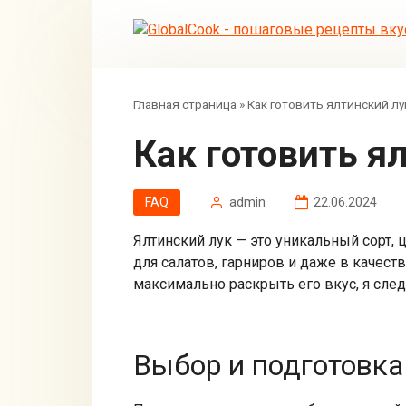
Перейти
к
контенту
Главная страница
»
Как готовить ялтинский лу
Как готовить я
FAQ
admin
22.06.2024
Ялтинский лук — это уникальный сорт, 
для салатов, гарниров и даже в качест
максимально раскрыть его вкус, я сл
Выбор и подготовка