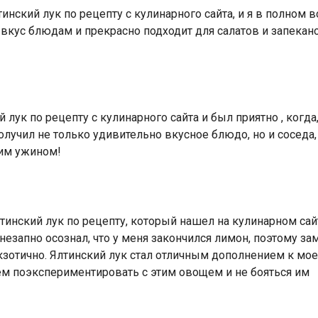
нский лук по рецепту с кулинарного сайта, и я в полном в
кус блюдам и прекрасно подходит для салатов и запеканок
лук по рецепту с кулинарного сайта и был приятно , когда
олучил не только удивительно вкусное блюдо, но и соседа,
ким ужином!
тинский лук по рецепту, который нашел на кулинарном сайт
внезапно осознал, что у меня закончился лимон, поэтому за
экзотично. Ялтинский лук стал отличным дополнением к 
м поэкспериментировать с этим овощем и не бояться им