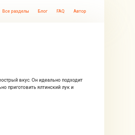
Все разделы
Блог
FAQ
Автор
неострый вкус. Он идеально подходит
ьно приготовить ялтинский лук и