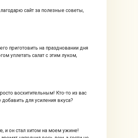
 благодарю сайт за полезные советы,
 его приготовить на праздновании дня
гом уплетать салат с этим луком,
росто восхитительным! Кто-то из вас
 добавить для усиления вкуса?
, и он стал хитом на моем ужине!
аромат наполнил весь дом, а гости не