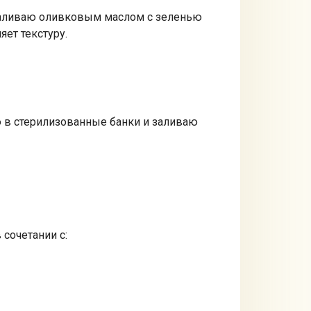
, заливаю оливковым маслом с зеленью
яет текстуру.
ю в стерилизованные банки и заливаю
сочетании с: