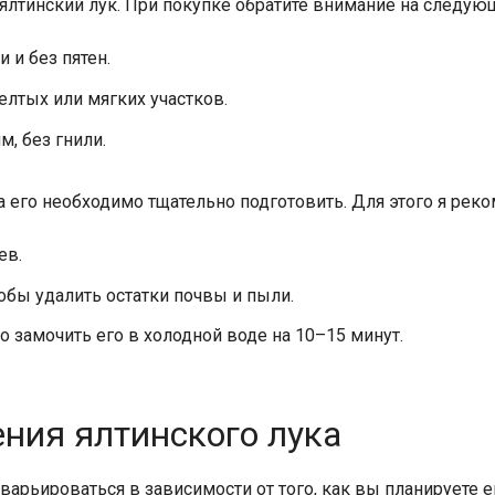
лтинский лук. При покупке обратите внимание на следую
и без пятен.
лтых или мягких участков.
, без гнили.
а его необходимо тщательно подготовить. Для этого я ре
ев.
обы удалить остатки почвы и пыли.
 замочить его в холодной воде на 10–15 минут.
ния ялтинского лука
арьироваться в зависимости от того, как вы планируете е