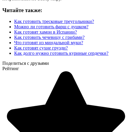
Читайте также:
Как готовить тресковые треугольники?
Можно ли готовить фарш с душком?
Как готовят хамон в Испании?
Как готовить чечевицу с грибами?
Что готовят из миндальной муки?
Как готовят сухие грузди?
Как долго нужно готовить куриные сердечки?
Поделиться с друзьями
Рейтинг