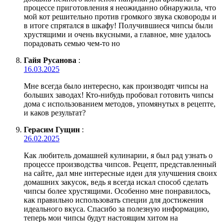
процессе приготовления я неожиданно обнаружила, что
мой кот решительно против громкого звука сковороды и
в итоге спрятался в шкафу! Получившиеся чипсы были
хрустящими и очень вкусными, а главное, мне удалось
порадовать семью чем-то но
Гайя Русанова
:
16.03.2025
Мне всегда было интересно, как производят чипсы на
больших заводах! Кто-нибудь пробовал готовить чипсы
дома с использованием методов, упомянутых в рецепте,
и каков результат?
Герасим Гущин
:
26.02.2025
Как любитель домашней кулинарии, я был рад узнать о
процессе производства чипсов. Рецепт, представленный
на сайте, дал мне интересные идеи для улучшения своих
домашних закусок, ведь я всегда искал способ сделать
чипсы более хрустящими. Особенно мне понравилось,
как правильно использовать специи для достижения
идеального вкуса. Спасибо за полезную информацию,
теперь мои чипсы будут настоящим хитом на