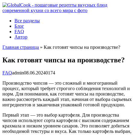
Перейти
к
контенту
Все разделы
Блог
FAQ
Автор
Главная страница
»
Как готовят чипсы на производстве?
Как готовят чипсы на производстве?
FAQ
admin
08.06.2024
0
174
Производство чипсов — это сложный и многогранный
процесс, который требует строгого соблюдения технологий и
норм. Для понимания, как готовят чипсы на производстве,
важно рассмотреть каждый этап, начиная от выбора сырьевых
ингредиентов и заканчивая упаковкой готовой продукции.
Первый этап — это выбор картофеля. Для производства
чипсов используют сорта картофеля с высоким содержанием
крахмала и низким уровнем сахаров. Это позволяет добиться
необходимой текстуры и вкуса. Как только картофель выбран,