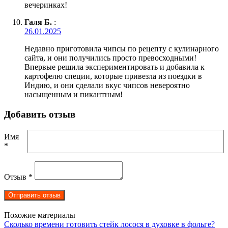
вечеринках!
Галя Б.
:
26.01.2025
Недавно приготовила чипсы по рецепту с кулинарного
сайта, и они получились просто превосходными!
Впервые решила экспериментировать и добавила к
картофелю специи, которые привезла из поездки в
Индию, и они сделали вкус чипсов невероятно
насыщенным и пикантным!
Добавить отзыв
Имя
*
Отзыв
*
Похожие материалы
Сколько времени готовить стейк лосося в духовке в фольге?