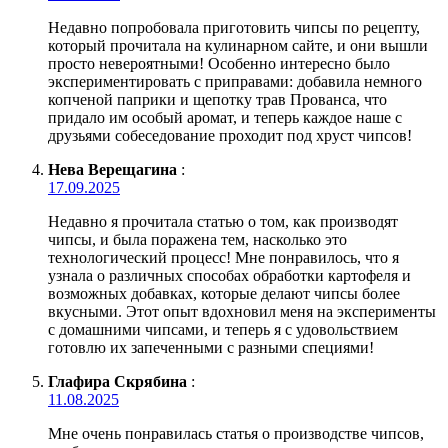
Недавно попробовала приготовить чипсы по рецепту,
который прочитала на кулинарном сайте, и они вышли
просто невероятными! Особенно интересно было
экспериментировать с приправами: добавила немного
копченой паприки и щепотку трав Прованса, что
придало им особый аромат, и теперь каждое наше с
друзьями собеседование проходит под хруст чипсов!
Нева Верещагина
:
17.09.2025
Недавно я прочитала статью о том, как производят
чипсы, и была поражена тем, насколько это
технологический процесс! Мне понравилось, что я
узнала о различных способах обработки картофеля и
возможных добавках, которые делают чипсы более
вкусными. Этот опыт вдохновил меня на эксперименты
с домашними чипсами, и теперь я с удовольствием
готовлю их запеченными с разными специями!
Глафира Скрябина
:
11.08.2025
Мне очень понравилась статья о производстве чипсов,