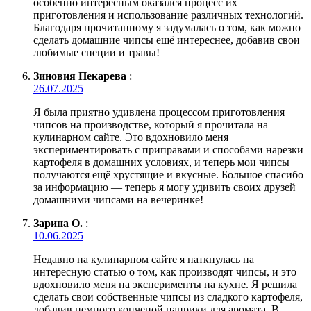
особенно интересным оказался процесс их
приготовления и использование различных технологий.
Благодаря прочитанному я задумалась о том, как можно
сделать домашние чипсы ещё интереснее, добавив свои
любимые специи и травы!
Зиновия Пекарева
:
26.07.2025
Я была приятно удивлена процессом приготовления
чипсов на производстве, который я прочитала на
кулинарном сайте. Это вдохновило меня
экспериментировать с приправами и способами нарезки
картофеля в домашних условиях, и теперь мои чипсы
получаются ещё хрустящие и вкусные. Большое спасибо
за информацию — теперь я могу удивить своих друзей
домашними чипсами на вечеринке!
Зарина О.
:
10.06.2025
Недавно на кулинарном сайте я наткнулась на
интересную статью о том, как производят чипсы, и это
вдохновило меня на эксперименты на кухне. Я решила
сделать свои собственные чипсы из сладкого картофеля,
добавив немного копченой паприки для аромата. В