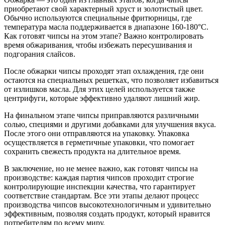
приобретают свой характерный хруст и золотистый цвет.
Обычно используются специальные фритюрницы, где
температура масла поддерживается в диапазоне 160-180°С.
Как готовят чипсы на этом этапе? Важно контролировать
время обжаривания, чтобы избежать пересушивания и
подгорания слайсов.
После обжарки чипсы проходят этап охлаждения, где они
остаются на специальных решетках, что позволяет избавиться
от излишков масла. Для этих целей используется также
центрифуги, которые эффективно удаляют лишний жир.
На финальном этапе чипсы приправляются различными
солью, специями и другими добавками для улучшения вкуса.
После этого они отправляются на упаковку. Упаковка
осуществляется в герметичные упаковки, что помогает
сохранить свежесть продукта на длительное время.
В заключение, но не менее важно, как готовят чипсы на
производстве: каждая партия чипсов проходит строгие
контролирующие инспекции качества, что гарантирует
соответствие стандартам. Все эти этапы делают процесс
производства чипсов высокотехнологичным и удивительно
эффективным, позволяя создать продукт, который нравится
потребителям по всему миру.