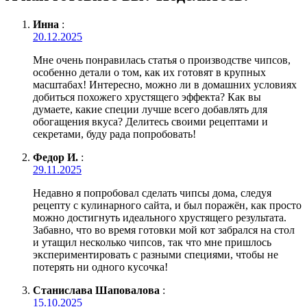
Инна
:
20.12.2025
Мне очень понравилась статья о производстве чипсов,
особенно детали о том, как их готовят в крупных
масштабах! Интересно, можно ли в домашних условиях
добиться похожего хрустящего эффекта? Как вы
думаете, какие специи лучше всего добавлять для
обогащения вкуса? Делитесь своими рецептами и
секретами, буду рада попробовать!
Федор И.
:
29.11.2025
Недавно я попробовал сделать чипсы дома, следуя
рецепту с кулинарного сайта, и был поражён, как просто
можно достигнуть идеального хрустящего результата.
Забавно, что во время готовки мой кот забрался на стол
и утащил несколько чипсов, так что мне пришлось
экспериментировать с разными специями, чтобы не
потерять ни одного кусочка!
Станислава Шаповалова
:
15.10.2025