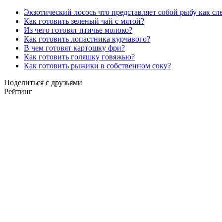
Экзотический лосось что представляет собой рыбу как сл
Как готовить зеленый чай с мятой?
Из чего готовят птичье молоко?
Как готовить лопастника курчавого?
В чем готовят картошку фри?
Как готовить голяшку говяжью?
Как готовить рыжики в собственном соку?
Поделиться с друзьями
Рейтинг