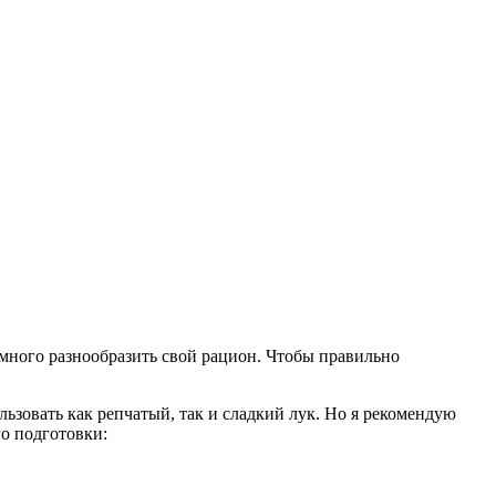
немного разнообразить свой рацион. Чтобы правильно
ьзовать как репчатый, так и сладкий лук. Но я рекомендую
го подготовки: