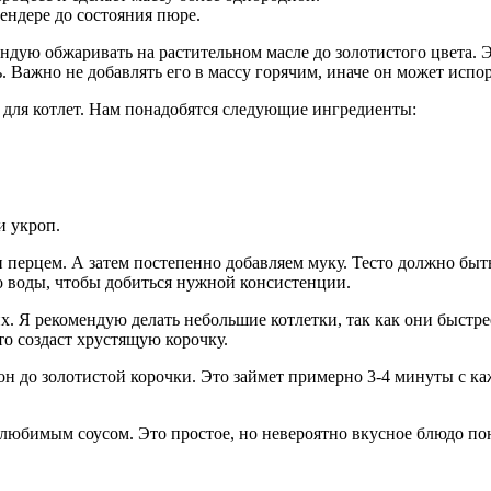
ендере до состояния пюре.
ендую обжаривать на растительном масле до золотистого цвета. 
 Важно не добавлять его в массу горячим, иначе он может испор
 для котлет. Нам понадобятся следующие ингредиенты:
и укроп.
перцем. А затем постепенно добавляем муку. Тесто должно быть 
о воды, чтобы добиться нужной консистенции.
их. Я рекомендую делать небольшие котлетки, так как они быстр
о создаст хрустящую корочку.
рон до золотистой корочки. Это займет примерно 3-4 минуты с 
любимым соусом. Это простое, но невероятно вкусное блюдо по