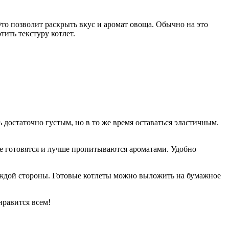
Это позволит раскрыть вкус и аромат овоща. Обычно на это
тить текстуру котлет.
достаточно густым, но в то же время оставаться эластичным.
ее готовятся и лучше пропитываются ароматами. Удобно
каждой стороны. Готовые котлеты можно выложить на бумажное
нравится всем!