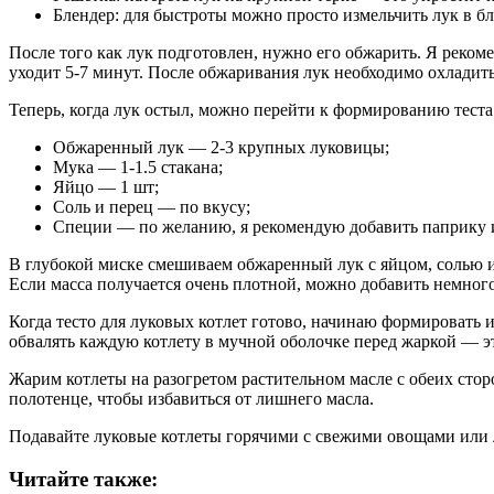
Блендер: для быстроты можно просто измельчить лук в бл
После того как лук подготовлен, нужно его обжарить. Я реком
уходит 5-7 минут. После обжаривания лук необходимо охладить.
Теперь, когда лук остыл, можно перейти к формированию теста
Обжаренный лук — 2-3 крупных луковицы;
Мука — 1-1.5 стакана;
Яйцо — 1 шт;
Соль и перец — по вкусу;
Специи — по желанию, я рекомендую добавить паприку 
В глубокой миске смешиваем обжаренный лук с яйцом, солью и 
Если масса получается очень плотной, можно добавить немног
Когда тесто для луковых котлет готово, начинаю формировать 
обвалять каждую котлету в мучной оболочке перед жаркой — эт
Жарим котлеты на разогретом растительном масле с обеих сто
полотенце, чтобы избавиться от лишнего масла.
Подавайте луковые котлеты горячими с свежими овощами или 
Читайте также: