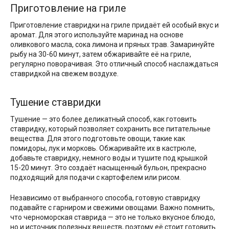
Приготовление на гриле
Приготовление ставридки на гриле придаёт ей особый вкус и
аромат. Для этого используйте маринад на основе
оливкового масла, сока лимона и пряных трав. Замаринуйте
рыбу на 30-60 минут, затем обжаривайте её на гриле,
регулярно поворачивая. Это отличный способ наслаждаться
ставридкой на свежем воздухе.
Тушение ставридки
Тушение — это более деликатный способ, как готовить
ставридку, который позволяет сохранить все питательные
вещества. Для этого подготовьте овощи, такие как
помидоры, лук и морковь. Обжаривайте их в кастрюле,
добавьте ставридку, немного воды и тушите под крышкой
15-20 минут. Это создаёт насыщенный бульон, прекрасно
подходящий для подачи с картофелем или рисом.
Независимо от выбранного способа, готовую ставридку
подавайте с гарниром и свежими овощами. Важно помнить,
что черноморская ставрида — это не только вкусное блюдо,
но и источник полезных веществ, поэтому её стоит готовить