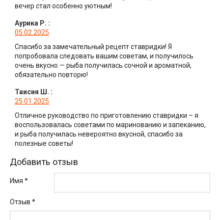
вечер стал особенно уютным!
Аурика Р.
:
05.02.2025
Спасибо за замечательный рецепт ставридки! Я
попробовала следовать вашим советам, и получилось
очень вкусно — рыба получилась сочной и ароматной,
обязательно повторю!
Таисия Ш.
:
25.01.2025
Отличное руководство по приготовлению ставридки – я
воспользовалась советами по маринованию и запеканию,
и рыба получилась невероятно вкусной, спасибо за
полезные советы!
Добавить отзыв
Имя *
Отзыв
*