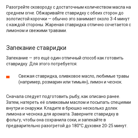
Разогрейте сковороду с достаточным количеством масла на
среднем огне. Обжаривайте ставридку с обеих сторон до
золотистой корочки — обычно это занимает около 3-4 минут
с каждой стороны. Жареная ставридка отлично сочетается с
лимоном и свежими травами.
Запекание ставридки
Запекание — это ещё один отличный способ как готовить
ставридку. Для этого потребуется:
Свежая ставридка, оливковое масло, любимые травы
(например, розмарин или тимьян), лимон и чеснок.
Сначала следует подготовить рыбу, как описано ранее.
Затем, натереть её оливковым маслом и посыпать специями
внутри и снаружи. Кладите в брюшко несколько долек
лимона и чеснока для аромата. Заверните ставридку в
фольгу, чтобы она сохранила соки, и запекайте в
предварительно разогретой до 180°С духовке 20-25 минут.