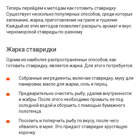
Теперь перейдём к методам как готовить ставридку.
Существует несколько популярных способов, среди которых
запекание, жарка, приготовление на гриле и тушение.
Каждый из этих методов позволяет раскрыть аромат и вкус
черноморской ставриды по-разному.
Жарка ставридки
Одним из наиболее распространённых способов, как
готовить ставридку, является жарка. Для этого потребуется:
Собранные ингредиенты, включая ставридку, муку для
панировки, масло для жарки, соль и перец.
Предварительно очистить рыбу, удалив внутренности
и жабры. После этого необходимо промыть её под
холодной водой и обсушить с помощью бумажного
полотенца.
Посолить и поперчить рыбу по вкусу, после чего
обвалять в муке. Это придаст ставридке хрустящую
корочку.