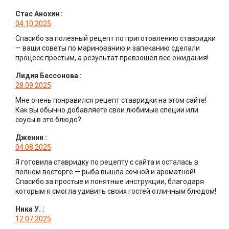
Стас Анохин
:
04.10.2025
Спасибо за полезный рецепт по приготовлению ставридки
— ваши советы по маринованию и запеканию сделали
процесс простым, а результат превзошёл все ожидания!
Лидия Бессонова
:
28.09.2025
Мне очень понравился рецепт ставридки на этом сайте!
Как вы обычно добавляете свои любимые специи или
соусы в это блюдо?
Дженни
:
04.08.2025
Я готовила ставридку по рецепту с сайта и осталась в
полном восторге — рыба вышла сочной и ароматной!
Спасибо за простые и понятные инструкции, благодаря
которым я смогла удивить своих гостей отличным блюдом!
Ника У.
:
12.07.2025