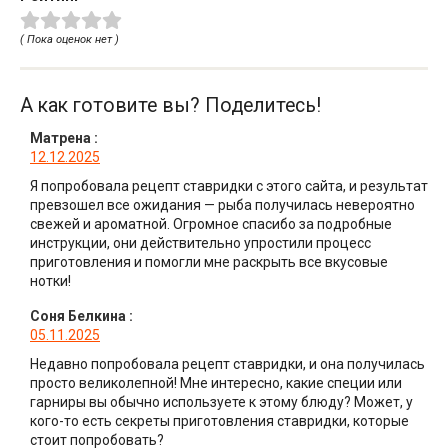
( Пока оценок нет )
А как готовите вы? Поделитесь!
Матрена
:
12.12.2025
Я попробовала рецепт ставридки с этого сайта, и результат
превзошел все ожидания — рыба получилась невероятно
свежей и ароматной. Огромное спасибо за подробные
инструкции, они действительно упростили процесс
приготовления и помогли мне раскрыть все вкусовые
нотки!
Соня Белкина
:
05.11.2025
Недавно попробовала рецепт ставридки, и она получилась
просто великолепной! Мне интересно, какие специи или
гарниры вы обычно используете к этому блюду? Может, у
кого-то есть секреты приготовления ставридки, которые
стоит попробовать?