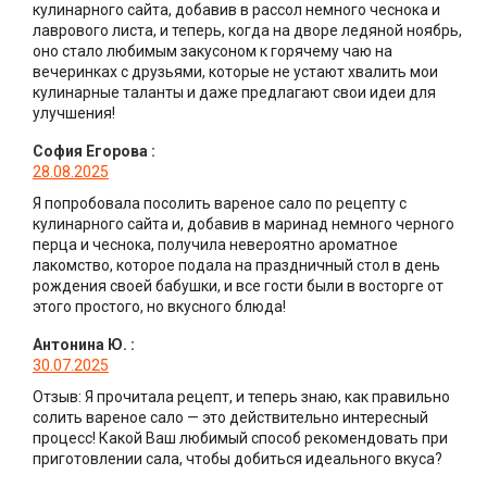
кулинарного сайта, добавив в рассол немного чеснока и
лаврового листа, и теперь, когда на дворе ледяной ноябрь,
оно стало любимым закусоном к горячему чаю на
вечеринках с друзьями, которые не устают хвалить мои
кулинарные таланты и даже предлагают свои идеи для
улучшения!
София Егорова
:
28.08.2025
Я попробовала посолить вареное сало по рецепту с
кулинарного сайта и, добавив в маринад немного черного
перца и чеснока, получила невероятно ароматное
лакомство, которое подала на праздничный стол в день
рождения своей бабушки, и все гости были в восторге от
этого простого, но вкусного блюда!
Антонина Ю.
:
30.07.2025
Отзыв: Я прочитала рецепт, и теперь знаю, как правильно
солить вареное сало — это действительно интересный
процесс! Какой Ваш любимый способ рекомендовать при
приготовлении сала, чтобы добиться идеального вкуса?