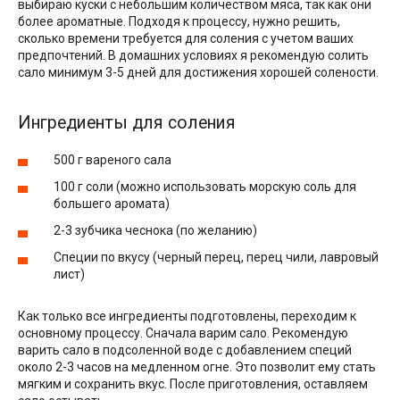
выбираю куски с небольшим количеством мяса, так как они
более ароматные. Подходя к процессу, нужно решить,
сколько времени требуется для соления с учетом ваших
предпочтений. В домашних условиях я рекомендую солить
сало минимум 3-5 дней для достижения хорошей солености.
Ингредиенты для соления
500 г вареного сала
100 г соли (можно использовать морскую соль для
большего аромата)
2-3 зубчика чеснока (по желанию)
Специи по вкусу (черный перец, перец чили, лавровый
лист)
Как только все ингредиенты подготовлены, переходим к
основному процессу. Сначала варим сало. Рекомендую
варить сало в подсоленной воде с добавлением специй
около 2-3 часов на медленном огне. Это позволит ему стать
мягким и сохранить вкус. После приготовления, оставляем