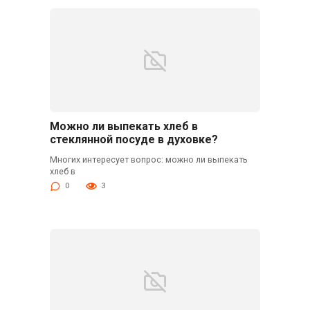
Можно ли выпекать хлеб в
стеклянной посуде в духовке?
Многих интересует вопрос: можно ли выпекать
хлеб в
0
3