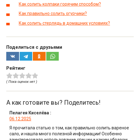
Как солить колпаки горячим способом?
Как правильно солить огурчики?
Как солить стерлядь в домашних условиях?
Поделиться с друзьями
Рейтинг
( Пока оценок нет )
А как готовите вы? Поделитесь!
Пелагея Киселёва
:
06.12.2025
Я прочитала статью о том, как правильно солить вареное
сало, и нашла много полезной информации! Особенно
заинтересовало использование специи и каким образом