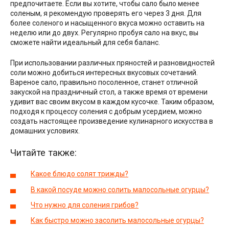
предпочитаете. Если вы хотите, чтобы сало было менее
соленым, я рекомендую проверять его через 3 дня. Для
более соленого и насыщенного вкуса можно оставить на
неделю или до двух. Регулярно пробуя сало на вкус, вы
сможете найти идеальный для себя баланс.
При использовании различных пряностей и разновидностей
соли можно добиться интересных вкусовых сочетаний.
Вареное сало, правильно посоленное, станет отличной
закуской на праздничный стол, а также время от времени
удивит вас своим вкусом в каждом кусочке. Таким образом,
подходя к процессу соления с добрым усердием, можно
создать настоящее произведение кулинарного искусства в
домашних условиях.
Читайте также:
Какое блюдо солят трижды?
В какой посуде можно солить малосольные огурцы?
Что нужно для соления грибов?
Как быстро можно засолить малосольные огурцы?