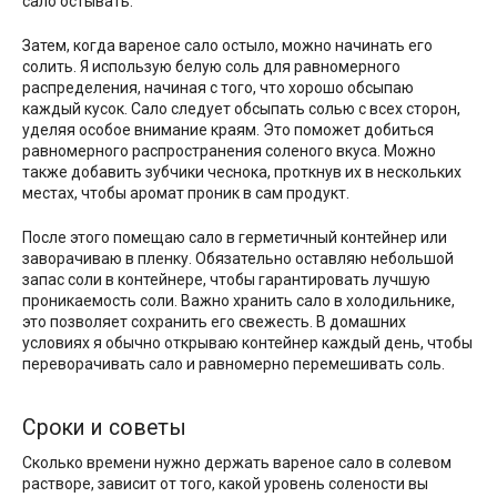
сало остывать.
Затем, когда вареное сало остыло, можно начинать его
солить. Я использую белую соль для равномерного
распределения, начиная с того, что хорошо обсыпаю
каждый кусок. Сало следует обсыпать солью с всех сторон,
уделяя особое внимание краям. Это поможет добиться
равномерного распространения соленого вкуса. Можно
также добавить зубчики чеснока, проткнув их в нескольких
местах, чтобы аромат проник в сам продукт.
После этого помещаю сало в герметичный контейнер или
заворачиваю в пленку. Обязательно оставляю небольшой
запас соли в контейнере, чтобы гарантировать лучшую
проникаемость соли. Важно хранить сало в холодильнике,
это позволяет сохранить его свежесть. В домашних
условиях я обычно открываю контейнер каждый день, чтобы
переворачивать сало и равномерно перемешивать соль.
Сроки и советы
Сколько времени нужно держать вареное сало в солевом
растворе, зависит от того, какой уровень солености вы