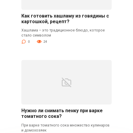
Как готовить хашламу из говядины с
картошкой, рецепт?
Хашлама – это традиционное блюдо, которое
стало символом
0
24
Нужно ли снимать пенку при варке
томатного сока?
При варке томатного сока множество кулинаров
и домохозяек