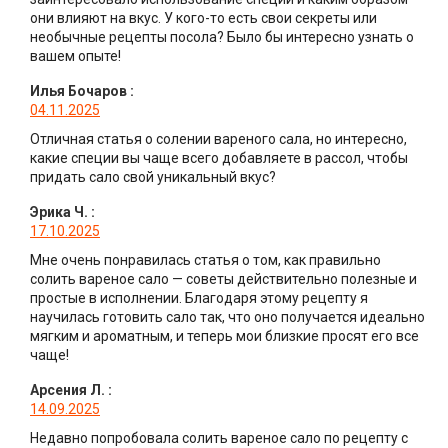
они влияют на вкус. У кого-то есть свои секреты или
необычные рецепты посола? Было бы интересно узнать о
вашем опыте!
Илья Бочаров
:
04.11.2025
Отличная статья о солении вареного сала, но интересно,
какие специи вы чаще всего добавляете в рассол, чтобы
придать сало свой уникальный вкус?
Эрика Ч.
:
17.10.2025
Мне очень понравилась статья о том, как правильно
солить вареное сало — советы действительно полезные и
простые в исполнении. Благодаря этому рецепту я
научилась готовить сало так, что оно получается идеально
мягким и ароматным, и теперь мои близкие просят его все
чаще!
Арсения Л.
:
14.09.2025
Недавно попробовала солить вареное сало по рецепту с