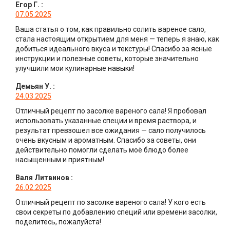
Егор Г.
:
07.05.2025
Ваша статья о том, как правильно солить вареное сало,
стала настоящим открытием для меня — теперь я знаю, как
добиться идеального вкуса и текстуры! Спасибо за ясные
инструкции и полезные советы, которые значительно
улучшили мои кулинарные навыки!
Демьян У.
:
24.03.2025
Отличный рецепт по засолке вареного сала! Я пробовал
использовать указанные специи и время раствора, и
результат превзошел все ожидания — сало получилось
очень вкусным и ароматным. Спасибо за советы, они
действительно помогли сделать моё блюдо более
насыщенным и приятным!
Валя Литвинов
:
26.02.2025
Отличный рецепт по засолке вареного сала! У кого есть
свои секреты по добавлению специй или времени засолки,
поделитесь, пожалуйста!