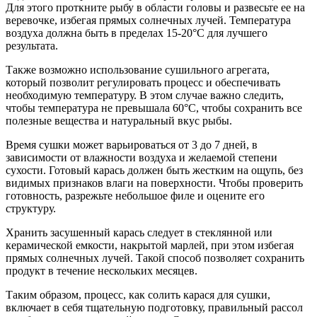
Для этого проткните рыбу в области головы и развесьте ее на
веревочке, избегая прямых солнечных лучей. Температура
воздуха должна быть в пределах 15-20°С для лучшего
результата.
Также возможно использование сушильного агрегата,
который позволит регулировать процесс и обеспечивать
необходимую температуру. В этом случае важно следить,
чтобы температура не превышала 60°С, чтобы сохранить все
полезные вещества и натуральный вкус рыбы.
Время сушки может варьироваться от 3 до 7 дней, в
зависимости от влажности воздуха и желаемой степени
сухости. Готовый карась должен быть жестким на ощупь, без
видимых признаков влаги на поверхности. Чтобы проверить
готовность, разрежьте небольшое филе и оцените его
структуру.
Хранить засушенный карась следует в стеклянной или
керамической емкости, накрытой марлей, при этом избегая
прямых солнечных лучей. Такой способ позволяет сохранить
продукт в течение нескольких месяцев.
Таким образом, процесс, как солить карася для сушки,
включает в себя тщательную подготовку, правильный рассол