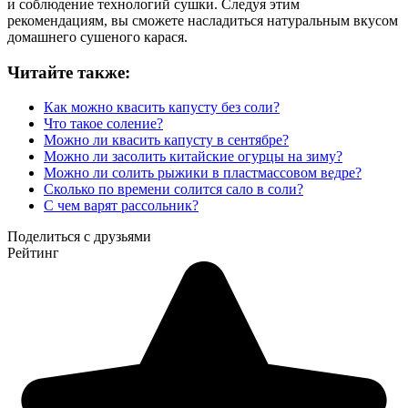
и соблюдение технологий сушки. Следуя этим
рекомендациям, вы сможете насладиться натуральным вкусом
домашнего сушеного карася.
Читайте также:
Как можно квасить капусту без соли?
Что такое соление?
Можно ли квасить капусту в сентябре?
Можно ли засолить китайские огурцы на зиму?
Можно ли солить рыжики в пластмассовом ведре?
Сколько по времени солится сало в соли?
С чем варят рассольник?
Поделиться с друзьями
Рейтинг