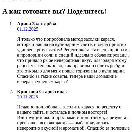
А как готовите вы? Поделитесь!
Арина Золотарёва
:
01.12.2025
Я только что попробовала метод засолки карася,
который нашла на кулинарном сайте, и была приятно
удивлена результатом! Рецепт оказался очень простым,
а пропорции соли и специй идеально сбалансированы,
что придало рыбе невероятный вкус. Благодаря этому
рецепту я теперь знаю, как правильно солить рыбу, и
это открыло для меня новые горизонты в кулинарии.
Спасибо за такие советы, теперь наши домашние
вечера с сушеным карас?
Кристина Старостина
:
20.11.2025
Недавно попробовала засолить карася по рецепту с
вашего сайта, и осталась в полном восторге!
Инструкции были простыми и понятными, а результат
превзошел все ожидания — рыба получилась
невероятно вкусной и ароматной. Спасибо за полезные