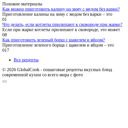
Похожие материалы
Как можно приготовить калину на зиму с медом без варки?
Приготовление калины на зиму с медом без варки – это
0
1
Что делать, если котлеты прилипают к сковороде при жарке?
Если при жарке котлеты прилипают к сковороде, это может
0
8
Как приготовить зеленый борщ с щавелем и яйцом?
Приготовление зеленого борща с щавелем и яйцом – это
0
17
Все рецепты
© 2026 GlobalCook - пошаговые рецепты вкусных блюд
современной кухни со всего мира с фото