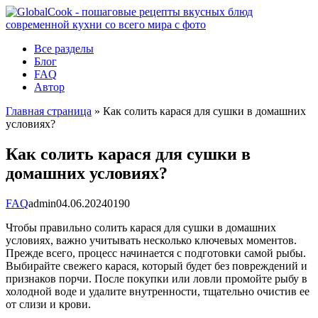
Перейти
к
контенту
Все разделы
Блог
FAQ
Автор
Главная страница
»
Как солить карася для сушки в домашних
условиях?
Как солить карася для сушки в
домашних условиях?
FAQ
admin
04.06.2024
0
190
Чтобы правильно солить карася для сушки в домашних
условиях, важно учитывать несколько ключевых моментов.
Прежде всего, процесс начинается с подготовки самой рыбы.
Выбирайте свежего карася, который будет без повреждений и
признаков порчи. После покупки или ловли промойте рыбу в
холодной воде и удалите внутренности, тщательно очистив ее
от слизи и крови.