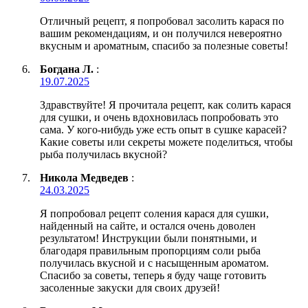
Отличный рецепт, я попробовал засолить карася по
вашим рекомендациям, и он получился невероятно
вкусным и ароматным, спасибо за полезные советы!
Богдана Л.
:
19.07.2025
Здравствуйте! Я прочитала рецепт, как солить карася
для сушки, и очень вдохновилась попробовать это
сама. У кого-нибудь уже есть опыт в сушке карасей?
Какие советы или секреты можете поделиться, чтобы
рыба получилась вкусной?
Никола Медведев
:
24.03.2025
Я попробовал рецепт соления карася для сушки,
найденный на сайте, и остался очень доволен
результатом! Инструкции были понятными, и
благодаря правильным пропорциям соли рыба
получилась вкусной и с насыщенным ароматом.
Спасибо за советы, теперь я буду чаще готовить
засоленные закуски для своих друзей!