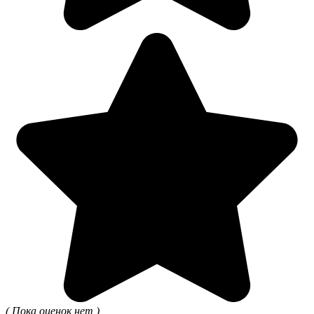
( Пока оценок нет )