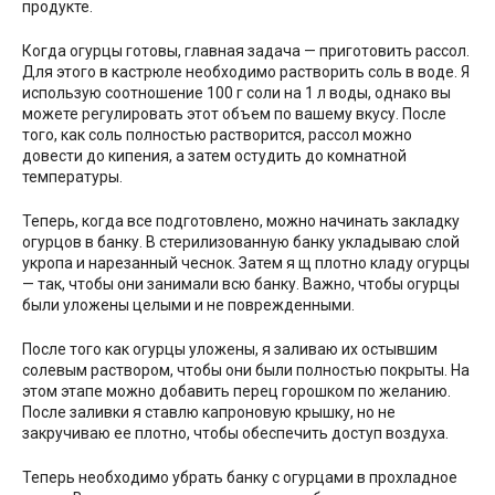
продукте.
Когда огурцы готовы, главная задача — приготовить рассол.
Для этого в кастрюле необходимо растворить соль в воде. Я
использую соотношение 100 г соли на 1 л воды, однако вы
можете регулировать этот объем по вашему вкусу. После
того, как соль полностью растворится, рассол можно
довести до кипения, а затем остудить до комнатной
температуры.
Теперь, когда все подготовлено, можно начинать закладку
огурцов в банку. В стерилизованную банку укладываю слой
укропа и нарезанный чеснок. Затем я щ плотно кладу огурцы
— так, чтобы они занимали всю банку. Важно, чтобы огурцы
были уложены целыми и не поврежденными.
После того как огурцы уложены, я заливаю их остывшим
солевым раствором, чтобы они были полностью покрыты. На
этом этапе можно добавить перец горошком по желанию.
После заливки я ставлю капроновую крышку, но не
закручиваю ее плотно, чтобы обеспечить доступ воздуха.
Теперь необходимо убрать банку с огурцами в прохладное