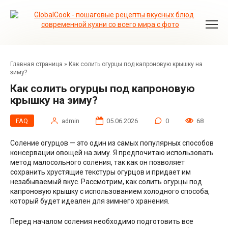
Перейти
к
контенту
Главная страница
»
Как солить огурцы под капроновую крышку на
зиму?
Как солить огурцы под капроновую
крышку на зиму?
FAQ
admin
05.06.2026
0
68
Соление огурцов — это один из самых популярных способов
консервации овощей на зиму. Я предпочитаю использовать
метод малосольного соления, так как он позволяет
сохранить хрустящие текстуры огурцов и придает им
незабываемый вкус. Рассмотрим, как солить огурцы под
капроновую крышку с использованием холодного способа,
который будет идеален для зимнего хранения.
Перед началом соления необходимо подготовить все