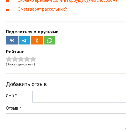
Сколько времени солить горбушу сухим способом?
С чем варят рассольник?
Поделиться с друзьями
Рейтинг
( Пока оценок нет )
Добавить отзыв
Имя *
Отзыв
*