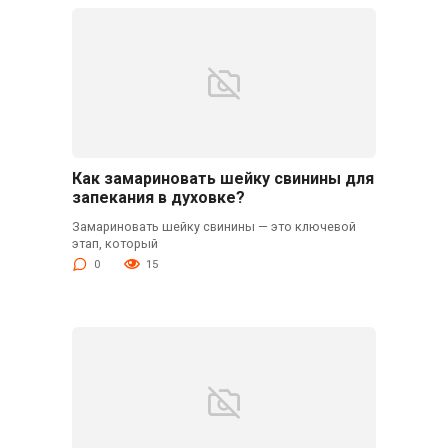
Как замариновать шейку свинины для
запекания в духовке?
Замариновать шейку свинины — это ключевой
этап, который
0
15