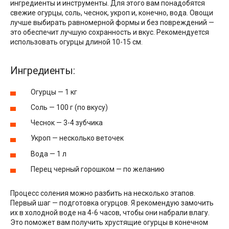
ингредиенты и инструменты. Для этого вам понадобятся
свежие огурцы, соль, чеснок, укроп и, конечно, вода. Овощи
лучше выбирать равномерной формы и без повреждений —
это обеспечит лучшую сохранность и вкус. Рекомендуется
использовать огурцы длиной 10-15 см.
Ингредиенты:
Огурцы — 1 кг
Соль — 100 г (по вкусу)
Чеснок — 3-4 зубчика
Укроп — несколько веточек
Вода — 1 л
Перец черный горошком — по желанию
Процесс соления можно разбить на несколько этапов.
Первый шаг — подготовка огурцов. Я рекомендую замочить
их в холодной воде на 4-6 часов, чтобы они набрали влагу.
Это поможет вам получить хрустящие огурцы в конечном