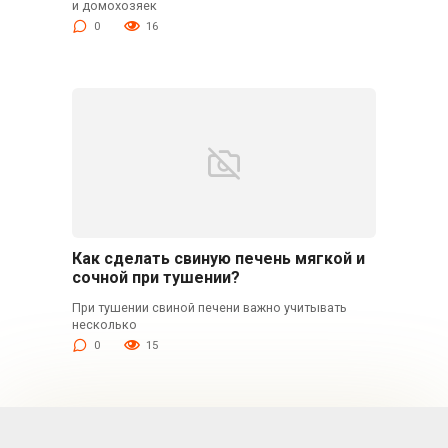
и домохозяек
0
16
Как сделать свиную печень мягкой и
сочной при тушении?
При тушении свиной печени важно учитывать
несколько
0
15