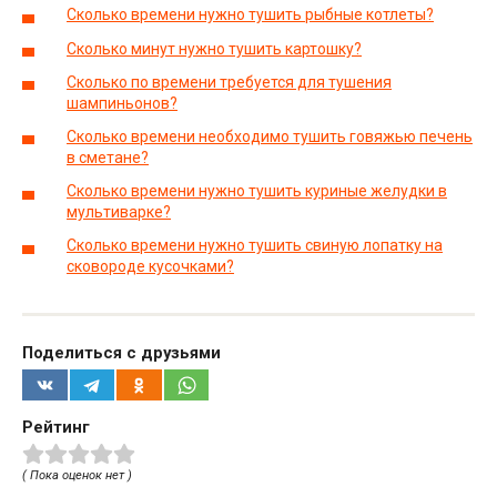
Сколько времени нужно тушить рыбные котлеты?
Сколько минут нужно тушить картошку?
Сколько по времени требуется для тушения
шампиньонов?
Сколько времени необходимо тушить говяжью печень
в сметане?
Сколько времени нужно тушить куриные желудки в
мультиварке?
Сколько времени нужно тушить свиную лопатку на
сковороде кусочками?
Поделиться с друзьями
Рейтинг
( Пока оценок нет )