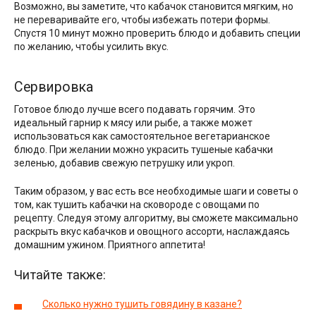
Возможно, вы заметите, что кабачок становится мягким, но
не переваривайте его, чтобы избежать потери формы.
Спустя 10 минут можно проверить блюдо и добавить специи
по желанию, чтобы усилить вкус.
Сервировка
Готовое блюдо лучше всего подавать горячим. Это
идеальный гарнир к мясу или рыбе, а также может
использоваться как самостоятельное вегетарианское
блюдо. При желании можно украсить тушеные кабачки
зеленью, добавив свежую петрушку или укроп.
Таким образом, у вас есть все необходимые шаги и советы о
том, как тушить кабачки на сковороде с овощами по
рецепту. Следуя этому алгоритму, вы сможете максимально
раскрыть вкус кабачков и овощного ассорти, наслаждаясь
домашним ужином. Приятного аппетита!
Читайте также:
Сколько нужно тушить говядину в казане?