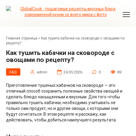
Перейти
к
контенту
Главная страница
»
Как тушить кабачки на сковороде с овощами по
рецепту?
Как тушить кабачки на сковороде с
овощами по рецепту?
FAQ
admin
24.05.2026
0
89
Приготовление тушеных кабачков на сковороде — это
отличный способ сохранить полезные свойства овощей и
сделать блюдо насыщенным и вкусным. Для того чтобы
правильно тушить кабачки, необходимо учитывать не
только сам продукт, но и другие овощи, с которыми они
будут сочетаться. В этом рецепте я расскажу, как
действовать, чтобы добиться наилучшего результата.