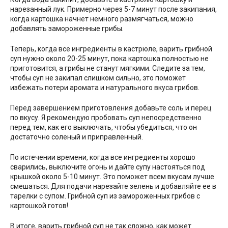
нарезанный лук. Примерно через 5-7 минут после закипания,
когда картошка начнет немного размягчаться, можно
добавлять замороженные грибы.
Теперь, когда все ингредиенты в кастрюле, варить грибной
суп нужно около 20-25 минут, пока картошка полностью не
приготовится, а грибы не станут мягкими. Следите за тем,
чтобы суп не закипал слишком сильно, это поможет
избежать потери аромата и натурального вкуса грибов.
Перед завершением приготовления добавьте соль и перец
по вкусу. Я рекомендую пробовать суп непосредственно
перед тем, как его выключать, чтобы убедиться, что он
достаточно соленый и приправленный.
По истечении времени, когда все ингредиенты хорошо
сварились, выключите огонь и дайте супу настояться под
крышкой около 5-10 минут. Это поможет всем вкусам лучше
смешаться. Для подачи нарезайте зелень и добавляйте ее в
тарелки с супом. Грибной суп из замороженных грибов с
картошкой готов!
В итоге, варить грибной суп не так сложно, как может