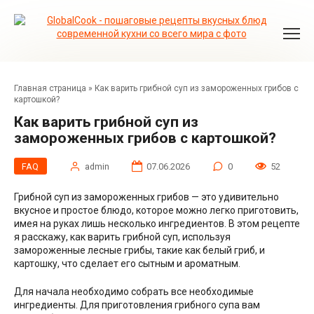
Перейти
к
контенту
Главная страница
»
Как варить грибной суп из замороженных грибов с
картошкой?
Как варить грибной суп из
замороженных грибов с картошкой?
FAQ
admin
07.06.2026
0
52
Грибной суп из замороженных грибов — это удивительно
вкусное и простое блюдо, которое можно легко приготовить,
имея на руках лишь несколько ингредиентов. В этом рецепте
я расскажу, как варить грибной суп, используя
замороженные лесные грибы, такие как белый гриб, и
картошку, что сделает его сытным и ароматным.
Для начала необходимо собрать все необходимые
ингредиенты. Для приготовления грибного супа вам