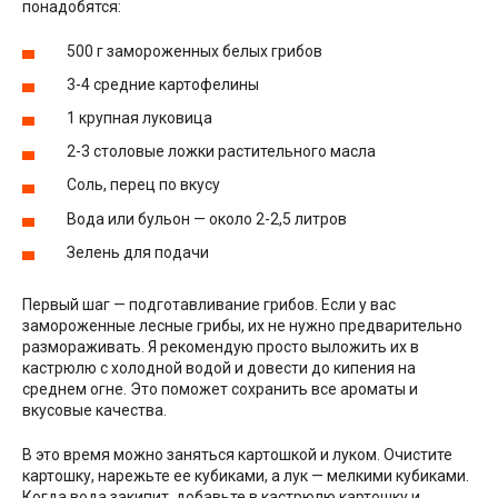
понадобятся:
500 г замороженных белых грибов
3-4 средние картофелины
1 крупная луковица
2-3 столовые ложки растительного масла
Соль, перец по вкусу
Вода или бульон — около 2-2,5 литров
Зелень для подачи
Первый шаг — подготавливание грибов. Если у вас
замороженные лесные грибы, их не нужно предварительно
размораживать. Я рекомендую просто выложить их в
кастрюлю с холодной водой и довести до кипения на
среднем огне. Это поможет сохранить все ароматы и
вкусовые качества.
В это время можно заняться картошкой и луком. Очистите
картошку, нарежьте ее кубиками, а лук — мелкими кубиками.
Когда вода закипит, добавьте в кастрюлю картошку и