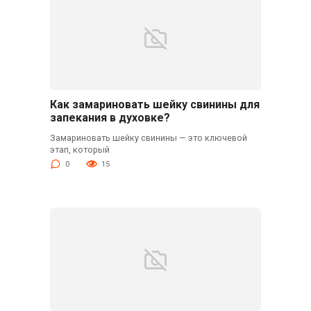
Как замариновать шейку свинины для
запекания в духовке?
Замариновать шейку свинины — это ключевой
этап, который
0
15