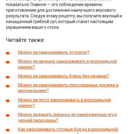
показаться. Главное — это соблюдение времени
приготовления для достижения наилучшего вкусового
результата. Следуя этому рецепту, вы получите вкусный и
насыщенный грибной суп, который станет настоящим
украшением вашего стола.
Читайте также:
Можно ли замораживать эстрагон?
Можно ли авокадо замораживать в морозильной
камере?
Можно ли замораживать блины без начинки?
Можно ли замораживать прессованные дрожжи в
морозильнике?
Можно ли тесто замораживать в морозильной
камере?
Можно ли варить варенье из замороженных ягод
черной смородины?
Как замораживать готовые блюда в морозильной