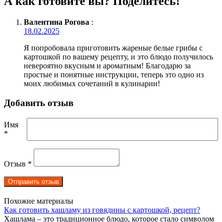
А как готовите вы? Поделитесь!
Валентина Рогова
:
18.02.2025
Я попробовала приготовить жареные белые грибы с
картошкой по вашему рецепту, и это блюдо получилось
невероятно вкусным и ароматным! Благодарю за
простые и понятные инструкции, теперь это одно из
моих любимых сочетаний в кулинарии!
Добавить отзыв
Имя
*
Отзыв
*
Похожие материалы
Как готовить хашламу из говядины с картошкой, рецепт?
Хашлама – это традиционное блюдо, которое стало символом