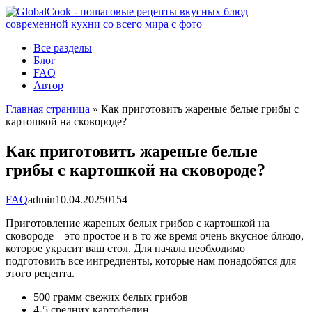
Перейти
к
контенту
Все разделы
Блог
FAQ
Автор
Главная страница
»
Как приготовить жареные белые грибы с
картошкой на сковороде?
Как приготовить жареные белые
грибы с картошкой на сковороде?
FAQ
admin
10.04.2025
0
154
Приготовление жареных белых грибов с картошкой на
сковороде – это простое и в то же время очень вкусное блюдо,
которое украсит ваш стол. Для начала необходимо
подготовить все ингредиенты, которые нам понадобятся для
этого рецепта.
500 грамм свежих белых грибов
4-5 средних картофелин