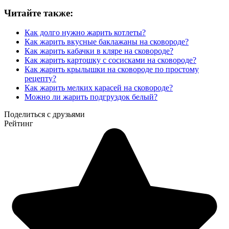
Читайте также:
Как долго нужно жарить котлеты?
Как жарить вкусные баклажаны на сковороде?
Как жарить кабачки в кляре на сковороде?
Как жарить картошку с сосисками на сковороде?
Как жарить крылышки на сковороде по простому
рецепту?
Как жарить мелких карасей на сковороде?
Можно ли жарить подгруздок белый?
Поделиться с друзьями
Рейтинг