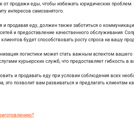
е от продажи еды, чтобы избежать юридических проблем. 
иту интересов самозанятого.
я и продавая еду, должен также заботиться о коммуникаци
 сетей и предоставление качественного обслуживания. Со
клиентов будет способствовать росту спроса на вашу про
ганизация логистики может стать важным аспектом вашего
слугами курьерских служб, что предоставляет гибкость в 
овить и продавать еду при условии соблюдения всех необх
а, это позволит вам развиваться и предлагать клиентам к
приготовлению?