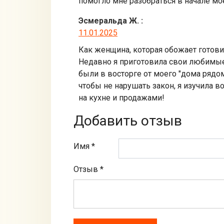
помогло мне разобраться в начале мо
Эсмеральда Ж.
:
11.01.2025
Как женщина, которая обожает готови
Недавно я приготовила свои любимые 
были в восторге от моего "дома рядом
чтобы не нарушать закон, я изучила 
на кухне и продажами!
Добавить отзыв
Имя *
Отзыв
*