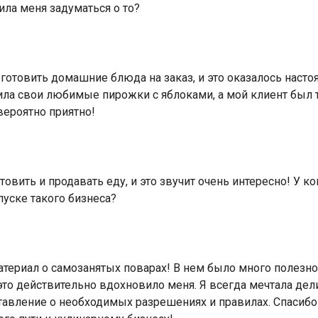
ла меня задуматься о то?
а готовить домашние блюда на заказ, и это оказалось нас
ила свои любимые пирожки с яблоками, а мой клиент был т
вероятно приятно!
товить и продавать еду, и это звучит очень интересно! У ко
пуске такого бизнеса?
 материал о самозанятых поварах! В нем было много полез
и это действительно вдохновило меня. Я всегда мечтала д
ставление о необходимых разрешениях и правилах. Спасибо