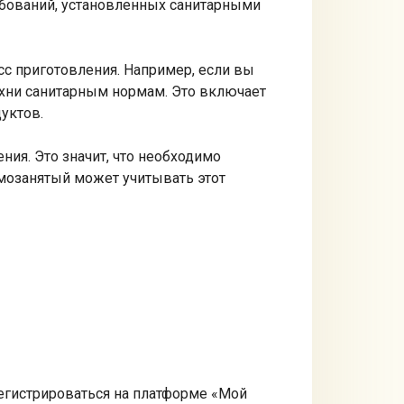
бований, установленных санитарными
сс приготовления. Например, если вы
хни санитарным нормам. Это включает
уктов.
ия. Это значит, что необходимо
амозанятый может учитывать этот
егистрироваться на платформе «Мой