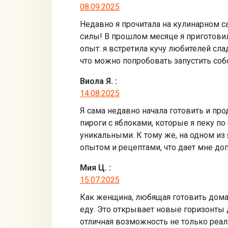
08.09.2025
Недавно я прочитала на кулинарном са
силы! В прошлом месяце я приготови
опыт: я встретила кучу любителей сл
что можно попробовать запустить со
Виола Я.
:
14.08.2025
Я сама недавно начала готовить и пр
пироги с яблоками, которые я пеку п
уникальными. К тому же, на одном и
опытом и рецептами, что дает мне д
Мия Ц.
:
15.07.2025
Как женщина, любящая готовить дома,
еду. Это открывает новые горизонты 
отличная возможность не только реал