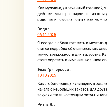
Как мужчина, увлеченный готовкой, я
действительно расширяет горизонты д
рецепты и помогла понять, как можно
Веда
:
06.11.2025
Я всегда любила готовить и мечтала 
статье подробно объясняется, как са
такую возможность для заработка. Ку
стоит обратить внимание. Большое сп
Элла Григорьева
:
10.10.2025
Как любительница кулинарии, я решил
начала с небольших заказов для друз
закуски стали настоящим хитом, и те
Риана Я.
: