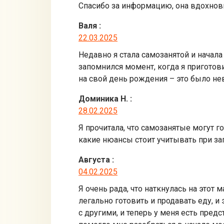
Спасибо за информацию, она вдохнови
Валя
:
22.03.2025
Недавно я стала самозанятой и начал
запомнился момент, когда я приготов
на свой день рождения – это было не
Доминика Н.
:
28.02.2025
Я прочитала, что самозанятые могут го
какие нюансы стоит учитывать при за
Августа
:
04.02.2025
Я очень рада, что наткнулась на этот
легально готовить и продавать еду, 
с другими, и теперь у меня есть пред