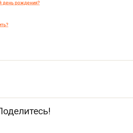
й день рождения?
ить?
Поделитесь!