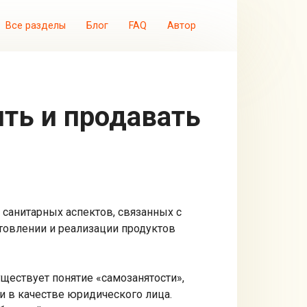
Все разделы
Блог
FAQ
Автор
 санитарных аспектов, связанных с
товлении и реализации продуктов
уществует понятие «самозанятости»,
 в качестве юридического лица.