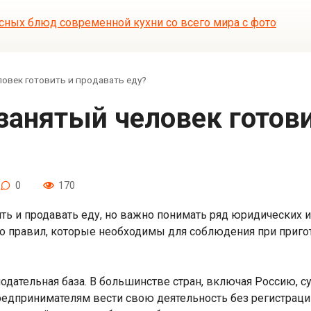
овек готовить и продавать еду?
0
170
ть и продавать еду, но важно понимать ряд юридических и
о правил, которые необходимы для соблюдения при приго
онодательная база. В большинстве стран, включая Россию, с
едпринимателям вести свою деятельность без регистрации