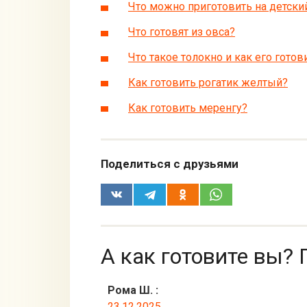
Что можно приготовить на детски
Что готовят из овса?
Что такое толокно и как его готов
Как готовить рогатик желтый?
Как готовить меренгу?
Поделиться с друзьями
А как готовите вы? 
Рома Ш.
:
23.12.2025