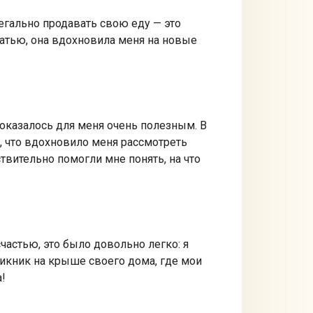
егально продавать свою еду — это
атью, она вдохновила меня на новые
 оказалось для меня очень полезным. В
у, что вдохновило меня рассмотреть
вительно помогли мне понять, на что
астью, это было довольно легко: я
пикник на крыше своего дома, где мои
!