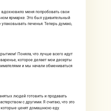
то вдохновило меня попробовать свои
ьном ярмарке. Это был удивительный
е упаковывать печенья. Теперь думаю,
крытием! Поняла, что лучше всего идут
 варенье, которое делает мои десерты
нимателями и мы начали обмениваться
анятых людей готовить и продавать
стерством с другими. Я считаю, что это
и, которые ценят домашнюю еду.