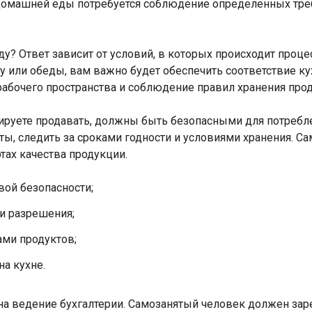
домашней еды потребуется соблюдение определенных тре
у? Ответ зависит от условий, в которых происходит проце
или обеды, вам важно будет обеспечить соответствие ку
рабочего пространства и соблюдение правил хранения прод
руете продавать, должны быть безопасными для потреблен
ы, следить за сроками годности и условиями хранения. С
тах качества продукции.
вой безопасности;
и разрешения;
ами продуктов;
на кухне.
на ведение бухгалтерии. Самозанятый человек должен зар