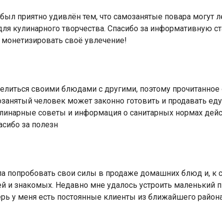
 был приятно удивлён тем, что самозанятые повара могут л
ля кулинарного творчества. Спасибо за информативную ст
 монетизировать своё увлечение!
делиться своими блюдами с другими, поэтому прочитанное
мозанятый человек может законно готовить и продавать ед
линарные советы и информация о санитарных нормах дейст
асибо за полезн
а попробовать свои силы в продаже домашних блюд и, к сч
ей и знакомых. Недавно мне удалось устроить маленький 
перь у меня есть постоянные клиенты из ближайшего района