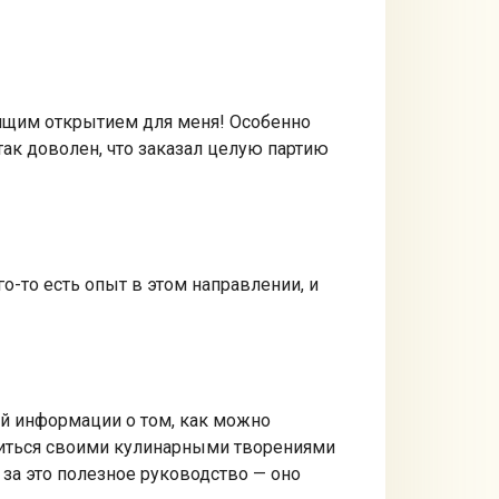
тоящим открытием для меня! Особенно
ак доволен, что заказал целую партию
го-то есть опыт в этом направлении, и
ной информации о том, как можно
елиться своими кулинарными творениями
 за это полезное руководство — оно