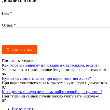
Добавить отзыв
Имя *
Отзыв
*
Похожие материалы
Как готовить хашламу из говядины с картошкой, рецепт?
Хашлама – это традиционное блюдо, которое стало символом
0
6
Нужно ли снимать пенку при варке томатного сока?
При варке томатного сока множество кулинаров и домохозяек
0
7
Как сделать свиную печень мягкой и сочной при тушении?
При тушении свиной печени важно учитывать несколько
0
7
Все рецепты