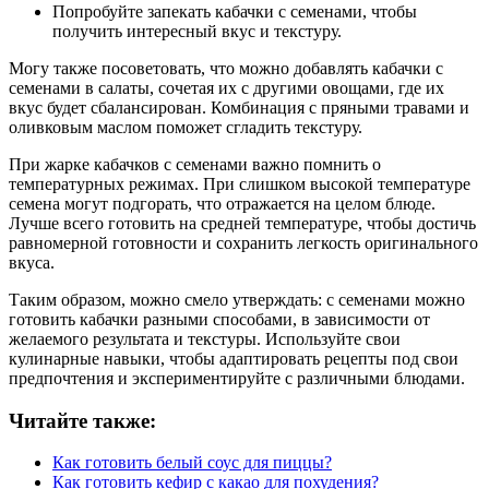
Попробуйте запекать кабачки с семенами, чтобы
получить интересный вкус и текстуру.
Могу также посоветовать, что можно добавлять кабачки с
семенами в салаты, сочетая их с другими овощами, где их
вкус будет сбалансирован. Комбинация с пряными травами и
оливковым маслом поможет сгладить текстуру.
При жарке кабачков с семенами важно помнить о
температурных режимах. При слишком высокой температуре
семена могут подгорать, что отражается на целом блюде.
Лучше всего готовить на средней температуре, чтобы достичь
равномерной готовности и сохранить легкость оригинального
вкуса.
Таким образом, можно смело утверждать: с семенами можно
готовить кабачки разными способами, в зависимости от
желаемого результата и текстуры. Используйте свои
кулинарные навыки, чтобы адаптировать рецепты под свои
предпочтения и экспериментируйте с различными блюдами.
Читайте также:
Как готовить белый соус для пиццы?
Как готовить кефир с какао для похудения?