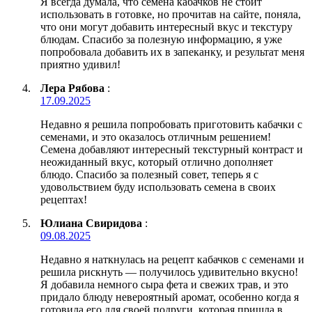
Я всегда думала, что семена кабачков не стоит
использовать в готовке, но прочитав на сайте, поняла,
что они могут добавить интересный вкус и текстуру
блюдам. Спасибо за полезную информацию, я уже
попробовала добавить их в запеканку, и результат меня
приятно удивил!
Лера Рябова
:
17.09.2025
Недавно я решила попробовать приготовить кабачки с
семенами, и это оказалось отличным решением!
Семена добавляют интересный текстурный контраст и
неожиданный вкус, который отлично дополняет
блюдо. Спасибо за полезный совет, теперь я с
удовольствием буду использовать семена в своих
рецептах!
Юлиана Свиридова
:
09.08.2025
Недавно я наткнулась на рецепт кабачков с семенами и
решила рискнуть — получилось удивительно вкусно!
Я добавила немного сыра фета и свежих трав, и это
придало блюду невероятный аромат, особенно когда я
готовила его для своей подруги, которая пришла в