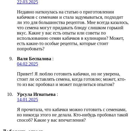
22.03.2025
Недавно наткнулась на статью о приготовлении
кабачков с семенами и стала задумываться, подходит
ли это для большинства рецептов. Мне всегда казалось,
что семена могут придавать блюду слишком горький
вкус. Какие у вас есть опыты или советы по
использованию семян кабачков в кулинарии? Может,
есть какие-то особые рецепты, которые стоит
попробовать?
Валя Беспалова
:
04.02.2025
Привет! Я люблю готовить кабачки, но не уверена,
стоит ли оставлять семена, когда готовлю; может, кто-
то из вас пробовал и может поделиться опытом?
Урсула Игнатьева
:
14.01.2025
Я прочитала, что кабачки можно готовить с семенами,
но никогда этого не делала. Кто-нибудь пробовал такой
способ? Какие у вас впечатления?