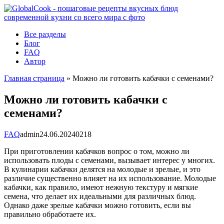
Перейти
к
контенту
Все разделы
Блог
FAQ
Автор
Главная страница
»
Можно ли готовить кабачки с семенами?
Можно ли готовить кабачки с
семенами?
FAQ
admin
24.06.2024
0
218
При приготовлении кабачков вопрос о том, можно ли
использовать плоды с семенами, вызывает интерес у многих.
В кулинарии кабачки делятся на молодые и зрелые, и это
различие существенно влияет на их использование. Молодые
кабачки, как правило, имеют нежную текстуру и мягкие
семена, что делает их идеальными для различных блюд.
Однако даже зрелые кабачки можно готовить, если вы
правильно обработаете их.