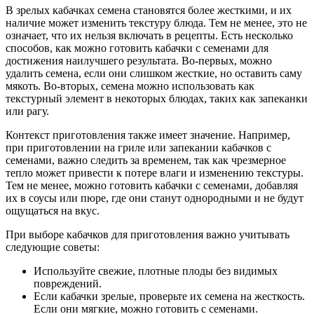
В зрелых кабачках семена становятся более жесткими, и их
наличие может изменить текстуру блюда. Тем не менее, это не
означает, что их нельзя включать в рецепты. Есть несколько
способов, как можно готовить кабачки с семенами для
достижения наилучшего результата. Во-первых, можно
удалить семена, если они слишком жесткие, но оставить саму
мякоть. Во-вторых, семена можно использовать как
текстурный элемент в некоторых блюдах, таких как запеканки
или рагу.
Контекст приготовления также имеет значение. Например,
при приготовлении на гриле или запекании кабачков с
семенами, важно следить за временем, так как чрезмерное
тепло может привести к потере влаги и изменению текстуры.
Тем не менее, можно готовить кабачки с семенами, добавляя
их в соусы или пюре, где они станут однородными и не будут
ощущаться на вкус.
При выборе кабачков для приготовления важно учитывать
следующие советы:
Используйте свежие, плотные плоды без видимых
повреждений.
Если кабачки зрелые, проверьте их семена на жесткость.
Если они мягкие, можно готовить с семенами.