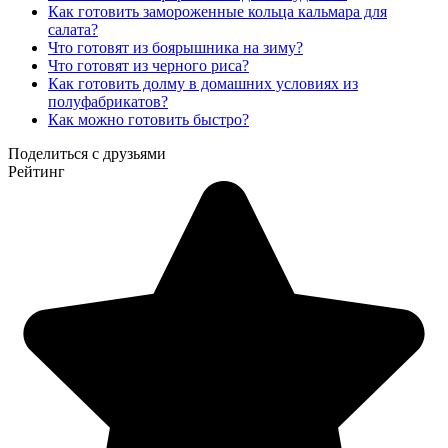
Как готовить замороженные кольца кальмара для
салата?
Что готовят из боярышника на зиму?
Что готовят из черного риса?
Как готовить долму в домашних условиях из
полуфабрикатов?
Как можно готовить быстро?
Поделиться с друзьями
Рейтинг