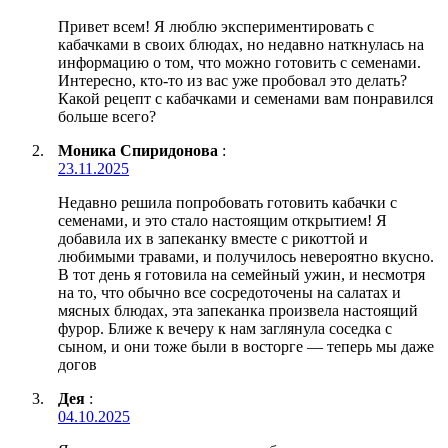
Привет всем! Я люблю экспериментировать с
кабачками в своих блюдах, но недавно наткнулась на
информацию о том, что можно готовить с семенами.
Интересно, кто-то из вас уже пробовал это делать?
Какой рецепт с кабачками и семенами вам понравился
больше всего?
Моника Спиридонова
:
23.11.2025
Недавно решила попробовать готовить кабачки с
семенами, и это стало настоящим открытием! Я
добавила их в запеканку вместе с рикоттой и
любимыми травами, и получилось невероятно вкусно.
В тот день я готовила на семейный ужин, и несмотря
на то, что обычно все сосредоточены на салатах и
мясных блюдах, эта запеканка произвела настоящий
фурор. Ближе к вечеру к нам заглянула соседка с
сыном, и они тоже были в восторге — теперь мы даже
догов
Дея
:
04.10.2025