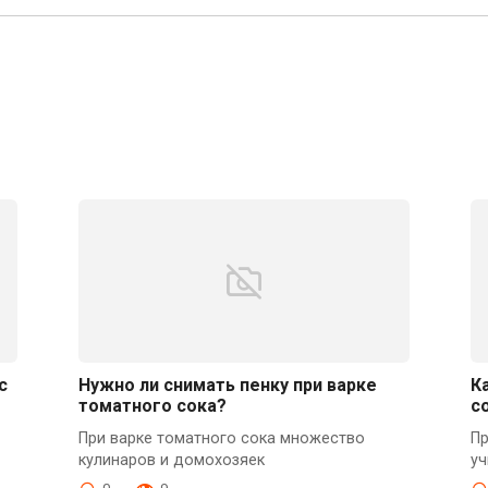
с
Нужно ли снимать пенку при варке
К
томатного сока?
с
При варке томатного сока множество
Пр
кулинаров и домохозяек
уч