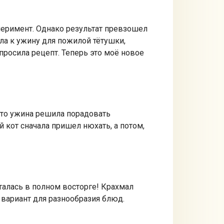
перимент. Однако результат превзошел
ила к ужину для пожилой тётушки,
просила рецепт. Теперь это моё новое
сто ужина решила порадовать
й кот сначала пришел нюхать, а потом,
талась в полном восторге! Крахмал
 вариант для разнообразия блюд.