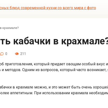
в крахмале?
ить кабачки в крахмале
0
211
об приготовления, который придает овощам особый вкус и 
и методов. Одним из вопросов, который часто возникает, 
 кабачки в крахмале можно, и это может быть очень хороше
 более аппетитным. При использовании крахмала необход