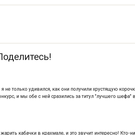
Поделитесь!
я не только удивился, как они получили хрустящую корочку
нкурс, и мы обе с ней сразились за титул "лучшего шефа" 
 жарить кабачки в крахмале, и это звучит интересно! Кто-н