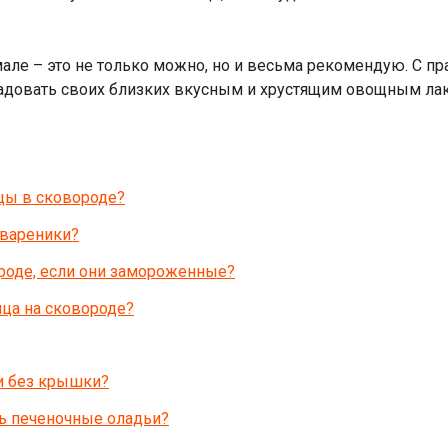
мале – это не только можно, но и весьма рекомендую. С
орадовать своих близких вкусным и хрустящим овощным ла
цы в сковороде?
вареники?
роде, если они замороженные?
ца на сковороде?
и без крышки?
ь печеночные оладьи?