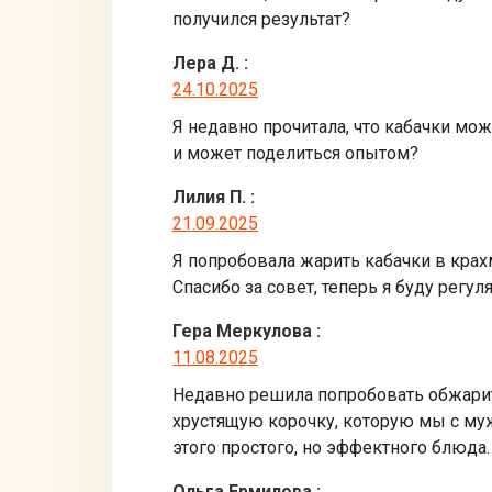
получился результат?
Лера Д.
:
24.10.2025
Я недавно прочитала, что кабачки мо
и может поделиться опытом?
Лилия П.
:
21.09.2025
Я попробовала жарить кабачки в крах
Спасибо за совет, теперь я буду регул
Гера Меркулова
:
11.08.2025
Недавно решила попробовать обжарить
хрустящую корочку, которую мы с муже
этого простого, но эффектного блюда.
Ольга Ермилова
: