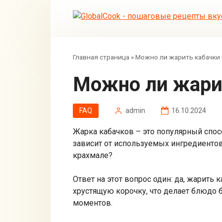
Перейти
к
контенту
Главная страница
»
Можно ли жарить кабачки 
Можно ли жар
FAQ
admin
16.10.2024
Жарка кабачков – это популярный спос
зависит от используемых ингредиентов 
крахмале?
Ответ на этот вопрос один: да, жарить
хрустящую корочку, что делает блюдо
моментов.