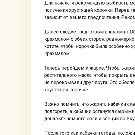
Для начала, я рекомендую выбирать мо
получения хрустящей корочки. Перед те
зависит от вашего предпочтения. Реко
Далее следует подготовить крахмал. О
крахмалом с обеих сторон, равномерно 
хотите, чтобы корочка была особенно 
крахмалом.
Теперь перейдем к жарке. Чтобы жарит
растительного масла, чтобы покрыть дн
не перекрывали друг друга. Это обесп
хрустящей корочке.
Важно помнить, что жарить кабачки сл
подгореть, а кабачки останутся сырыми
добавьте немного соли и специй по вку
После того как кабачки готовы, полож