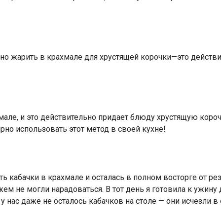
жно жарить в крахмале для хрустящей корочки—это действи
мале, и это действительно придает блюду хрустящую короч
ярно использовать этот метод в своей кухне!
 кабачки в крахмале и осталась в полном восторге от ре
м не могли нарадоваться. В тот день я готовила к ужину д
 у нас даже не осталось кабачков на столе — они исчезли в