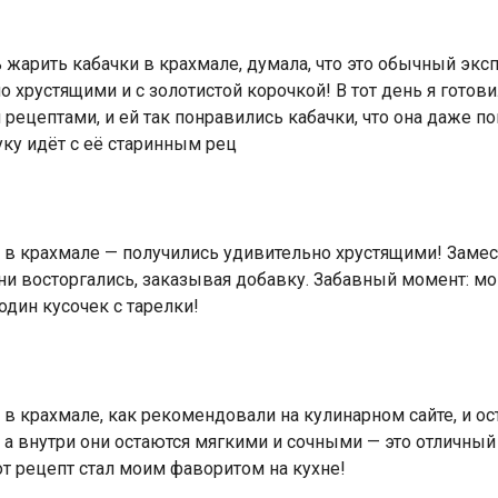
жарить кабачки в крахмале, думала, что это обычный экс
 хрустящими и с золотистой корочкой! В тот день я готов
рецептами, и ей так понравились кабачки, что она даже по
уку идёт с её старинным рец
 в крахмале — получились удивительно хрустящими! Заме
 они восторгались, заказывая добавку. Забавный момент: мо
один кусочек с тарелки!
в крахмале, как рекомендовали на кулинарном сайте, и ос
 а внутри они остаются мягкими и сочными — это отличный
от рецепт стал моим фаворитом на кухне!