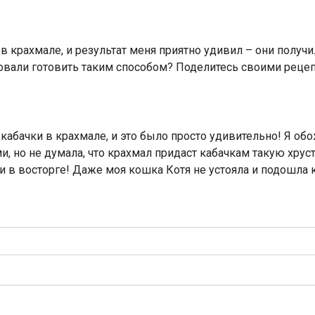
в крахмале, и результат меня приятно удивил – они получ
овали готовить таким способом? Поделитесь своими рецеп
абачки в крахмале, и это было просто удивительно! Я обо
 но не думала, что крахмал придаст кабачкам такую хрустя
и в восторге! Даже моя кошка Котя не устояла и подошла к