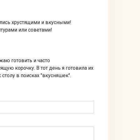
ились хрустящими и вкусными!
турами или советами!
жаю готовить и часто
щую корочку. В тот день я готовила их
 столу в поисках "вкусняшек".