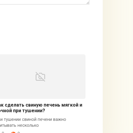
ак сделать свиную печень мягкой и
очной при тушении?
и тушении свиной печени важно
итывать несколько