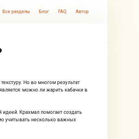
Все разделы
Блог
FAQ
Автор
?
текстуру. Но во многом результат
является: можно ли жарить кабачки в
й идеей. Крахмал помогает создать
имо учитывать несколько важных