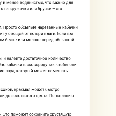
 и менее водянистые, что важно для
ь на кружочки или бруски – это
л. Просто обсыпьте нарезанные кабачки
т у овощей от потери влаги. Если вы
ном белке или молоке перед обсыпкой
, и налейте достаточное количество
те кабачки в сковороду так, чтобы они
ние пара, который может помешать
ысокой, крахмал может быстро
или до золотистого цвета. По желанию
о. Это поможет сохранить хрустящую