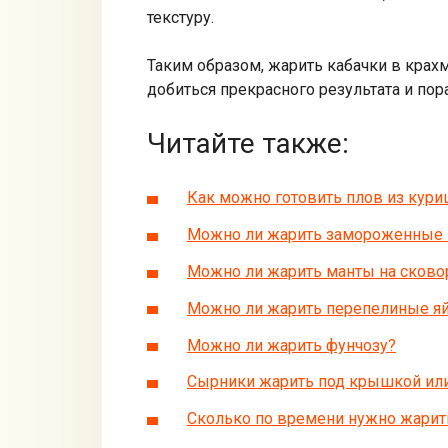
текстуру.
Таким образом, жарить кабачки в крах
добиться прекрасного результата и п
Читайте также:
Как можно готовить плов из кури
Можно ли жарить замороженные 
Можно ли жарить манты на сково
Можно ли жарить перепелиные яй
Можно ли жарить фунчозу?
Сырники жарить под крышкой ил
Сколько по времени нужно жарит