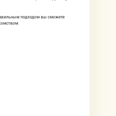
 правильным подходом вы сможете
комством.