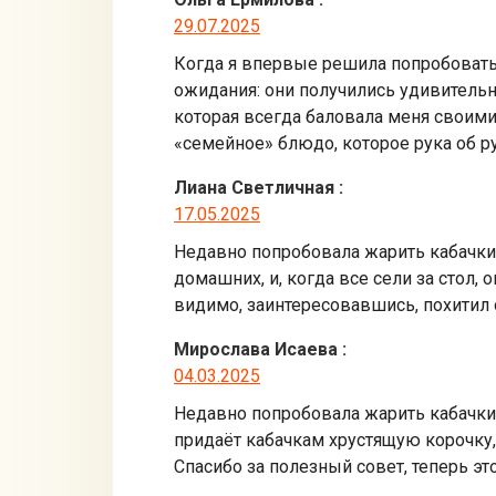
29.07.2025
Когда я впервые решила попробовать 
ожидания: они получились удивительно
которая всегда баловала меня своими 
«семейное» блюдо, которое рука об р
Лиана Светличная
:
17.05.2025
Недавно попробовала жарить кабачки
домашних, и, когда все сели за стол,
видимо, заинтересовавшись, похитил 
Мирослава Исаева
:
04.03.2025
Недавно попробовала жарить кабачки 
придаёт кабачкам хрустящую корочку,
Спасибо за полезный совет, теперь эт