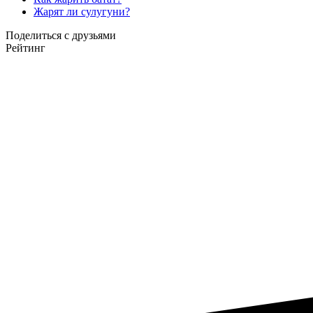
Жарят ли сулугуни?
Поделиться с друзьями
Рейтинг