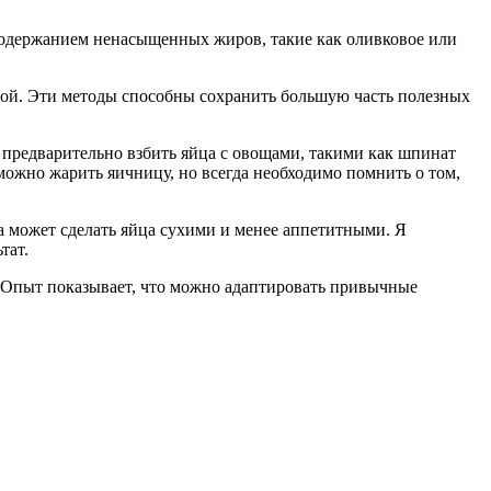
 содержанием ненасыщенных жиров, такие как оливковое или
зной. Эти методы способны сохранить большую часть полезных
 предварительно взбить яйца с овощами, такими как шпинат
можно жарить яичницу, но всегда необходимо помнить о том,
ка может сделать яйца сухими и менее аппетитными. Я
тат.
. Опыт показывает, что можно адаптировать привычные