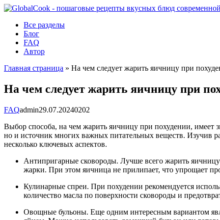
Перейти
к
Все разделы
контенту
Блог
FAQ
Автор
Главная страница
»
На чем следует жарить яичницу при похуд
На чем следует жарить яичницу при по
FAQ
admin
29.07.2024
0
202
Выбор способа, на чем жарить яичницу при похудении, имеет 
но и источник многих важных питательных веществ. Изучив раз
несколько ключевых аспектов.
Антипригарные сковороды. Лучше всего жарить яичницу 
жарки. При этом яичница не прилипает, что упрощает про
Кулинарные спреи. При похудении рекомендуется исполь
количество масла по поверхности сковороды и предотвр
Овощные бульоны. Еще одним интересным вариантом являе