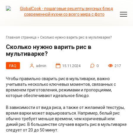
Перейти
к
контенту
Главная страница
»
Сколько нужно варить рис в мультиварке?
Сколько нужно варить рис в
мультиварке?
FAQ
admin
15.11.2024
0
217
Чтобы правильно сварить рис в мультиварке, важно
учитывать несколько ключевых моментов, связанных с
временем приготовления, режимами и пропорциями,
которые обеспечивают идеальное блюдо.
В зависимости от вида риса, а также от желаемой текстуры,
время варки может варьироваться. Например, белый рис
обычно требует меньше времени, чем коричневый или
дикий рис. В большинстве случаев варить рис в мультиварке
следует от 20 до 50 минут.