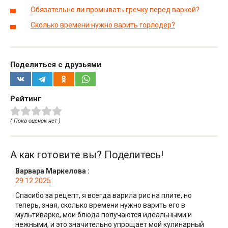
Обязательно ли промывать гречку перед варкой?
Сколько времени нужно варить горлодер?
Поделиться с друзьями
Рейтинг
( Пока оценок нет )
А как готовите вы? Поделитесь!
Варвара Маркелова
:
29.12.2025
Спасибо за рецепт, я всегда варила рис на плите, но
теперь, зная, сколько времени нужно варить его в
мультиварке, мои блюда получаются идеальными и
нежными, и это значительно упрощает мой кулинарный