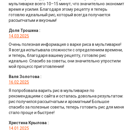
мультиварке всего 10–15 минут, что значительно экономит
время и усилия. Благодаря этому рецепту я теперь
готовлю идеальный рис, который всегда получается
рассыпчатым и вкусным!
Доля Трошина
:
14.03.2025
Очень полезная информация о варке риса в мультиварке!
Я всегда испытывала сложности с определением времени,
и теперь, благодаря вашему рецепту, готовлю рис
идеально. Спасибо за советы, они значительно упростили
мой процесс приготовления!
Валя Золотова
:
16.02.2025
Я попробовала варить рис в мультиварке по
рекомендациям с сайта и осталась довольна результатом:
рис получился рассыпчатым и ароматным! Большое
спасибо за полезные советы, теперь готовить рис для меня
стало проще и быстрее!
Христина Крылова
:
14.01.2025