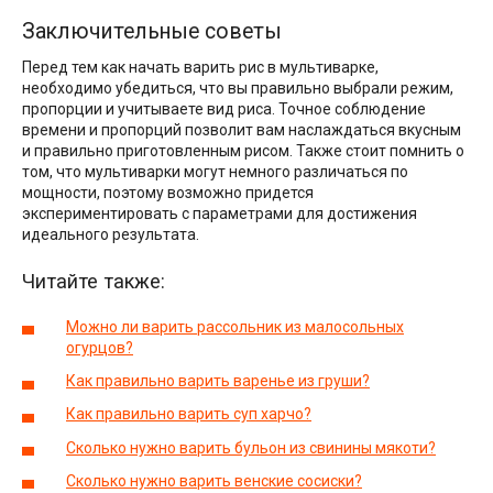
Заключительные советы
Перед тем как начать варить рис в мультиварке,
необходимо убедиться, что вы правильно выбрали режим,
пропорции и учитываете вид риса. Точное соблюдение
времени и пропорций позволит вам наслаждаться вкусным
и правильно приготовленным рисом. Также стоит помнить о
том, что мультиварки могут немного различаться по
мощности, поэтому возможно придется
экспериментировать с параметрами для достижения
идеального результата.
Читайте также:
Можно ли варить рассольник из малосольных
огурцов?
Как правильно варить варенье из груши?
Как правильно варить суп харчо?
Сколько нужно варить бульон из свинины мякоти?
Сколько нужно варить венские сосиски?