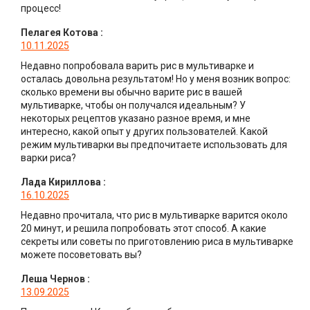
процесс!
Пелагея Котова
:
10.11.2025
Недавно попробовала варить рис в мультиварке и
осталась довольна результатом! Но у меня возник вопрос:
сколько времени вы обычно варите рис в вашей
мультиварке, чтобы он получался идеальным? У
некоторых рецептов указано разное время, и мне
интересно, какой опыт у других пользователей. Какой
режим мультиварки вы предпочитаете использовать для
варки риса?
Лада Кириллова
:
16.10.2025
Недавно прочитала, что рис в мультиварке варится около
20 минут, и решила попробовать этот способ. А какие
секреты или советы по приготовлению риса в мультиварке
можете посоветовать вы?
Леша Чернов
:
13.09.2025