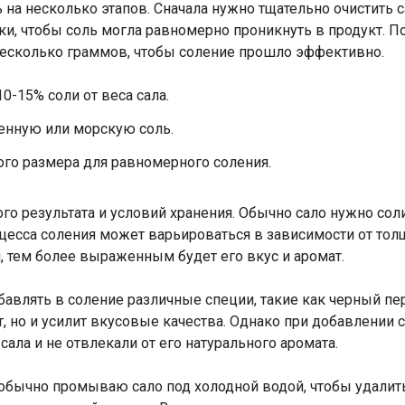
 на несколько этапов. Сначала нужно тщательно очистить 
ки, чтобы соль могла равномерно проникнуть в продукт. П
несколько граммов, чтобы соление прошло эффективно.
0-15% соли от веса сала.
енную или морскую соль.
го размера для равномерного соления.
го результата и условий хранения. Обычно сало нужно соли
есса соления может варьироваться в зависимости от тол
, тем более выраженным будет его вкус и аромат.
влять в соление различные специи, такие как черный пере
, но и усилит вкусовые качества. Однако при добавлении 
сала и не отвлекали от его натурального аромата.
обычно промываю сало под холодной водой, чтобы удалит