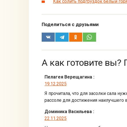
Как солить подгруздок белый гор
Поделиться с друзьями
А как готовите вы? 
Пелагея Верещагина
:
19.12.2025
Я прочитала, что для засолки сала нуж
рассоле для достижения наилучшего вк
Доминика Васильева
:
22.11.2025