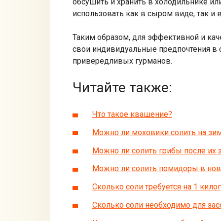
обсушить и хранить в холодильнике ил
использовать как в сыром виде, так и 
Таким образом, для эффективной и кач
свои индивидуальные предпочтения в с
привередливых гурманов.
Читайте также:
Что такое квашение?
Можно ли моховики солить на зи
Можно ли солить грибы после их 
Можно ли солить помидоры в но
Сколько соли требуется на 1 кил
Сколько соли необходимо для зас