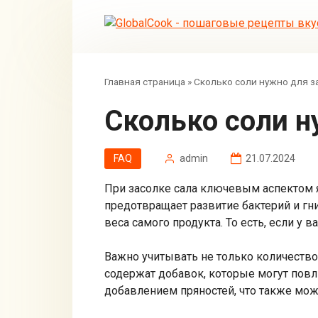
Перейти
к
контенту
Главная страница
»
Сколько соли нужно для з
Сколько соли 
FAQ
admin
21.07.2024
При засолке сала ключевым аспектом я
предотвращает развитие бактерий и гн
веса самого продукта. То есть, если у 
Важно учитывать не только количество 
содержат добавок, которые могут повл
добавлением пряностей, что также може