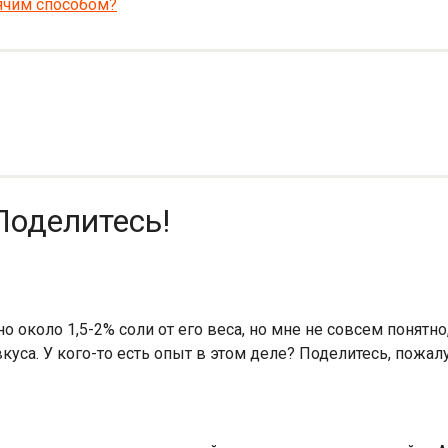
ячим способом?
Поделитесь!
но около 1,5-2% соли от его веса, но мне не совсем понятн
уса. У кого-то есть опыт в этом деле? Поделитесь, пожал