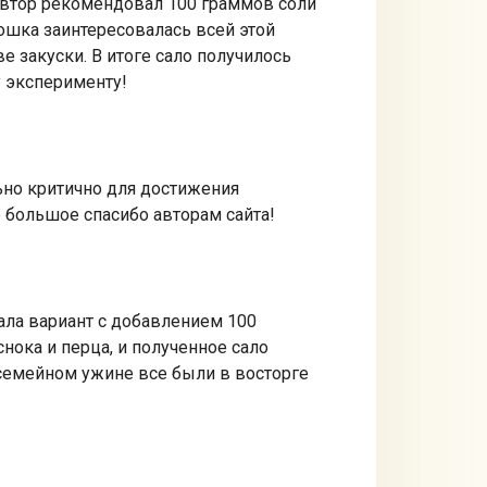
 Автор рекомендовал 100 граммов соли
кошка заинтересовалась всей этой
е закуски. В итоге сало получилось
 эксперименту!
ьно критично для достижения
о большое спасибо авторам сайта!
ала вариант с добавлением 100
нока и перца, и полученное сало
 семейном ужине все были в восторге