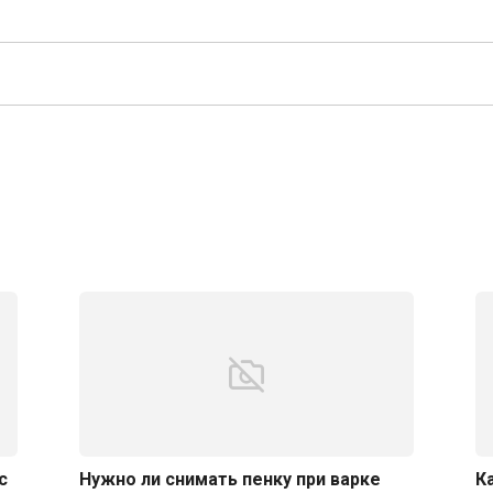
с
Нужно ли снимать пенку при варке
К