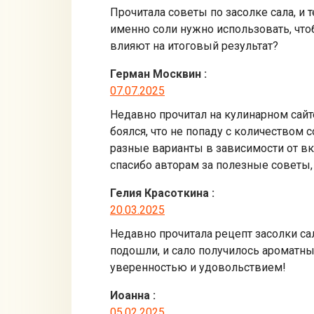
Прочитала советы по засолке сала, и 
именно соли нужно использовать, что
влияют на итоговый результат?
Герман Москвин
:
07.07.2025
Недавно прочитал на кулинарном сайт
боялся, что не попаду с количеством 
разные варианты в зависимости от вк
спасибо авторам за полезные советы,
Гелия Красоткина
:
20.03.2025
Недавно прочитала рецепт засолки сал
подошли, и сало получилось ароматны
уверенностью и удовольствием!
Иоанна
:
05.02.2025