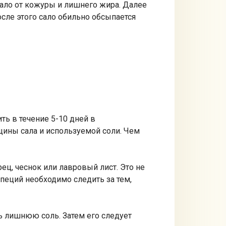
сало от кожуры и лишнего жира. Далее
осле этого сало обильно обсыпается
ть в течение 5-10 дней в
щины сала и используемой соли. Чем
ц, чеснок или лавровый лист. Это не
специй необходимо следить за тем,
ь лишнюю соль. Затем его следует