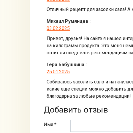
Отличный рецепт для засолки сала! А 
Михаил Румянцев
:
03.02.2025
Привет, друзья! На сайте я нашел инт
на килограмм продукта. Это меня нем
стоит ли следовать рекомендациям са
Гера Бабушкина
:
25.01.2025
Собираюсь засолить сало и наткнулась
какие еще специи можно добавить для
благодарна за любые рекомендации!
Добавить отзыв
Имя *