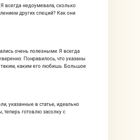
! Я всегда недоумевала, сколько
влением других специй? Как они
зались очень полезными. Я всегда
 уверенно. Понравилось, что указаны
о таким, каким его любишь. Большое
ли, указанные в статье, идеально
, теперь готовлю засолку с