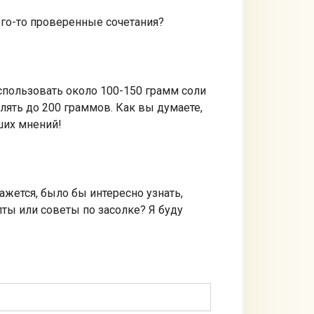
кого-то проверенные сочетания?
использовать около 100-150 грамм соли
лять до 200 граммов. Как вы думаете,
ших мнений!
ажется, было бы интересно узнать,
ты или советы по засолке? Я буду