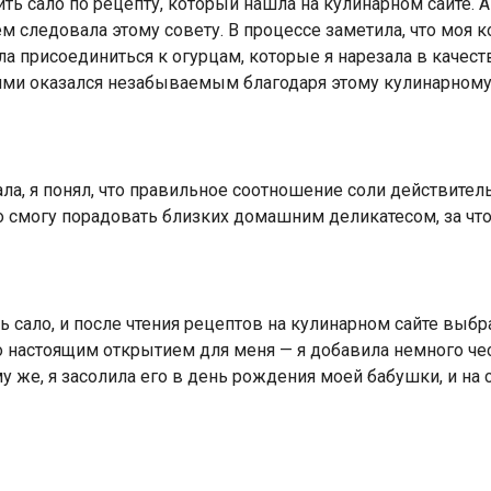
ть сало по рецепту, который нашла на кулинарном сайте.
ем следовала этому совету. В процессе заметила, что моя 
 присоединиться к огурцам, которые я нарезала в качеств
ьями оказался незабываемым благодаря этому кулинарному
ла, я понял, что правильное соотношение соли действител
то смогу порадовать близких домашним деликатесом, за чт
 сало, и после чтения рецептов на кулинарном сайте выбр
о настоящим открытием для меня — я добавила немного чес
у же, я засолила его в день рождения моей бабушки, и на