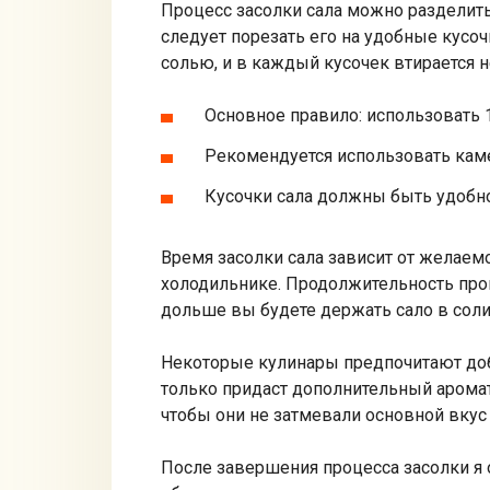
Процесс засолки сала можно разделить
следует порезать его на удобные кусоч
солью, и в каждый кусочек втирается 
Основное правило: использовать 1
Рекомендуется использовать кам
Кусочки сала должны быть удобно
Время засолки сала зависит от желаемо
холодильнике. Продолжительность проц
дольше вы будете держать сало в соли
Некоторые кулинары предпочитают доба
только придаст дополнительный аромат
чтобы они не затмевали основной вкус 
После завершения процесса засолки я 