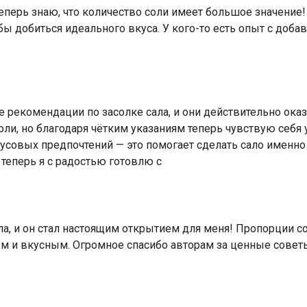
теперь знаю, что количество соли имеет большое значение
бы добиться идеального вкуса. У кого-то есть опыт с доба
е рекомендации по засолке сала, и они действительно ока
соли, но благодаря чётким указаниям теперь чувствую себя
усовых предпочтений — это помогает сделать сало именн
 теперь я с радостью готовлю с
а, и он стал настоящим открытием для меня! Пропорции со
м и вкусным. Огромное спасибо авторам за ценные советы