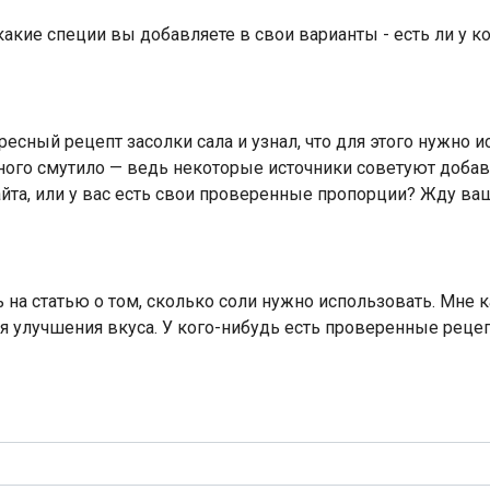
какие специи вы добавляете в свои варианты - есть ли у 
ересный рецепт засолки сала и узнал, что для этого нужно 
ного смутило — ведь некоторые источники советуют добав
йта, или у вас есть свои проверенные пропорции? Жду ва
 на статью о том, сколько соли нужно использовать. Мне к
 улучшения вкуса. У кого-нибудь есть проверенные рецеп