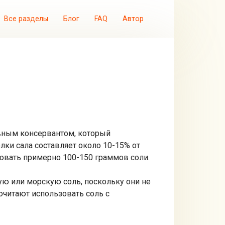
Все разделы
Блог
FAQ
Автор
овным консервантом, который
лки сала составляет около 10-15% от
ьзовать примерно 100-150 граммов соли.
ую или морскую соль, поскольку они не
очитают использовать соль с