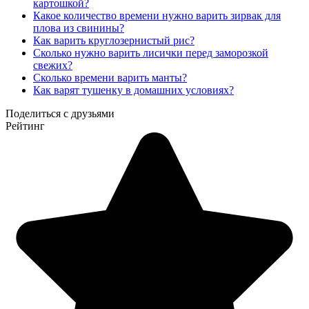
картошкой?
Какое количество времени нужно варить зирвак для
плова из свинины?
Как варить круглозернистый рис?
Сколько нужно варить лисички перед заморозкой
свежих?
Сколько времени варить манты?
Как варят тушенку в домашних условиях?
Поделиться с друзьями
Рейтинг