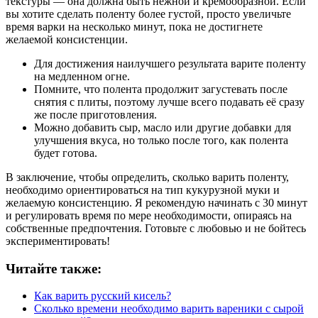
текстуры — она должна быть нежной и кремообразной. Если
вы хотите сделать поленту более густой, просто увеличьте
время варки на несколько минут, пока не достигнете
желаемой консистенции.
Для достижения наилучшего результата варите поленту
на медленном огне.
Помните, что полента продолжит загустевать после
снятия с плиты, поэтому лучше всего подавать её сразу
же после приготовления.
Можно добавить сыр, масло или другие добавки для
улучшения вкуса, но только после того, как полента
будет готова.
В заключение, чтобы определить, сколько варить поленту,
необходимо ориентироваться на тип кукурузной муки и
желаемую консистенцию. Я рекомендую начинать с 30 минут
и регулировать время по мере необходимости, опираясь на
собственные предпочтения. Готовьте с любовью и не бойтесь
экспериментировать!
Читайте также:
Как варить русский кисель?
Сколько времени необходимо варить вареники с сырой