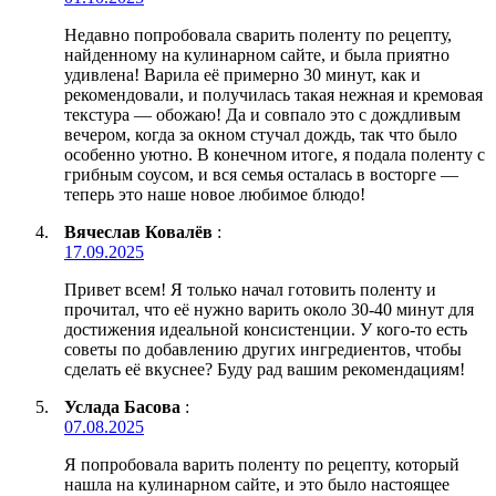
Недавно попробовала сварить поленту по рецепту,
найденному на кулинарном сайте, и была приятно
удивлена! Варила её примерно 30 минут, как и
рекомендовали, и получилась такая нежная и кремовая
текстура — обожаю! Да и совпало это с дождливым
вечером, когда за окном стучал дождь, так что было
особенно уютно. В конечном итоге, я подала поленту с
грибным соусом, и вся семья осталась в восторге —
теперь это наше новое любимое блюдо!
Вячеслав Ковалёв
:
17.09.2025
Привет всем! Я только начал готовить поленту и
прочитал, что её нужно варить около 30-40 минут для
достижения идеальной консистенции. У кого-то есть
советы по добавлению других ингредиентов, чтобы
сделать её вкуснее? Буду рад вашим рекомендациям!
Услада Басова
:
07.08.2025
Я попробовала варить поленту по рецепту, который
нашла на кулинарном сайте, и это было настоящее