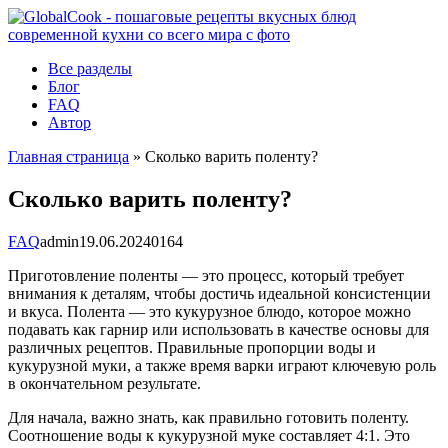
Перейти
к
контенту
Все разделы
Блог
FAQ
Автор
Главная страница
»
Сколько варить поленту?
Сколько варить поленту?
FAQ
admin
19.06.2024
0
164
Приготовление поленты — это процесс, который требует
внимания к деталям, чтобы достичь идеальной консистенции
и вкуса. Полента — это кукурузное блюдо, которое можно
подавать как гарнир или использовать в качестве основы для
различных рецептов. Правильные пропорции воды и
кукурузной муки, а также время варки играют ключевую роль
в окончательном результате.
Для начала, важно знать, как правильно готовить поленту.
Соотношение воды к кукурузной муке составляет 4:1. Это