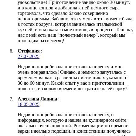
удовольствие! Приготовление заняло около 30 минут,
и в конце концов я добавила к ней немного сыра
горгонзола, что сделало блюдо совершенно
неповторимым. Забавно, что у меня в тот момент была
в гостях подруга, которая занималась итальянской
кухней, и она оказала мне помощь в процессе. Теперь у
нас с ней есть наш "полентный вечер", который мы
проводим раз в месяц!
Стефания
:
27.07.2025
Недавно попробовала приготовить поленту и мне
очень понравилось! Однако, я немного запуталась с
временем варки: в различных источниках указано от
30 до 60 минут. Какой опыт у вас в приготовлении
поленты, и сколько времени вы тратите на её варку?
Алевтина Лапина
:
18.05.2025
Недавно попробовала приготовить поленту, и
информация, которую я нашла на кулинарном сайте,
оказалась очень полезной. Рекомендации по времени
варки идеально подошли, и консистенция получилась