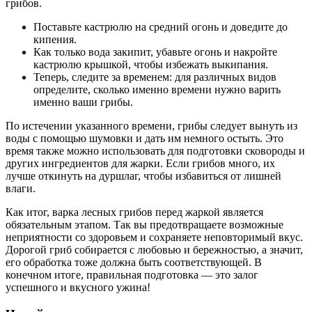
грибов.
Поставьте кастрюлю на средний огонь и доведите до
кипения.
Как только вода закипит, убавьте огонь и накройте
кастрюлю крышкой, чтобы избежать выкипания.
Теперь, следите за временем: для различных видов
определите, сколько именно времени нужно варить
именно ваши грибы.
По истечении указанного времени, грибы следует вынуть из
воды с помощью шумовки и дать им немного остыть. Это
время также можно использовать для подготовки сковороды и
других ингредиентов для жарки. Если грибов много, их
лучше откинуть на дуршлаг, чтобы избавиться от лишней
влаги.
Как итог, варка лесных грибов перед жаркой является
обязательным этапом. Так вы предотвращаете возможные
неприятности со здоровьем и сохраняете неповторимый вкус.
Дорогой гриб собирается с любовью и бережностью, а значит,
его обработка тоже должна быть соответствующей. В
конечном итоге, правильная подготовка — это залог
успешного и вкусного ужина!