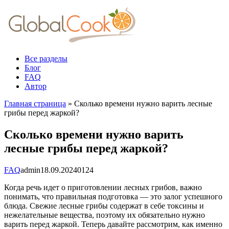
Перейти
к
контенту
Все разделы
Блог
FAQ
Автор
Главная страница
»
Сколько времени нужно варить лесные
грибы перед жаркой?
Сколько времени нужно варить
лесные грибы перед жаркой?
FAQ
admin
18.09.2024
0
124
Когда речь идет о приготовлении лесных грибов, важно
понимать, что правильная подготовка — это залог успешного
блюда. Свежие лесные грибы содержат в себе токсины и
нежелательные вещества, поэтому их обязательно нужно
варить перед жаркой. Теперь давайте рассмотрим, как именно