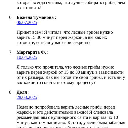
которая всегда считала, что лучше собирать грибы, чем
их готовить!
Божена Туманова
:
06.07.2025
Привет всем! Я читала, что лесные грибы нужно
варить 15-30 минут перед жаркой, а вы как их
готовите, есть ли у вас свои секреты?
Маргарита Ф.
:
10.04.2025
Я только что прочитала, что лесные грибы нужно
варить перед жаркой от 15 до 30 минут, в зависимости
от их размера. Как вы готовите свои грибы, и есть ли у
вас какие-то советы по этому процессу?
Доля
:
28.03.2025
Недавно попробовала варить лесные грибы перед
жаркой, и это действительно важно! Я следовала
рекомендациям с кулинарного сайта и варила их 10
минут, как там написано. Кстати, у меня была забавная
ситуация: я поняла, что забыла купить лук для