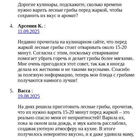
Дорогие кулинары, подскажите, сколько времени
нужно варить лесные грибы перед жаркой, чтобы
сохранить их вкус и аромат?
Арсения К.
:
11.09.2025
Недавно прочитала на кулинарном сайте, что перед
жаркой лесные грибы стоит отваривать около 15-20
минут. Согласна с этим, поскольку отваривание
помогает убрать горечь и делает грибы более мягкими.
Мне очень пригодился этот совет, так как я иногда
делала их жесткими и не такими вкусными. Спасибо
за полезную информацию, теперь мои блюда с грибами
получаются намного лучше!
Васса
:
19.08.2025
На днях решила приготовить лесные грибы, прочитав,
что их нужно варить 15-20 минут перед жаркой – это
реально спасло меня от неприятностей! Варила их,
пока за окном шла дождь, и звук капель расслаблял,
создавая уютную атмосферу на кухне. В итоге
получилось невероятно вкусно, и я даже удивила маму,