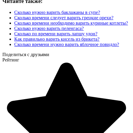
Читайте также:
Сколько нужно варить баклажаны в супе?
Сколько времени следует варить грецкие орехи?
Сколько времени необходимо варить куриные котлеты?
Сколько нужно варить пеленгаса?
Сколько по времени варить лапшу удон?
Как правильно варить кисель из брикета?
Сколько времени нужно варить яблочное повидло?
Поделиться с друзьями
Рейтинг