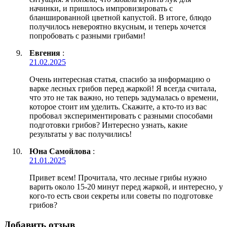
начинки, и пришлось импровизировать с
бланшированной цветной капустой. В итоге, блюдо
получилось невероятно вкусным, и теперь хочется
попробовать с разными грибами!
Евгения
:
21.02.2025
Очень интересная статья, спасибо за информацию о
варке лесных грибов перед жаркой! Я всегда считала,
что это не так важно, но теперь задумалась о времени,
которое стоит им уделить. Скажите, а кто-то из вас
пробовал экспериментировать с разными способами
подготовки грибов? Интересно узнать, какие
результаты у вас получились!
Юна Самойлова
:
21.01.2025
Привет всем! Прочитала, что лесные грибы нужно
варить около 15-20 минут перед жаркой, и интересно, у
кого-то есть свои секреты или советы по подготовке
грибов?
Добавить отзыв