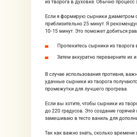
из творога в духовке. Обычно процесс 
Если я формирую сырники диаметром ок
приблизительно 25 минут. Я рекомендую
10-15 минут. Это поможет добиться рав
Пропекитесь сырники из творога в
Затем аккуратно переверните их и
В случае использования противня, важ
удачные сырники из творога получают
промежутки для лучшего прогрева.
Если вы хотите, чтобы сырники из тво
до 220 градусов. Это создание горячей
замешиваю в тесто ваниль для дополнит
Так как важно знать, сколько времени 