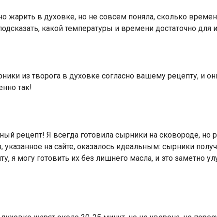
но жарить в духовке, но не совсем поняла, сколько времен
подсказать, какой температуры и времени достаточно для 
ники из творога в духовке согласно вашему рецепту, и о
енно так!
зный рецепт! Я всегда готовила сырники на сковороде, но 
, указанное на сайте, оказалось идеальным: сырники пол
пту, я могу готовить их без лишнего масла, и это заметно 