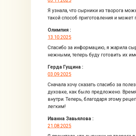
03.11.2025
Я узнала, что сырники из творога мож
такой способ приготовления и может 
Олимпия
:
13.10.2025
Спасибо за информацию, я жарила сыр
нежными, теперь буду готовить их им
Герда Гущина
:
03.09.2025
Сначала хочу сказать спасибо за поле
духовке, как было предложено. Время
внутри. Теперь, благодаря этому реце
легким!
Иванна Завьялова
:
21.08.2025