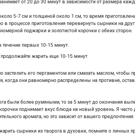
занимает от 20 до 30 минут в зависимости от размера каж
оло 5-7 см и толщиной около 1 см, то время приготовлен
 в процессе приготовления перевернуть сырники на другую
номерной поджарки и золотистой корочки с обеих сторон.
 течение первых 10-15 минут.
 продолжайте жарить еще 10-15 минут.
но застелить его пергаментом или смазать маслом, чтобы 
ся, когда они равномерно распределены на противне, ост
рога были более румяными, то за 5 минут до окончания вы
 корочки поднимает вкус блюда на новый уровень. Я часто
ельного аромата, но это зависит от вашего предпочтения.
жарить сырники из творога в духовке, помните о личных п