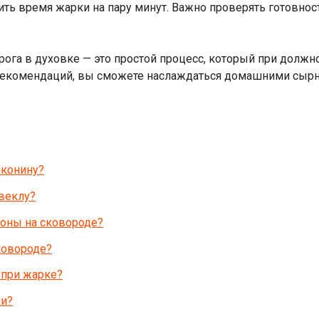
ь время жарки на пару минут. Важно проверять готовност
рога в духовке — это простой процесс, который при дол
 рекомендаций, вы сможете наслаждаться домашними сырн
 конину?
веклу?
оны на сковороде?
ковороде?
 при жарке?
ки?