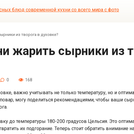
ырники из творога в духовке?
0
168
ховке, важно учитывать не только температуру, но и опти
й повар, могу поделиться рекомендациями, чтобы ваши с
ога.
овку до температуры 180-200 градусов Цельсия. Это оптим
вратить их подгорание. Теперь стоит обратить внимание н