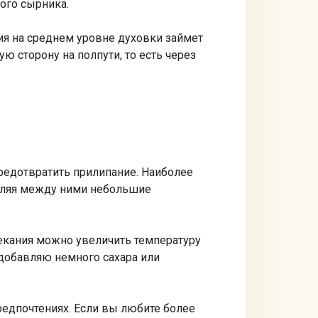
дого сырника.
ия на среднем уровне духовки займет
 сторону на полпути, то есть через
предотвратить прилипание. Наиболее
авляя между ними небольшие
пекания можно увеличить температуру
 добавляю немного сахара или
редпочтениях. Если вы любите более