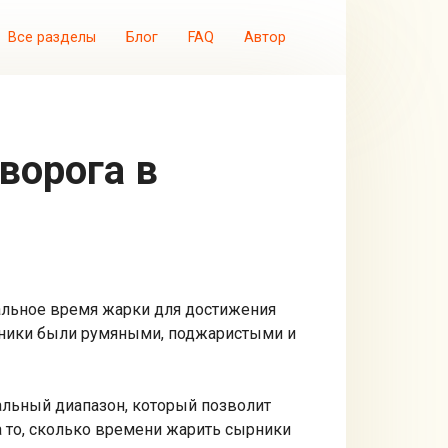
Все разделы
Блог
FAQ
Автор
мальное время жарки для достижения
ырники были румяными, поджаристыми и
альный диапазон, который позволит
а то, сколько времени жарить сырники