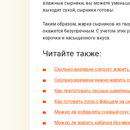
влажные сырники, вы можете уменьшит
выходит сухой, сырники готовы.
Таким образом, жарка сырников из тво
окажется безупречным. С учетом этих
корочки и насыщенного вкуса.
Читайте также:
Сколько времени следует жарить
Сколько времени нужно жарить с
Как приготовить лесные шампинь
Как готовить плов с фаршем на с
Можно ли добавлять соевый соус
Можно ли жарить кабачки без му