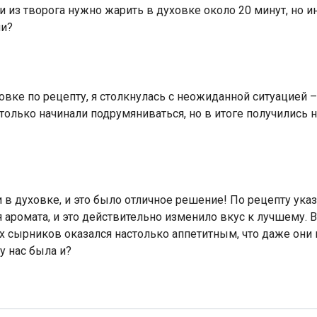
 из творога нужно жарить в духовке около 20 минут, но инт
ми?
овке по рецепту, я столкнулась с неожиданной ситуацией
и только начинали подрумяниваться, но в итоге получились
 духовке, и это было отличное решение! По рецепту указа
 аромата, и это действительно изменило вкус к лучшему.
ах сырников оказался настолько аппетитным, что даже они 
 у нас была и?