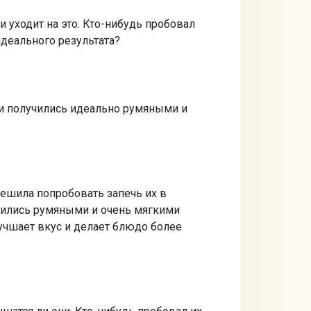
и уходит на это. Кто-нибудь пробовал
идеального результата?
ни получились идеально румяными и
решила попробовать запечь их в
учились румяными и очень мягкими
улучшает вкус и делает блюдо более