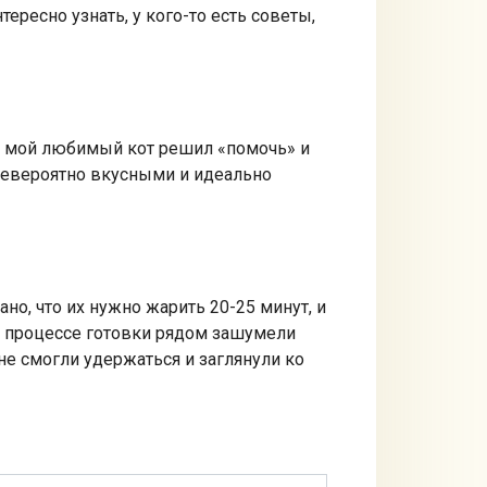
ересно узнать, у кого-то есть советы,
 – мой любимый кот решил «помочь» и
 невероятно вкусными и идеально
но, что их нужно жарить 20-25 минут, и
 В процессе готовки рядом зашумели
не смогли удержаться и заглянули ко