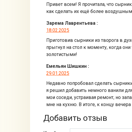
Привет всем! Я прочитала, что сырники
как сделать их ещё более воздушны
Зарема Лаврентьева
:
18.02.2025
Приготовив сырники из творога в дух
прыгнул на стол к моменту, когда он
золотистыми!
Емельян Шишкин
:
29.01.2025
Недавно попробовал сделать сырники в
я решил добавить немного ванили для
мои соседи, устраивая ремонт, но зап
мне на кухню. В итоге, к концу вечера
Добавить отзыв