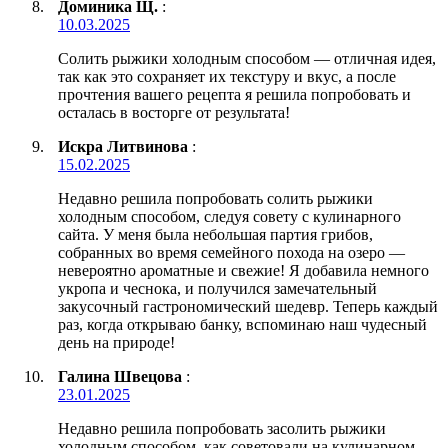
Доминика Щ.
:
10.03.2025
Солить рыжики холодным способом — отличная идея,
так как это сохраняет их текстуру и вкус, а после
прочтения вашего рецепта я решила попробовать и
осталась в восторге от результата!
Искра Литвинова
:
15.02.2025
Недавно решила попробовать солить рыжики
холодным способом, следуя совету с кулинарного
сайта. У меня была небольшая партия грибов,
собранных во время семейного похода на озеро —
невероятно ароматные и свежие! Я добавила немного
укропа и чеснока, и получился замечательный
закусочный гастрономический шедевр. Теперь каждый
раз, когда открываю банку, вспоминаю наш чудесный
день на природе!
Галина Швецова
:
23.01.2025
Недавно решила попробовать засолить рыжики
холодным способом, как советовали на кулинарном