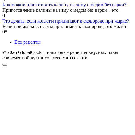
Как можно приготовить калину на зиму с медом без варки?
Приготовление калины на зиму с медом без варки – это
0
1
Что делать, если котлеты прилипают к сковороде при жарке?
Если при жарке котлеты прилипают к сковороде, это может
0
8
Все рецепты
© 2026 GlobalCook - пошаговые рецепты вкусных блюд
современной кухни со всего мира с фото