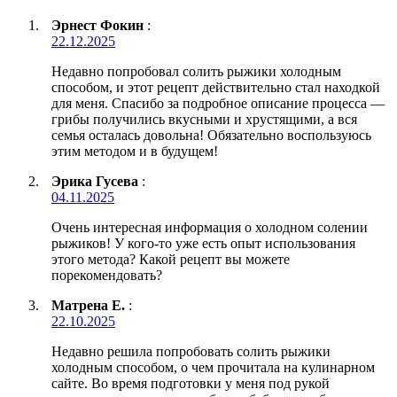
Эрнест Фокин
:
22.12.2025
Недавно попробовал солить рыжики холодным
способом, и этот рецепт действительно стал находкой
для меня. Спасибо за подробное описание процесса —
грибы получились вкусными и хрустящими, а вся
семья осталась довольна! Обязательно воспользуюсь
этим методом и в будущем!
Эрика Гусева
:
04.11.2025
Очень интересная информация о холодном солении
рыжиков! У кого-то уже есть опыт использования
этого метода? Какой рецепт вы можете
порекомендовать?
Матрена Е.
:
22.10.2025
Недавно решила попробовать солить рыжики
холодным способом, о чем прочитала на кулинарном
сайте. Во время подготовки у меня под рукой