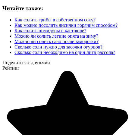
Читайте также:
Как солить грибы в собственном соку?
Как можно посолить лисички горячим способом?
Как солить помидоры в кастрюле?
Можно ли солить летние опята на зиму?
Можно ли солить сало после заморозки?
Сколько соли нужно для засолки огурцов?
Сколько соли необходимо на один литр рассола?
Поделиться с друзьями
Рейтинг