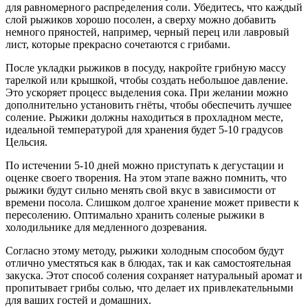
для равномерного распределения соли. Убедитесь, что каждый
слой рыжиков хорошо посолен, а сверху можно добавить
немного пряностей, например, черный перец или лавровый
лист, которые прекрасно сочетаются с грибами.
После укладки рыжиков в посуду, накройте грибную массу
тарелкой или крышкой, чтобы создать небольшое давление.
Это ускоряет процесс выделения сока. При желании можно
дополнительно установить гнёты, чтобы обеспечить лучшее
соление. Рыжики должны находиться в прохладном месте,
идеальной температурой для хранения будет 5-10 градусов
Цельсия.
По истечении 5-10 дней можно приступать к дегустации и
оценке своего творения. На этом этапе важно помнить, что
рыжики будут сильно менять свой вкус в зависимости от
времени посола. Слишком долгое хранение может привести к
пересолению. Оптимально хранить соленые рыжики в
холодильнике для медленного дозревания.
Согласно этому методу, рыжики холодным способом будут
отлично уместяться как в блюдах, так и как самостоятельная
закуска. Этот способ соления сохраняет натуральный аромат и
пропитывает грибы солью, что делает их привлекательными
для ваших гостей и домашних.