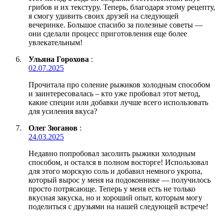
грибов и их текстуру. Теперь, благодаря этому рецепту,
я смогу удивить своих друзей на следующей
вечеринке. Большое спасибо за полезные советы —
они сделали процесс приготовления еще более
увлекательным!
Ульяна Горохова
:
02.07.2025
Прочитала про соление рыжиков холодным способом
и заинтересовалась – кто уже пробовал этот метод,
какие специи или добавки лучше всего использовать
для усиления вкуса?
Олег Зюганов
:
24.03.2025
Недавно попробовал засолить рыжики холодным
способом, и остался в полном восторге! Использовал
для этого морскую соль и добавил немного укропа,
который вырос у меня на подоконнике — получилось
просто потрясающе. Теперь у меня есть не только
вкусная закуска, но и хороший опыт, которым могу
поделиться с друзьями на нашей следующей встрече!