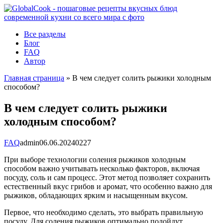
Перейти
к
контенту
Все разделы
Блог
FAQ
Автор
Главная страница
»
В чем следует солить рыжики холодным
способом?
В чем следует солить рыжики
холодным способом?
FAQ
admin
06.06.2024
0
227
При выборе технологии соления рыжиков холодным
способом важно учитывать несколько факторов, включая
посуду, соль и сам процесс. Этот метод позволяет сохранить
естественный вкус грибов и аромат, что особенно важно для
рыжиков, обладающих ярким и насыщенным вкусом.
Первое, что необходимо сделать, это выбрать правильную
посуду. Для соления рыжиков оптимально подойдут