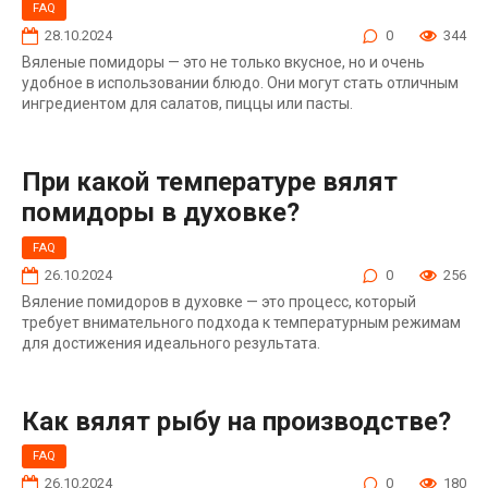
FAQ
28.10.2024
0
344
Вяленые помидоры — это не только вкусное, но и очень
удобное в использовании блюдо. Они могут стать отличным
ингредиентом для салатов, пиццы или пасты.
При какой температуре вялят
помидоры в духовке?
FAQ
26.10.2024
0
256
Вяление помидоров в духовке — это процесс, который
требует внимательного подхода к температурным режимам
для достижения идеального результата.
Как вялят рыбу на производстве?
FAQ
26.10.2024
0
180