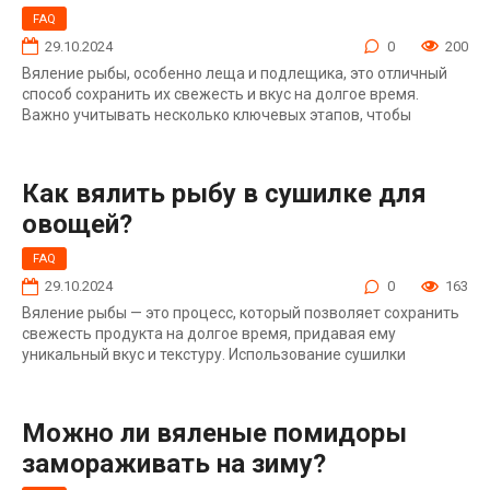
FAQ
29.10.2024
0
200
Вяление рыбы, особенно леща и подлещика, это отличный
способ сохранить их свежесть и вкус на долгое время.
Важно учитывать несколько ключевых этапов, чтобы
Как вялить рыбу в сушилке для
овощей?
FAQ
29.10.2024
0
163
Вяление рыбы — это процесс, который позволяет сохранить
свежесть продукта на долгое время, придавая ему
уникальный вкус и текстуру. Использование сушилки
Можно ли вяленые помидоры
замораживать на зиму?