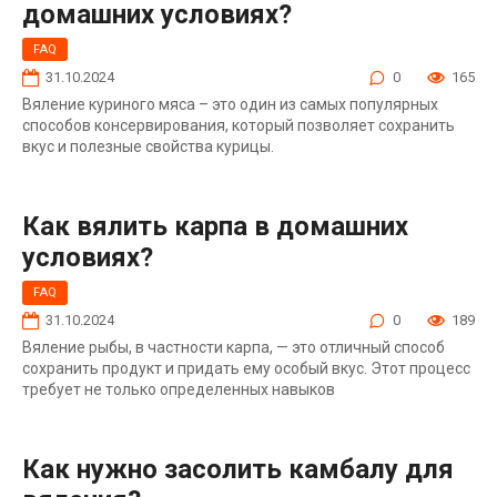
домашних условиях?
FAQ
31.10.2024
0
165
Вяление куриного мяса – это один из самых популярных
способов консервирования, который позволяет сохранить
вкус и полезные свойства курицы.
Как вялить карпа в домашних
условиях?
FAQ
31.10.2024
0
189
Вяление рыбы, в частности карпа, — это отличный способ
сохранить продукт и придать ему особый вкус. Этот процесс
требует не только определенных навыков
Как нужно засолить камбалу для