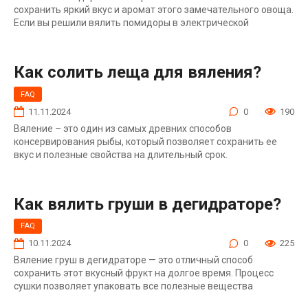
сохранить яркий вкус и аромат этого замечательного овоща.
Если вы решили вялить помидоры в электрической
Как солить леща для вяления?
FAQ
11.11.2024
0
190
Вяление – это один из самых древних способов
консервирования рыбы, который позволяет сохранить ее
вкус и полезные свойства на длительный срок.
Как вялить груши в дегидраторе?
FAQ
10.11.2024
0
225
Вяление груш в дегидраторе — это отличный способ
сохранить этот вкусный фрукт на долгое время. Процесс
сушки позволяет упаковать все полезные вещества