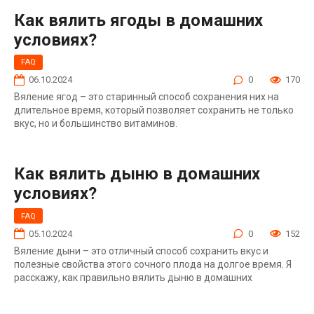
Как вялить ягоды в домашних
условиях?
FAQ
06.10.2024
0
170
Вяление ягод – это старинный способ сохранения них на
длительное время, который позволяет сохранить не только
вкус, но и большинство витаминов.
Как вялить дыню в домашних
условиях?
FAQ
05.10.2024
0
152
Вяление дыни – это отличный способ сохранить вкус и
полезные свойства этого сочного плода на долгое время. Я
расскажу, как правильно вялить дыню в домашних