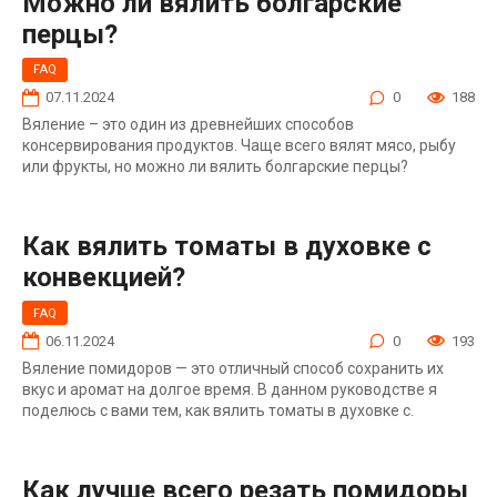
Можно ли вялить болгарские
перцы?
FAQ
07.11.2024
0
188
Вяление – это один из древнейших способов
консервирования продуктов. Чаще всего вялят мясо, рыбу
или фрукты, но можно ли вялить болгарские перцы?
Как вялить томаты в духовке с
конвекцией?
FAQ
06.11.2024
0
193
Вяление помидоров — это отличный способ сохранить их
вкус и аромат на долгое время. В данном руководстве я
поделюсь с вами тем, как вялить томаты в духовке с.
Как лучше всего резать помидоры