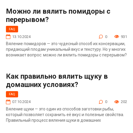
Можно ли вялить помидоры с
перерывом?
FAQ
13.10.2024
0
931
Вяление помидоров — это чудесный способ их консервации,
придающий плодам уникальный вкус и текстуру. Но у многих
возникает вопрос: можно ли вялить помидоры с перерывом?
Как правильно вялить щуку в
домашних условиях?
FAQ
07.10.2024
0
202
Вяление щуки — это один из способов заготовки рыбы,
который позволяет сохранить её вкус и полезные свойства.
Правильный процесс вяления щуки в домашних