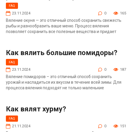
FAQ
23.11.2024
0
165
Вяление окуня — это отличный способ сохранить свежесть
рыбы и разнообразить ваше меню. Процесс вяления
позволяет сохранить все полезные вещества и придает
Как вялить большие помидоры?
FAQ
23.11.2024
0
187
Вяление помидоров – это отличный способ сохранить
урожай и насладиться их вкусом в течение всей зимы. Для
процесса вяления подходят не только маленькие
Как вялят хурму?
FAQ
21.11.2024
0
151