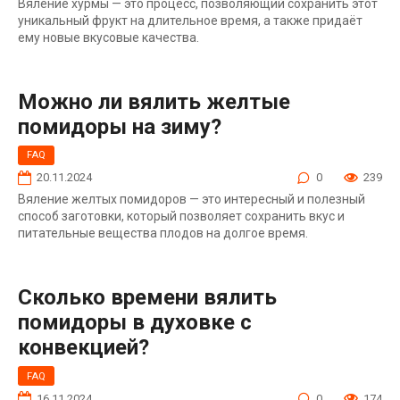
Вяление хурмы — это процесс, позволяющий сохранить этот
уникальный фрукт на длительное время, а также придаёт
ему новые вкусовые качества.
Можно ли вялить желтые
помидоры на зиму?
FAQ
20.11.2024
0
239
Вяление желтых помидоров — это интересный и полезный
способ заготовки, который позволяет сохранить вкус и
питательные вещества плодов на долгое время.
Сколько времени вялить
помидоры в духовке с
конвекцией?
FAQ
16.11.2024
0
174