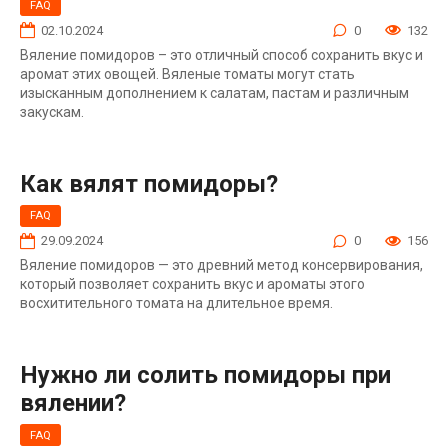
FAQ
02.10.2024
0
132
Вяление помидоров – это отличный способ сохранить вкус и
аромат этих овощей. Вяленые томаты могут стать
изысканным дополнением к салатам, пастам и различным
закускам.
Как вялят помидоры?
FAQ
29.09.2024
0
156
Вяление помидоров — это древний метод консервирования,
который позволяет сохранить вкус и ароматы этого
восхитительного томата на длительное время.
Нужно ли солить помидоры при
вялении?
FAQ