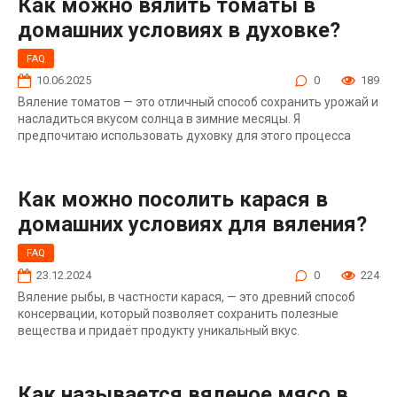
Как можно вялить томаты в
домашних условиях в духовке?
FAQ
10.06.2025
0
189
Вяление томатов — это отличный способ сохранить урожай и
насладиться вкусом солнца в зимние месяцы. Я
предпочитаю использовать духовку для этого процесса
Как можно посолить карася в
домашних условиях для вяления?
FAQ
23.12.2024
0
224
Вяление рыбы, в частности карася, — это древний способ
консервации, который позволяет сохранить полезные
вещества и придаёт продукту уникальный вкус.
Как называется вяленое мясо в