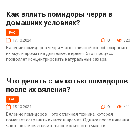
Как вялить помидоры черри в
домашних условиях?
FAQ
17.10.2024
0
320
Вяление помидоров черри – это отличный способ сохранить
их вкус и аромат на длительное время. Этот процесс
позволяет концентрировать натуральные сахара
Что делать с мякотью помидоров
после их вяления?
FAQ
15.10.2024
0
411
Вяление помидоров – это отличная техника, которая
помогает сохранить их вкус и аромат. Однако после вяления
часто остается значительное количество мякоти