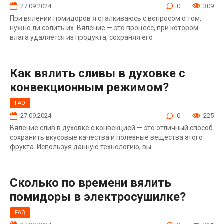
27.09.2024
0
309
При вялении помидоров я сталкиваюсь с вопросом о том,
нужно ли солить их. Вяление — это процесс, при котором
влага удаляется из продукта, сохраняя его
Как вялить сливы в духовке с
конвекционным режимом?
FAQ
27.09.2024
0
225
Вяление слив в духовке с конвекцией — это отличный способ
сохранить вкусовые качества и полезные вещества этого
фрукта. Используя данную технологию, вы
Сколько по времени вялить
помидоры в электросушилке?
FAQ