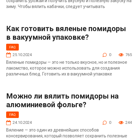
сохранить урожай и получить вкусную и полезную закуску на
зиму. Чтобы вялить кабачки, следует учитывать
Как готовить вяленые помидоры
в вакуумной упаковке?
FAQ
25.10.2024
0
765
Вяленые помидоры — это не только вкусное, но и полезное
лакомство, которое можно использовать для создания
различных блюд. Готовить их в вакуумной упаковке
Можно ли вялить помидоры на
алюминиевой фольге?
FAQ
24.10.2024
0
244
Вяление — это один из древнейших способов
консервирования, который позволяет сохранить полезные