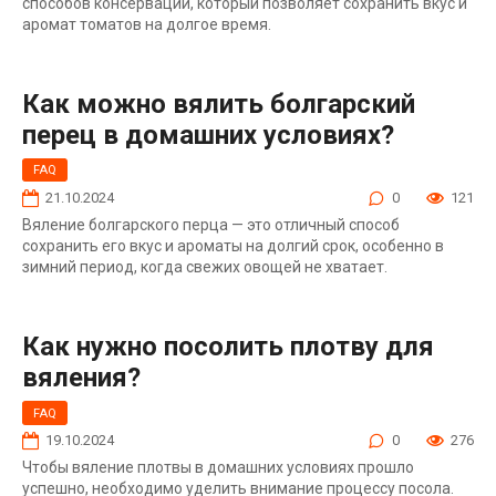
способов консервации, который позволяет сохранить вкус и
аромат томатов на долгое время.
Как можно вялить болгарский
перец в домашних условиях?
FAQ
21.10.2024
0
121
Вяление болгарского перца — это отличный способ
сохранить его вкус и ароматы на долгий срок, особенно в
зимний период, когда свежих овощей не хватает.
Как нужно посолить плотву для
вяления?
FAQ
19.10.2024
0
276
Чтобы вяление плотвы в домашних условиях прошло
успешно, необходимо уделить внимание процессу посола.