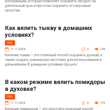
консервации, который позволяет сохранить продукт на
длительный срок и при этом сохранить его вкусовые
качества.
Как вялить тыкву в домашних
условиях?
FAQ
11.11.2024
0
149
Вяление тыквы — это отличный способ сохранить урожай, а
также создать уникальную заготовку для использования в
дальнейшем. В домашних условиях процесс
В каком режиме вялить помидоры
в духовке?
FAQ
11.11.2024
0
176
Вяление помидоров — это простой и полезный способ