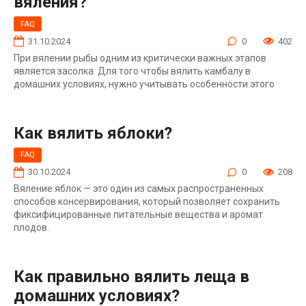
вяления?
FAQ
31.10.2024
0
402
При вялении рыбы одним из критически важных этапов
является засолка. Для того чтобы вялить камбалу в
домашних условиях, нужно учитывать особенности этого
Как вялить яблоки?
FAQ
30.10.2024
0
208
Вяление яблок — это один из самых распространенных
способов консервирования, который позволяет сохранить
фиксифицированные питательные вещества и аромат
плодов.
Как правильно вялить леща в
домашних условиях?