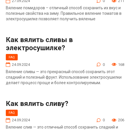
27.09.2024
0
211
Вяление помидоров – отличный способ сохранить их вкус и
полезные свойства на зиму. Правильное вяление томатов в
электросушилке позволяет получить вяленые
Как вялить сливы в
электросушилке?
FAQ
24.09.2024
0
168
Вяление сливы — это прекрасный способ сохранить этот
сладкий и полезный фрукт. Использование электросушилки
делает процесс проще и более контролируемым.
Как вялить сливу?
FAQ
24.09.2024
0
206
Вяление слив — это отличный способ сохранить сладкий и