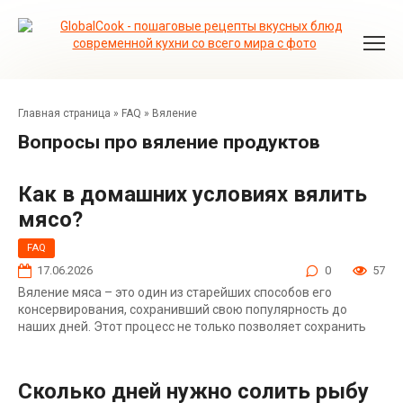
Перейти
к
контенту
Главная страница
»
FAQ
»
Вяление
Вопросы про вяление продуктов
Как в домашних условиях вялить
мясо?
FAQ
17.06.2026
0
57
Вяление мяса – это один из старейших способов его
консервирования, сохранивший свою популярность до
наших дней. Этот процесс не только позволяет сохранить
Сколько дней нужно солить рыбу