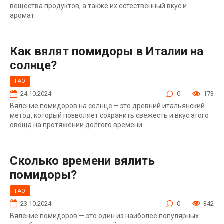
вещества продуктов, а также их естественный вкус и
аромат.
Как вялят помидоры в Италии на
солнце?
FAQ
24.10.2024
0
173
Вяление помидоров на солнце – это древний итальянский
метод, который позволяет сохранить свежесть и вкус этого
овоща на протяжении долгого времени.
Сколько времени вялить
помидоры?
FAQ
23.10.2024
0
342
Вяление помидоров — это один из наиболее популярных