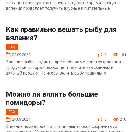
насыщенный вкус этого фрукта на долгое время. Процесс
вяления позволяет получить вкусные и питательные
Как правильно вешать рыбу для
вяления?
FAQ
24.09.2024
0
161
Вяление рыбы – один из древнейших методов сохранения
продуктов, который позволяет получить изысканный и
вкусный продукт. Но чтобы вялить рыбу правильно
Можно ли вялить большие
помидоры?
FAQ
24.09.2024
0
210
Вяление помидоров – это отличный способ сохранить их
вкус и аромат. Многие задаются вопросом, можно ли вялить