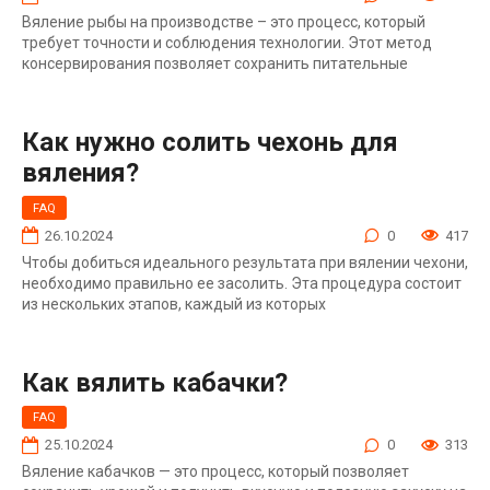
Вяление рыбы на производстве – это процесс, который
требует точности и соблюдения технологии. Этот метод
консервирования позволяет сохранить питательные
Как нужно солить чехонь для
вяления?
FAQ
26.10.2024
0
417
Чтобы добиться идеального результата при вялении чехони,
необходимо правильно ее засолить. Эта процедура состоит
из нескольких этапов, каждый из которых
Как вялить кабачки?
FAQ
25.10.2024
0
313
Вяление кабачков — это процесс, который позволяет