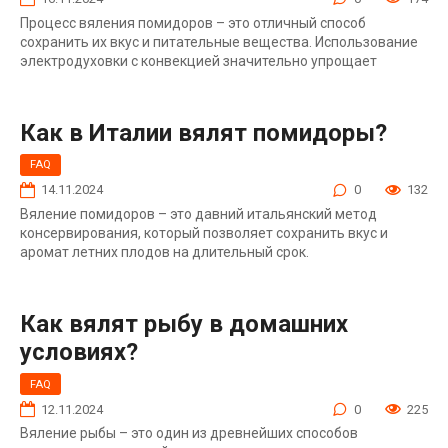
Процесс вяления помидоров – это отличный способ
сохранить их вкус и питательные вещества. Использование
электродуховки с конвекцией значительно упрощает
Как в Италии вялят помидоры?
FAQ
14.11.2024
0
132
Вяление помидоров – это давний итальянский метод
консервирования, который позволяет сохранить вкус и
аромат летних плодов на длительный срок.
Как вялят рыбу в домашних
условиях?
FAQ
12.11.2024
0
225
Вяление рыбы – это один из древнейших способов