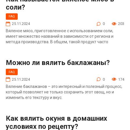
соли?
FAQ
25.11.2024
0
203
Вяленое мясо, приготовленное с использованием соли,
имеет множество названий в зависимости от региона и
метода производства. В общем, такой продукт часто
Можно ли вялить баклажаны?
FAQ
25.11.2024
0
174
Вяление баклажанов – это интересный и полезный процесс,
который позволяет не только сохранить этот овощ, но и
изменить его текстуру и вкус.
Как вялить окуня в домашних
условиях по рецепту?