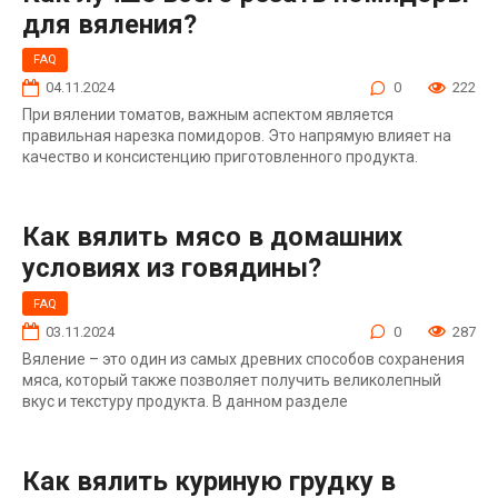
для вяления?
FAQ
04.11.2024
0
222
При вялении томатов, важным аспектом является
правильная нарезка помидоров. Это напрямую влияет на
качество и консистенцию приготовленного продукта.
Как вялить мясо в домашних
условиях из говядины?
FAQ
03.11.2024
0
287
Вяление – это один из самых древних способов сохранения
мяса, который также позволяет получить великолепный
вкус и текстуру продукта. В данном разделе
Как вялить куриную грудку в