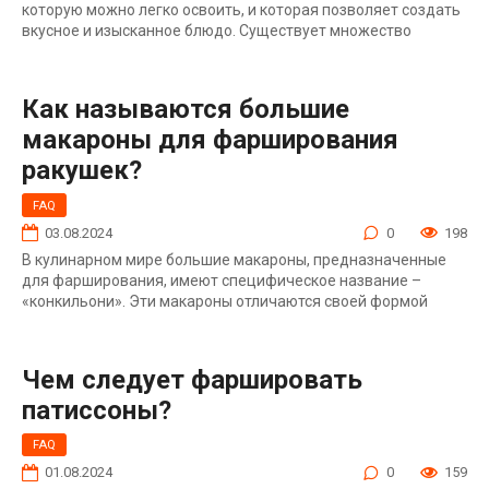
которую можно легко освоить, и которая позволяет создать
вкусное и изысканное блюдо. Существует множество
Как называются большие
макароны для фарширования
ракушек?
FAQ
03.08.2024
0
198
В кулинарном мире большие макароны, предназначенные
для фарширования, имеют специфическое название –
«конкильони». Эти макароны отличаются своей формой
Чем следует фаршировать
патиссоны?
FAQ
01.08.2024
0
159