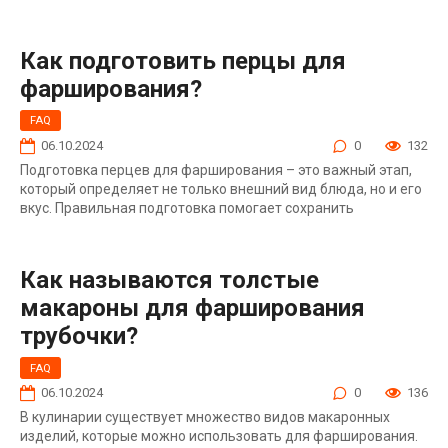
Как подготовить перцы для
фарширования?
FAQ
06.10.2024
0
132
Подготовка перцев для фарширования – это важный этап,
который определяет не только внешний вид блюда, но и его
вкус. Правильная подготовка помогает сохранить
Как называются толстые
макароны для фарширования
трубочки?
FAQ
06.10.2024
0
136
В кулинарии существует множество видов макаронных
изделий, которые можно использовать для фарширования.