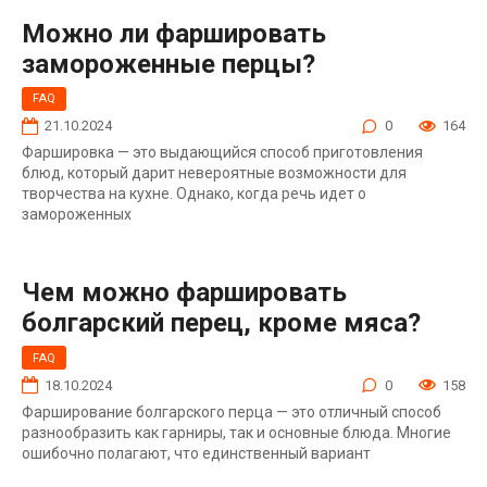
Можно ли фаршировать
замороженные перцы?
FAQ
21.10.2024
0
164
Фаршировка — это выдающийся способ приготовления
блюд, который дарит невероятные возможности для
творчества на кухне. Однако, когда речь идет о
замороженных
Чем можно фаршировать
болгарский перец, кроме мяса?
FAQ
18.10.2024
0
158
Фарширование болгарского перца — это отличный способ
разнообразить как гарниры, так и основные блюда. Многие
ошибочно полагают, что единственный вариант