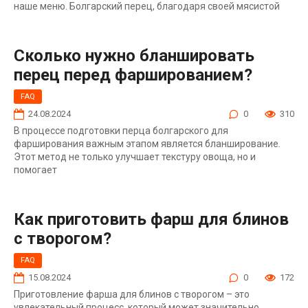
наше меню. Болгарский перец, благодаря своей мясистой
Сколько нужно бланшировать
перец перед фаршированием?
FAQ
24.08.2024
0
310
В процессе подготовки перца болгарского для
фарширования важным этапом является бланширование.
Этот метод не только улучшает текстуру овоща, но и
помогает
Как приготовить фарш для блинов
с творогом?
FAQ
15.08.2024
0
172
Приготовление фарша для блинов с творогом – это
увлекательный процесс, который может значительно