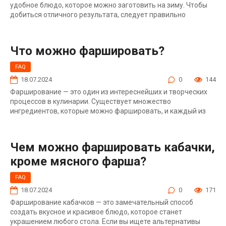
удобное блюдо, которое можно заготовить на зиму. Чтобы
добиться отличного результата, следует правильно
Что можно фаршировать?
FAQ
18.07.2024
0
144
Фарширование — это один из интереснейших и творческих
процессов в кулинарии. Существует множество
ингредиентов, которые можно фаршировать, и каждый из
Чем можно фаршировать кабачки,
кроме мясного фарша?
FAQ
18.07.2024
0
171
Фарширование кабачков — это замечательный способ
создать вкусное и красивое блюдо, которое станет
украшением любого стола. Если вы ищете альтернативы