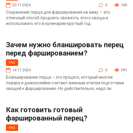
20.11.2024
0
166
Сохранение перца для фарширования на зиму — это
отличный способ продлить свежесть этого овоща и
использовать его в кулинарии круглый год.
Зачем нужно бланшировать перец
перед фаршированием?
FAQ
14.11.2024
0
391
Бланширование перца – это процесс, который многие
повара и домохозяйки считают важным этапом подготовки
овощей к фаршированию. Но действительно, надо ли
Как готовить готовый
фаршированный перец?
FAQ