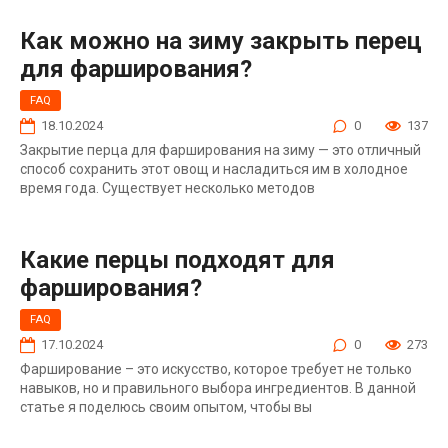
Как можно на зиму закрыть перец
для фарширования?
FAQ
18.10.2024
0
137
Закрытие перца для фарширования на зиму — это отличный
способ сохранить этот овощ и насладиться им в холодное
время года. Существует несколько методов
Какие перцы подходят для
фарширования?
FAQ
17.10.2024
0
273
Фарширование – это искусство, которое требует не только
навыков, но и правильного выбора ингредиентов. В данной
статье я поделюсь своим опытом, чтобы вы