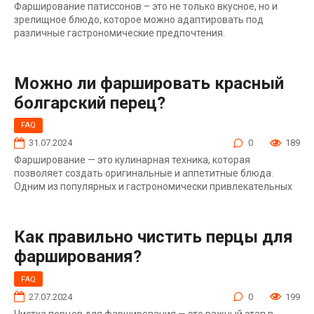
Фарширование патиссонов – это не только вкусное, но и
зрелищное блюдо, которое можно адаптировать под
различные гастрономические предпочтения.
Можно ли фаршировать красный
болгарский перец?
FAQ
31.07.2024
0
189
Фарширование — это кулинарная техника, которая
позволяет создать оригинальные и аппетитные блюда.
Одним из популярных и гастрономически привлекательных
Как правильно чистить перцы для
фарширования?
FAQ
27.07.2024
0
199
Чистка перцев для фарширования — это важный этап в