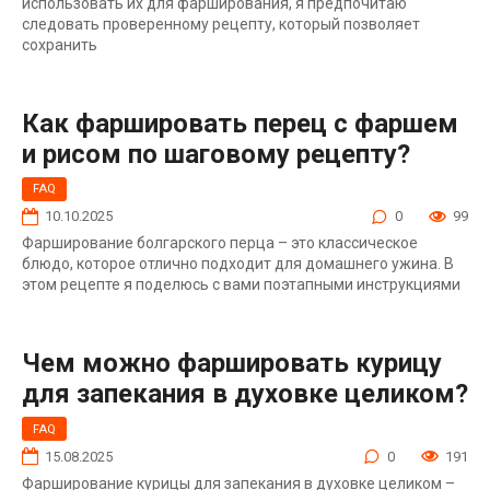
использовать их для фарширования, я предпочитаю
следовать проверенному рецепту, который позволяет
сохранить
Как фаршировать перец с фаршем
и рисом по шаговому рецепту?
FAQ
10.10.2025
0
99
Фарширование болгарского перца – это классическое
блюдо, которое отлично подходит для домашнего ужина. В
этом рецепте я поделюсь с вами поэтапными инструкциями
Чем можно фаршировать курицу
для запекания в духовке целиком?
FAQ
15.08.2025
0
191
Фарширование курицы для запекания в духовке целиком –