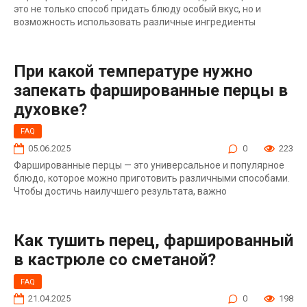
это не только способ придать блюду особый вкус, но и
возможность использовать различные ингредиенты
При какой температуре нужно
запекать фаршированные перцы в
духовке?
FAQ
05.06.2025
0
223
Фаршированные перцы — это универсальное и популярное
блюдо, которое можно приготовить различными способами.
Чтобы достичь наилучшего результата, важно
Как тушить перец, фаршированный
в кастрюле со сметаной?
FAQ
21.04.2025
0
198