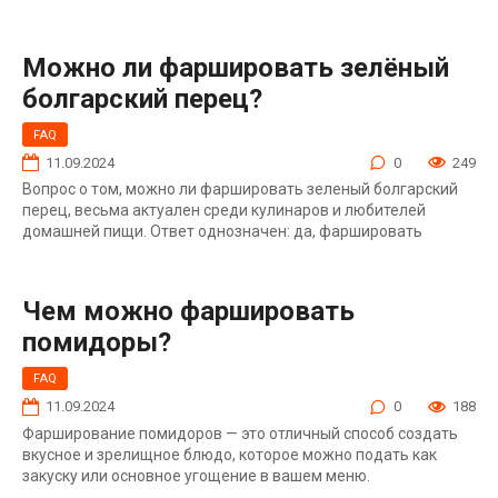
Можно ли фаршировать зелёный
болгарский перец?
FAQ
11.09.2024
0
249
Вопрос о том, можно ли фаршировать зеленый болгарский
перец, весьма актуален среди кулинаров и любителей
домашней пищи. Ответ однозначен: да, фаршировать
Чем можно фаршировать
помидоры?
FAQ
11.09.2024
0
188
Фарширование помидоров — это отличный способ создать
вкусное и зрелищное блюдо, которое можно подать как
закуску или основное угощение в вашем меню.