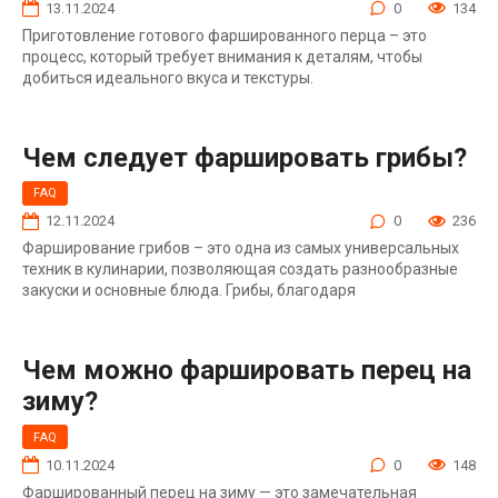
13.11.2024
0
134
Приготовление готового фаршированного перца – это
процесс, который требует внимания к деталям, чтобы
добиться идеального вкуса и текстуры.
Чем следует фаршировать грибы?
FAQ
12.11.2024
0
236
Фарширование грибов – это одна из самых универсальных
техник в кулинарии, позволяющая создать разнообразные
закуски и основные блюда. Грибы, благодаря
Чем можно фаршировать перец на
зиму?
FAQ
10.11.2024
0
148
Фаршированный перец на зиму — это замечательная