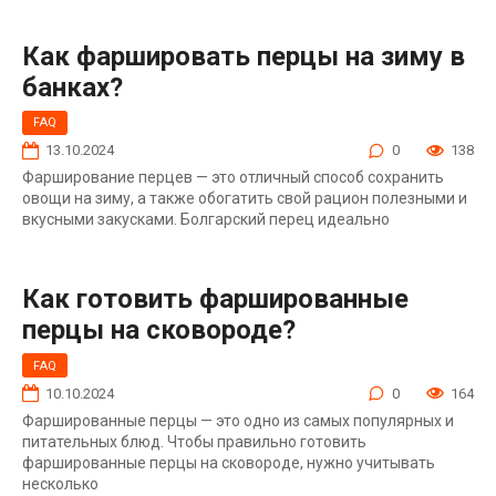
Как фаршировать перцы на зиму в
банках?
FAQ
13.10.2024
0
138
Фарширование перцев — это отличный способ сохранить
овощи на зиму, а также обогатить свой рацион полезными и
вкусными закусками. Болгарский перец идеально
Как готовить фаршированные
перцы на сковороде?
FAQ
10.10.2024
0
164
Фаршированные перцы — это одно из самых популярных и
питательных блюд. Чтобы правильно готовить
фаршированные перцы на сковороде, нужно учитывать
несколько