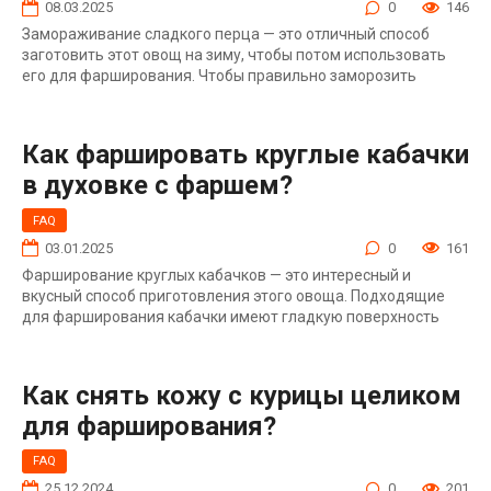
08.03.2025
0
146
Замораживание сладкого перца — это отличный способ
заготовить этот овощ на зиму, чтобы потом использовать
его для фарширования. Чтобы правильно заморозить
Как фаршировать круглые кабачки
в духовке с фаршем?
FAQ
03.01.2025
0
161
Фарширование круглых кабачков — это интересный и
вкусный способ приготовления этого овоща. Подходящие
для фарширования кабачки имеют гладкую поверхность
Как снять кожу с курицы целиком
для фарширования?
FAQ
25.12.2024
0
201