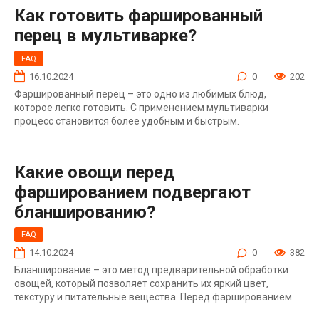
Как готовить фаршированный
перец в мультиварке?
FAQ
16.10.2024
0
202
Фаршированный перец – это одно из любимых блюд,
которое легко готовить. С применением мультиварки
процесс становится более удобным и быстрым.
Какие овощи перед
фаршированием подвергают
бланшированию?
FAQ
14.10.2024
0
382
Бланширование – это метод предварительной обработки
овощей, который позволяет сохранить их яркий цвет,
текстуру и питательные вещества. Перед фаршированием