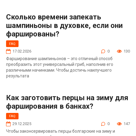
Сколько времени запекать
шампиньоны в духовке, если они
фаршированы?
FAQ
17.02.2026
0
130
Фарширование шампиньонов – это отличный способ
преобразить этот универсальный гриб, наполнив его
различными начинками. Чтобы достичь наилучшего
результата
Как заготовить перцы на зиму для
фарширования в банках?
FAQ
29.12.2025
0
147
Чтобы законсервировать перцы болгарские на зиму и