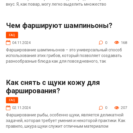
вкус. Я, как повар, могу легко выделить множество
Чем фаршируют шампиньоны?
FAQ
04.11.2024
0
168
Фарширование шампиньонов – это универсальный способ
использования этих грибов, который позволяет создавать
разнообразные блюда как для повседневного, так
Как снять с щуки кожу для
фарширования?
FAQ
02.11.2024
0
207
Фарширование рыбы, особенно щуки, является деликатной
задачей, которая требует умения и некоторой практики. Как
правило, шкура щуки служит отличным материалом