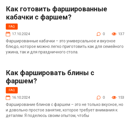
Как готовить фаршированные
кабачки с фаршем?
FAQ
17.10.2024
0
137
Фаршированные кабачки – это универсальное и вкусное
блюдо, которое можно легко приготовить как для семейного
ужина, так и для праздничного стола.
Как фаршировать блины с
фаршем?
FAQ
16.10.2024
0
153
Фарширование блинов с фаршем – это не только вкусное, но
и довольно простое занятие, которое требует внимания к
деталям. Я поделюсь своим опытом, чтобы