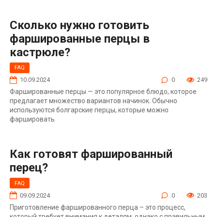
Сколько нужно готовить
фаршированные перцы в
кастрюле?
FAQ
10.09.2024
0
249
Фаршированные перцы — это популярное блюдо, которое
предлагает множество вариантов начинок. Обычно
используются болгарские перцы, которые можно
фаршировать
Как готовят фаршированный
перец?
FAQ
09.09.2024
0
203
Приготовление фаршированного перца – это процесс,
который требует внимания к деталям, однако с правильным