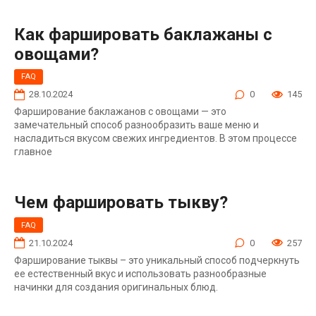
Как фаршировать баклажаны с
овощами?
FAQ
28.10.2024
0
145
Фарширование баклажанов с овощами — это
замечательный способ разнообразить ваше меню и
насладиться вкусом свежих ингредиентов. В этом процессе
главное
Чем фаршировать тыкву?
FAQ
21.10.2024
0
257
Фарширование тыквы – это уникальный способ подчеркнуть
ее естественный вкус и использовать разнообразные
начинки для создания оригинальных блюд.