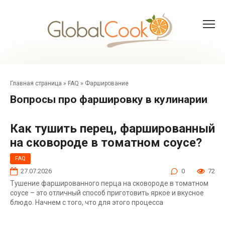
Перейти
к
контенту
Главная страница
»
FAQ
»
Фарширование
Вопросы про фаршировку в кулинарии
Как тушить перец, фаршированный
на сковороде в томатном соусе?
FAQ
27.07.2026
0
72
Тушение фаршированного перца на сковороде в томатном
соусе – это отличный способ приготовить яркое и вкусное
блюдо. Начнем с того, что для этого процесса