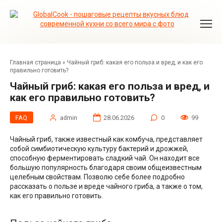
Перейти
к
контенту
Главная страница
»
Чайный гриб: какая его польза и вред, и как его
правильно готовить?
Чайный гриб: какая его польза и вред, и
как его правильно готовить?
FAQ
admin
28.06.2026
0
99
Чайный гриб, также известный как комбуча, представляет
собой симбиотическую культуру бактерий и дрожжей,
способную ферментировать сладкий чай. Он находит все
большую популярность благодаря своим общеизвестным
целебным свойствам. Позволю себе более подробно
рассказать о пользе и вреде чайного гриба, а также о том,
как его правильно готовить.