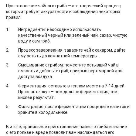
Приготовление чайного гриба — это творческий процесс,
который требует аккуратности и соблюдения некоторых
правил:
Ингредиенты: необходимо использовать
качественный черный или зеленый чай, сахар, чистую
воду и сам гриб.
Процесс заваривания: заварите чай с сахаром, дайте
ему остыть до комнатной температуры.
Смешивание с грибом: поместите остывший чай в
емкость и добавьте гриб, прикрыв верх марлей для
доступа воздуха.
Ферментация: оставьте в теплом месте на 7-14 дней.
Проверьте вкус — чем дольше ферментация, тем
кислее результат.
Фильтрация: после ферментации процедите напиток и
храните в холодильнике.
В итоге, правильное приготовление чайного гриба и знание
о его пользе и вреде позволит вам наслаждаться его