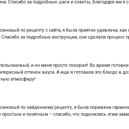
а. Спасибо за подробные шаги и советы, благодаря им я с
иновый по рецепту с сайта, я была приятно удивлена, как
а. Спасибо за подробные инструкции, они сделали процесс
ельсиновый, и он меня просто покорил! Во время готовки 
интересный оттенок вкуса. А еще я готовила это блюдо в 
тную атмосферу!
синовый по найденному рецепту, я была поражена гармони
о простым и понятным – спасибо, что поделились этим за