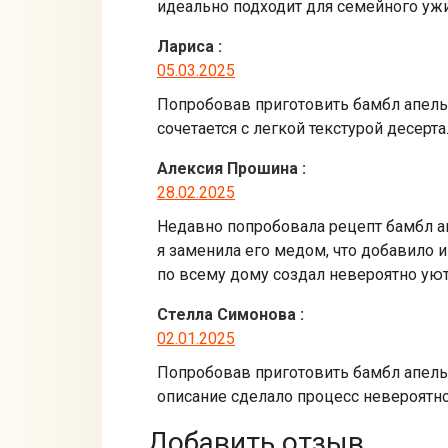
идеально подходит для семейного ужин
Лариса
:
05.03.2025
Попробовав приготовить бамбл апельс
сочетается с легкой текстурой десерт
Алексия Прошина
:
28.02.2025
Недавно попробовала рецепт бамбл ап
я заменила его медом, что добавило 
по всему дому создал невероятно ую
Стелла Симонова
:
02.01.2025
Попробовав приготовить бамбл апель
описание сделало процесс невероятн
Добавить отзыв