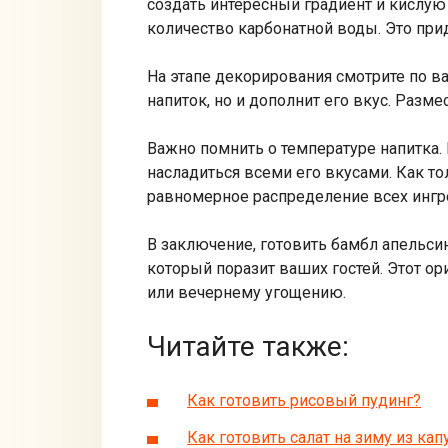
создать интересный градиент и кислую
количество карбонатной воды. Это при
На этапе декорирования смотрите по в
напиток, но и дополнит его вкус. Разм
Важно помнить о температуре напитка. 
насладиться всеми его вкусами. Как т
равномерное распределение всех ингр
В заключение, готовить бамбл апельси
который поразит ваших гостей. Этот о
или вечернему угощению.
Читайте также:
Как готовить рисовый пудинг?
Как готовить салат на зиму из кап