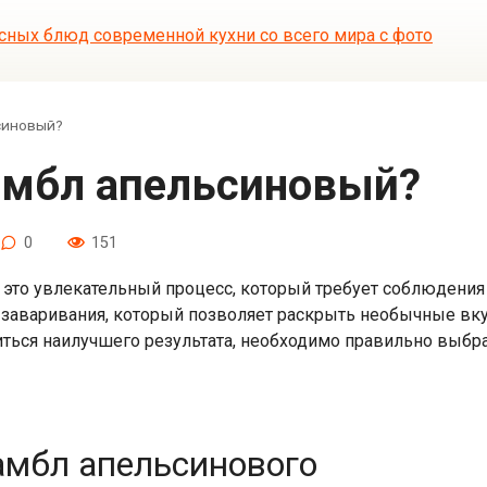
синовый?
бамбл апельсиновый?
0
151
 это увлекательный процесс, который требует соблюдения
д заваривания, который позволяет раскрыть необычные вку
ться наилучшего результата, необходимо правильно выбра
амбл апельсинового