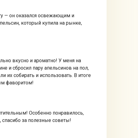
ту — он оказался освежающим и
апельсин, который купила на рынке,
льно вкусно и ароматно! У меня на
не и сбросил пару апельсинов на пол,
и их собирать и использовать. В итоге
ным фаворитом!
хитительным! Особенно понравилось,
, спасибо за полезные советы!