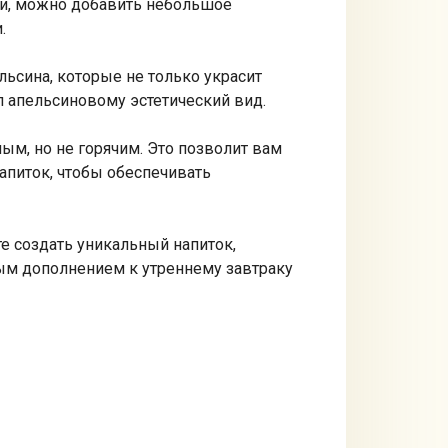
сти, можно добавить небольшое
.
ьсина, которые не только украсит
бл апельсиновому эстетический вид.
лым, но не горячим. Это позволит вам
апиток, чтобы обеспечивать
е создать уникальный напиток,
ным дополнением к утреннему завтраку