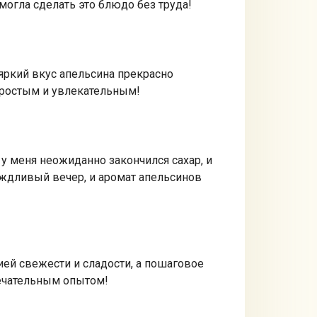
могла сделать это блюдо без труда!
 яркий вкус апельсина прекрасно
 простым и увлекательным!
у меня неожиданно закончился сахар, и
дождливый вечер, и аромат апельсинов
ей свежести и сладости, а пошаговое
мечательным опытом!