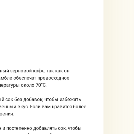
ный зерновой кофе, так как он
амбле обеспечат превосходное
пературы около 70°С.
й сок без добавок, чтобы избежать
венный вкус. Если вам нравится более
рения.
и постепенно добавлять сок, чтобы