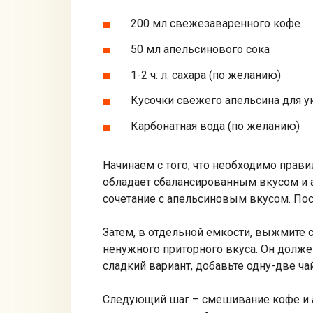
200 мл свежезаваренного кофе
50 мл апельсинового сока
1-2 ч. л. сахара (по желанию)
Кусочки свежего апельсина для 
Карбонатная вода (по желанию)
Начинаем с того, что необходимо прав
обладает сбалансированным вкусом и 
сочетание с апельсиновым вкусом. Посл
Затем, в отдельной емкости, выжмите 
ненужного приторного вкуса. Он долже
сладкий вариант, добавьте одну-две ча
Следующий шаг – смешивание кофе и ап