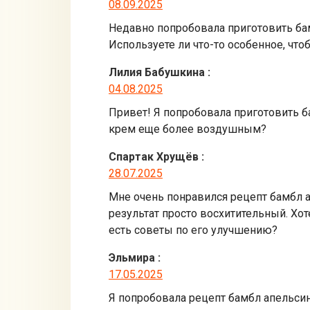
08.09.2025
Недавно попробовала приготовить ба
Используете ли что-то особенное, чт
Лилия Бабушкина
:
04.08.2025
Привет! Я попробовала приготовить ба
крем еще более воздушным?
Спартак Хрущёв
:
28.07.2025
Мне очень понравился рецепт бамбл а
результат просто восхитительный. Хо
есть советы по его улучшению?
Эльмира
:
17.05.2025
Я попробовала рецепт бамбл апельсин