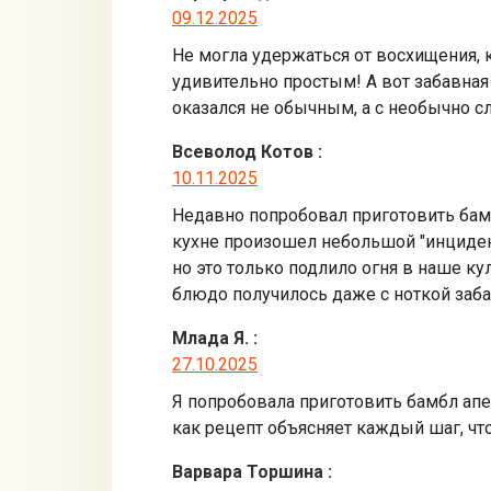
09.12.2025
Не могла удержаться от восхищения,
удивительно простым! А вот забавная 
оказался не обычным, а с необычно с
Всеволод Котов
:
10.11.2025
Недавно попробовал приготовить бамб
кухне произошел небольшой "инцидент
но это только подлило огня в наше ку
блюдо получилось даже с ноткой заба
Млада Я.
:
27.10.2025
Я попробовала приготовить бамбл апе
как рецепт объясняет каждый шаг, чт
Варвара Торшина
: