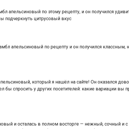
мбл апельсиновый по этому рецепту, и он получился удив
обы подчеркнуть цитрусовый вкус
мбл апельсиновый по рецепту и он получился классным, но
пельсиновый, который я нашёл на сайте! Он оказался дово
тел бы спросить у других посетителей: какие вариации вы 
овый и осталась в полном восторге — нежный, сочный и с 