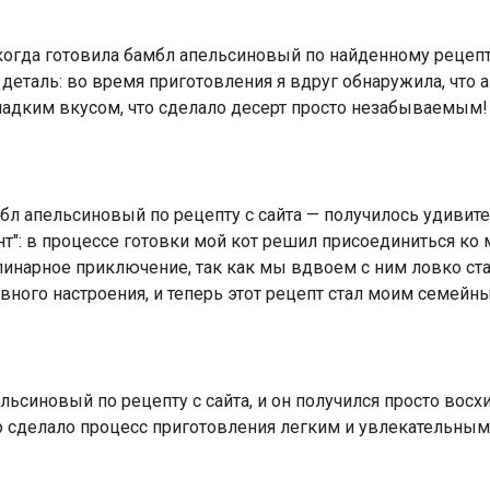
 когда готовила бамбл апельсиновый по найденному рецеп
деталь: во время приготовления я вдруг обнаружила, что 
ладким вкусом, что сделало десерт просто незабываемым!
л апельсиновый по рецепту с сайта — получилось удивите
": в процессе готовки мой кот решил присоединиться ко м
линарное приключение, так как мы вдвоем с ним ловко стал
вного настроения, и теперь этот рецепт стал моим семей
льсиновый по рецепту с сайта, и он получился просто вос
о сделало процесс приготовления легким и увлекательным