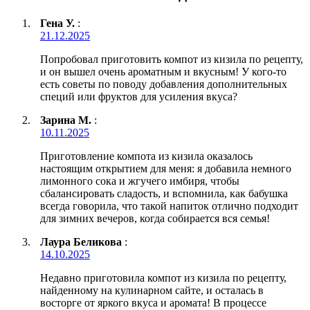
Гена У.
:
21.12.2025
Попробовал приготовить компот из кизила по рецепту,
и он вышел очень ароматным и вкусным! У кого-то
есть советы по поводу добавления дополнительных
специй или фруктов для усиления вкуса?
Зарина М.
:
10.11.2025
Приготовление компота из кизила оказалось
настоящим открытием для меня: я добавила немного
лимонного сока и жгучего имбиря, чтобы
сбалансировать сладость, и вспомнила, как бабушка
всегда говорила, что такой напиток отлично подходит
для зимних вечеров, когда собирается вся семья!
Лаура Беликова
:
14.10.2025
Недавно приготовила компот из кизила по рецепту,
найденному на кулинарном сайте, и осталась в
восторге от яркого вкуса и аромата! В процессе