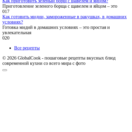
Как приготовить зеленый борщ с щавелем и яйцом?
Приготовление зеленого борща с щавелем и яйцом – это
0
17
Как готовить мидии, замороженные в ракушках, в домашних
условиях?
Готовка мидий в домашних условиях – это простая и
увлекательная
0
20
Все рецепты
© 2026 GlobalCook - пошаговые рецепты вкусных блюд
современной кухни со всего мира с фото