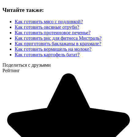
Читайте также:
Как готовить мясо с подливкой?
Как готовить овсяные отруби?
Как готовить протеиновое печенье?
Как готовить рис для фитнеса Мистраль?
Как приготовить баклажаны в крахмале?
Как готовить вермишель на молоке?
Как готовить картофель батат?
Поделиться с друзьями
Рейтинг