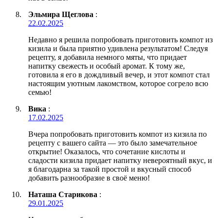
Эльмира Щеглова
:
22.02.2025
Недавно я решила попробовать приготовить компот из
кизила и была приятно удивлена результатом! Следуя
рецепту, я добавила немного мяты, что придает
напитку свежесть и особый аромат. К тому же,
готовила я его в дождливый вечер, и этот компот стал
настоящим уютным лакомством, которое согрело всю
семью!
Вика
:
17.02.2025
Вчера попробовать приготовить компот из кизила по
рецепту с вашего сайта — это было замечательное
открытие! Оказалось, что сочетание кислоты и
сладости кизила придает напитку невероятный вкус, и
я благодарна за такой простой и вкусный способ
добавить разнообразие в своё меню!
Наташа Старикова
:
29.01.2025