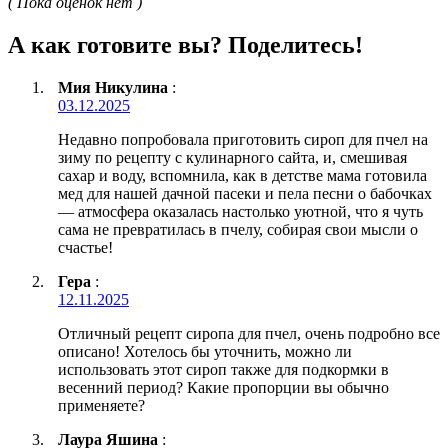
( Пока оценок нет )
А как готовите вы? Поделитесь!
Мия Никулина
:
03.12.2025
Недавно попробовала приготовить сироп для пчел на
зиму по рецепту с кулинарного сайта, и, смешивая
сахар и воду, вспомнила, как в детстве мама готовила
мед для нашей дачной пасеки и пела песни о бабочках
— атмосфера оказалась настолько уютной, что я чуть
сама не превратилась в пчелу, собирая свои мысли о
счастье!
Гера
:
12.11.2025
Отличный рецепт сиропа для пчел, очень подробно все
описано! Хотелось бы уточнить, можно ли
использовать этот сироп также для подкормки в
весенний период? Какие пропорции вы обычно
применяете?
Лаура Яшина
: