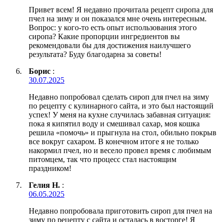
Привет всем! Я недавно прочитала рецепт сиропа для
пчел на зиму и он показался мне очень интересным.
Вопрос: у кого-то есть опыт использования этого
сиропа? Какие пропорции ингредиентов вы
рекомендовали бы для достижения наилучшего
результата? Буду благодарна за советы!
Борис
:
30.07.2025
Недавно попробовал сделать сироп для пчел на зиму
по рецепту с кулинарного сайта, и это был настоящий
успех! У меня на кухне случилась забавная ситуация:
пока я кипятил воду и смешивал сахар, моя кошка
решила «помочь» и прыгнула на стол, обильно покрыв
все вокруг сахаром. В конечном итоге я не только
накормил пчел, но и весело провел время с любимым
питомцем, так что процесс стал настоящим
праздником!
Гелия Н.
:
06.05.2025
Недавно попробовала приготовить сироп для пчел на
зиму по рецепту с сайта и осталась в восторге! Я