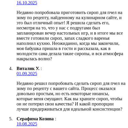
16.10.2025
Недавно попробовала приготовить сироп для пчел на
зиму по рецепту, найденному на кулинарном сайте, и
это был отличный опыт! Я решила сделать его,
несмотря на то, что у нас с подругами был
запланирован вечер настольных игр, и в итоге мы все
вместе готовили сироп, запах сладкого варенья
наполнил кухню. Неожиданно, когда мы закончили,
моя бабушка пришла в гости и рассказала, как в
молодости сама делала такие сиропы, и вся атмосфера
накрылась волно?
Виталик У.
:
01.09.2025
Недавно решил попробовать сделать сироп для пчел на
зиму по рецепту с вашего сайта. Процесс оказался
довольно простым, но есть некоторые нюансы,
которые меня смущают. Как вы храните сироп, чтобы
он не потерял свои качества? И какой пропорции
лучше придерживаться для идеальной консистенции?
Серафима Козина
:
10.08.2025