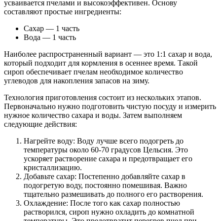
усваивается пчелами и высокоэффективен. Основу
составляют простые ингредиенты:
Сахар — 1 часть
Вода — 1 часть
Наиболее распространенный вариант — это 1:1 сахар и вода,
который подходит для кормления в осеннее время. Такой
сироп обеспечивает пчелам необходимое количество
углеводов для накопления запасов на зиму.
Технология приготовления состоит из нескольких этапов.
Первоначально нужно подготовить чистую посуду и измерить
нужное количество сахара и воды. Затем выполняем
следующие действия:
Нагрейте воду: Воду лучше всего подогреть до
температуры около 60-70 градусов Цельсия. Это
ускоряет растворение сахара и предотвращает его
кристаллизацию.
Добавьте сахар: Постепенно добавляйте сахар в
подогретую воду, постоянно помешивая. Важно
тщательно размешивать до полного его растворения.
Охлаждение: После того как сахар полностью
растворился, сироп нужно охладить до комнатной
температуры. Это предотвратит перегрев пчел при