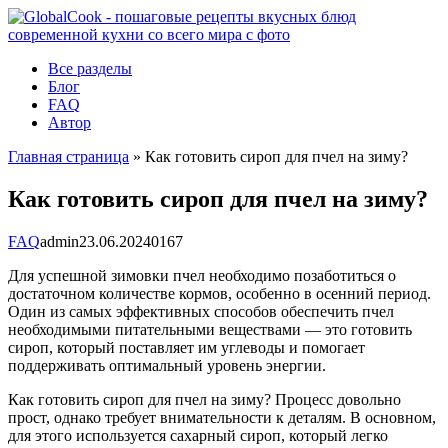
Перейти
к
контенту
Все разделы
Блог
FAQ
Автор
Главная страница
»
Как готовить сироп для пчел на зиму?
Как готовить сироп для пчел на зиму?
FAQ
admin
23.06.2024
0
167
Для успешной зимовки пчел необходимо позаботиться о
достаточном количестве кормов, особенно в осенний период.
Один из самых эффективных способов обеспечить пчел
необходимыми питательными веществами — это готовить
сироп, который поставляет им углеводы и помогает
поддерживать оптимальный уровень энергии.
Как готовить сироп для пчел на зиму? Процесс довольно
прост, однако требует внимательности к деталям. В основном,
для этого используется сахарный сироп, который легко