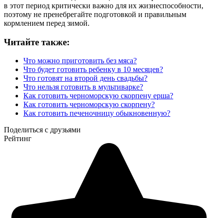
в этот период критически важно для их жизнеспособности,
поэтому не пренебрегайте подготовкой и правильным
кормлением перед зимой.
Читайте также:
Что можно приготовить без мяса?
Что будет готовить ребенку в 10 месяцев?
Что готовят на второй день свадьбы?
Что нельзя готовить в мультиварке?
Как готовить черноморскую скорпену ерша?
Как готовить черноморскую скорпену?
Как готовить печеночницу обыкновенную?
Поделиться с друзьями
Рейтинг