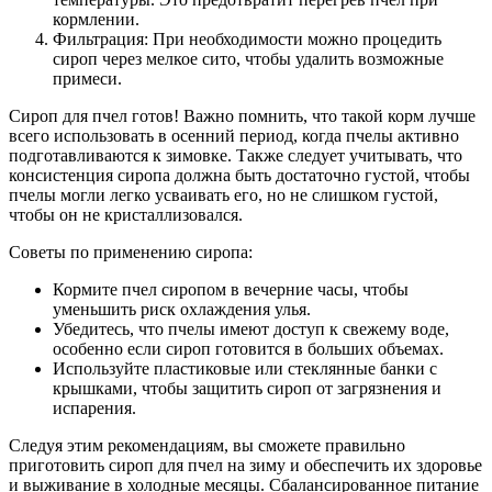
кормлении.
Фильтрация: При необходимости можно процедить
сироп через мелкое сито, чтобы удалить возможные
примеси.
Сироп для пчел готов! Важно помнить, что такой корм лучше
всего использовать в осенний период, когда пчелы активно
подготавливаются к зимовке. Также следует учитывать, что
консистенция сиропа должна быть достаточно густой, чтобы
пчелы могли легко усваивать его, но не слишком густой,
чтобы он не кристаллизовался.
Советы по применению сиропа:
Кормите пчел сиропом в вечерние часы, чтобы
уменьшить риск охлаждения улья.
Убедитесь, что пчелы имеют доступ к свежему воде,
особенно если сироп готовится в больших объемах.
Используйте пластиковые или стеклянные банки с
крышками, чтобы защитить сироп от загрязнения и
испарения.
Следуя этим рекомендациям, вы сможете правильно
приготовить сироп для пчел на зиму и обеспечить их здоровье
и выживание в холодные месяцы. Сбалансированное питание