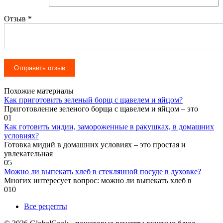
Отзыв
*
Похожие материалы
Как приготовить зеленый борщ с щавелем и яйцом?
Приготовление зеленого борща с щавелем и яйцом – это
0
1
Как готовить мидии, замороженные в ракушках, в домашних
условиях?
Готовка мидий в домашних условиях – это простая и
увлекательная
0
5
Можно ли выпекать хлеб в стеклянной посуде в духовке?
Многих интересует вопрос: можно ли выпекать хлеб в
0
10
Все рецепты