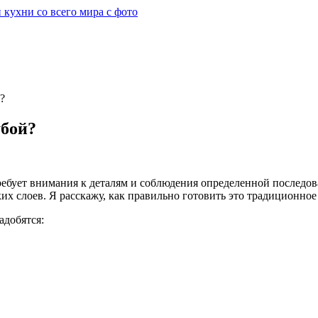
?
убой?
ребует внимания к деталям и соблюдения определенной последов
ьких слоев. Я расскажу, как правильно готовить это традиционн
адобятся: