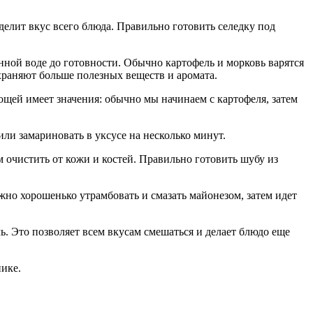
делит вкус всего блюда. Правильно готовить селедку под
нной воде до готовности. Обычно картофель и морковь варятся
охраняют больше полезных веществ и аромата.
вощей имеет значения: обычно мы начинаем с картофеля, затем
или замариновать в уксусе на несколько минут.
 очистить от кожи и костей. Правильно готовить шубу из
жно хорошенько утрамбовать и смазать майонезом, затем идет
чь. Это позволяет всем вкусам смешаться и делает блюдо еще
нике.